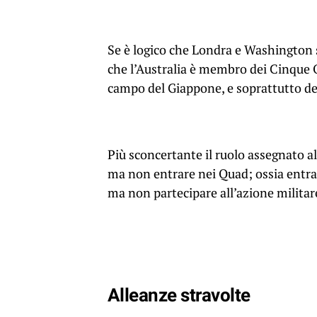
Se è logico che Londra e Washington s
che l’Australia è membro dei Cinque Oc
campo del Giappone, e soprattutto del
Più sconcertante il ruolo assegnato a
ma non entrare nei Quad; ossia entra
ma non partecipare all’azione militar
Alleanze stravolte