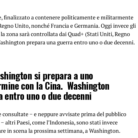
e, finalizzato a contenere politicamente e militarmente
e Regno Unito, nonché Francia e Germania. Oggi invece gli
a zona sarà controllata dai Quad+ (Stati Uniti, Regno
 Washington prepara una guerra entro uno o due decenni.
shington si prepara a uno
rmine con la Cina. Washington
a entro uno o due decenni
 consultate − e neppure avvisate prima del pubblico
 altri Paesi, come l’Indonesia, sono stati invece
dare in scena la prossima settimana, a Washington.