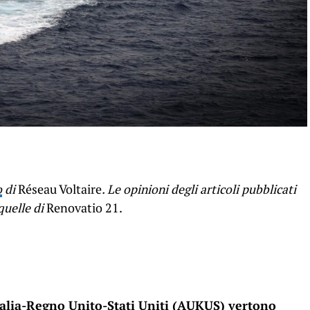
o
di
Réseau Voltaire
. Le opinioni degli articoli pubblicati
uelle di
Renovatio 21.
tralia-Regno Unito-Stati Uniti (AUKUS) vertono