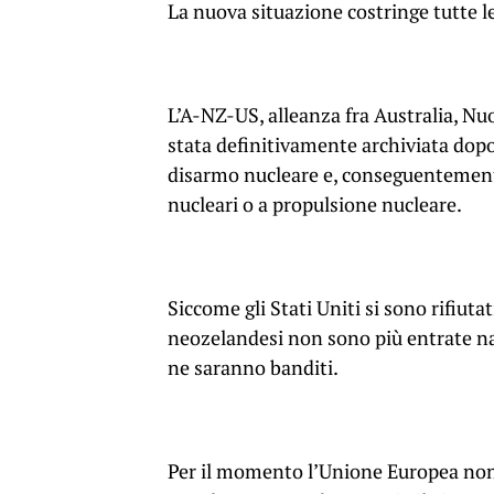
La nuova situazione costringe tutte le
L’A-NZ-US, alleanza fra Australia, Nu
stata definitivamente archiviata dopo
disarmo nucleare e, conseguentemente,
nucleari o a propulsione nucleare.
Siccome gli Stati Uniti si sono rifiutat
neozelandesi non sono più entrate nav
ne saranno banditi.
Per il momento l’Unione Europea non 