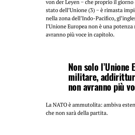
von der Leyen − che proprio il giorno
stato dell’Unione
(3)
− è rimasta impi
nella zona dell’Indo-Pacifico, gl’ingl
l’Unione Europea non è una potenza m
avranno più voce in capitolo.
Non solo l’Unione 
militare, addiritt
non avranno più vo
La NATO è ammutolita: ambiva estender
che non sarà della partita.