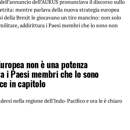
 dell’annuncio dell’AUKUS pronunciava il discorso sullo
etrita: mentre parlava della nuova strategia europea
esi della Brexit le giocavano un tiro mancino: non solo
ilitare, addirittura i Paesi membri che lo sono non
Europea non è una potenza
ura i Paesi membri che lo sono
ce in capitolo
si nella regione dell’Indo-Pacifico e ora le è chiaro