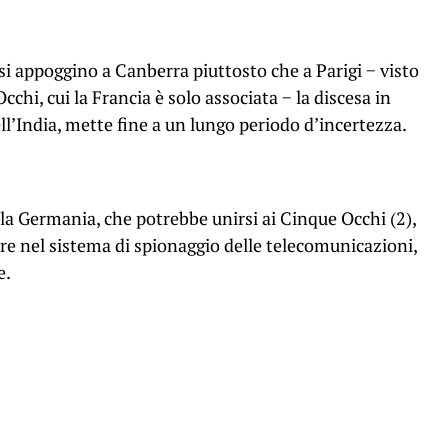
i appoggino a Canberra piuttosto che a Parigi − visto
chi, cui la Francia è solo associata − la discesa in
l’India, mette fine a un lungo periodo d’incertezza.
lla Germania, che potrebbe unirsi ai Cinque Occhi
(2)
,
re nel sistema di spionaggio delle telecomunicazioni,
e.