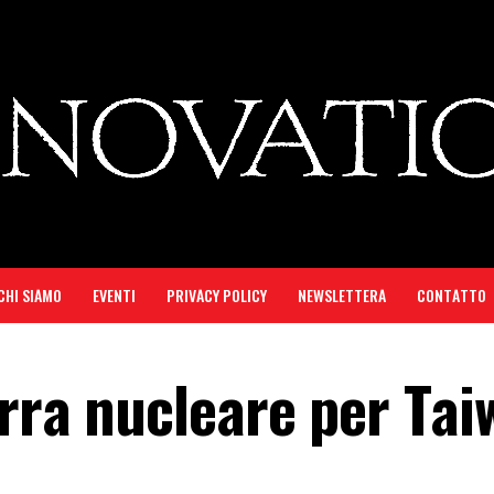
CHI SIAMO
EVENTI
PRIVACY POLICY
NEWSLETTERA
CONTATTO
erra nucleare per Ta