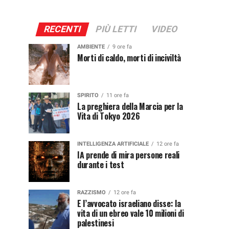
RECENTI
PIÙ LETTI
VIDEO
AMBIENTE
9 ore fa
Morti di caldo, morti di inciviltà
SPIRITO
11 ore fa
La preghiera della Marcia per la
Vita di Tokyo 2026
INTELLIGENZA ARTIFICIALE
12 ore fa
IA prende di mira persone reali
durante i test
RAZZISMO
12 ore fa
E l’avvocato israeliano disse: la
vita di un ebreo vale 10 milioni di
palestinesi