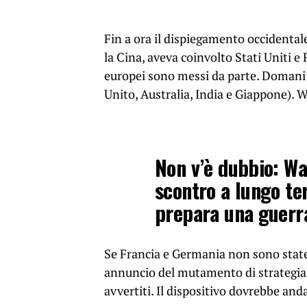
Fin a ora il dispiegamento occidental
la Cina, aveva coinvolto Stati Uniti 
europei sono messi da parte. Domani l
Unito, Australia, India e Giappone).
Non v’è dubbio: Wa
scontro a lungo te
prepara una guerr
Se Francia e Germania non sono state
annuncio del mutamento di strategia −
avvertiti. Il dispositivo dovrebbe an