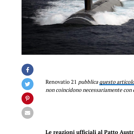
Renovatio 21
pubblica
questo articol
non coincidono necessariamente con q
Le reazioni ufficiali al Patto Aus