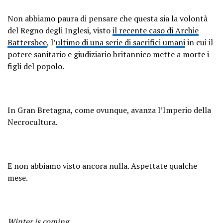
Non abbiamo paura di pensare che questa sia la volontà
del Regno degli Inglesi, visto
il recente caso di Archie
Battersbee
, l’
ultimo di una serie di sacrifici umani
in cui il
potere sanitario e giudiziario britannico mette a morte i
figli del popolo.
In Gran Bretagna, come ovunque, avanza l’Imperio della
Necrocultura.
E non abbiamo visto ancora nulla. Aspettate qualche
mese.
Winter is coming
…