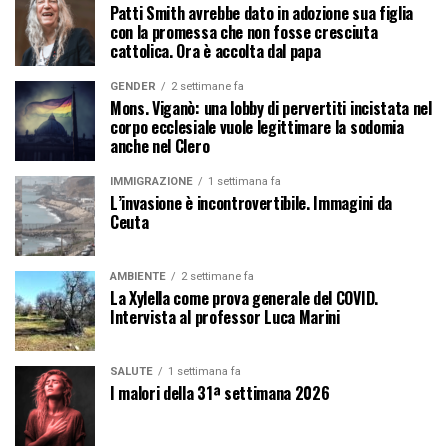
Patti Smith avrebbe dato in adozione sua figlia
con la promessa che non fosse cresciuta
cattolica. Ora è accolta dal papa
GENDER
2 settimane fa
Mons. Viganò: una lobby di pervertiti incistata nel
corpo ecclesiale vuole legittimare la sodomia
anche nel Clero
IMMIGRAZIONE
1 settimana fa
L’invasione è incontrovertibile. Immagini da
Ceuta
AMBIENTE
2 settimane fa
La Xylella come prova generale del COVID.
Intervista al professor Luca Marini
SALUTE
1 settimana fa
I malori della 31ª settimana 2026