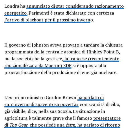
Londra ha
annunciato di star considerando razionamento
energetico.
Parimenti è stata dichiarato con certezza
l’arrivo di blackout per il prossimo invern
o.
Il governo di Johnson aveva provato a tardare la chiusura
programmata della centrale atomica di Hinkley Point B,
ma la società che la gestisce,
la francese (recentemente
rinazionalizzata da Macron) EDF
si è opposta alla
procrastinazione della produzione di energia nucleare.
L’ex primo ministro Gordon Brown
ha parlato di
«un’inverno di spaventosa povertà»
con scarsità di cibo,
già visibile, dice, nella sua Scozia. La situazione in
agricoltura è talmente grave che il famoso
presentatore
di
Top Gear
, che possiede una
farm
, ha parlato di ritorno