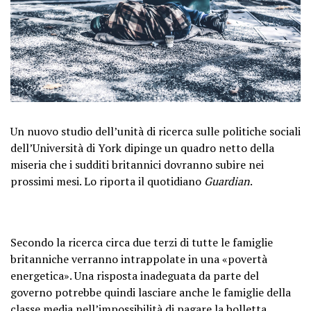
Un nuovo studio dell’unità di ricerca sulle politiche sociali
dell’Università di York dipinge un quadro netto della
miseria che i sudditi britannici dovranno subire nei
prossimi mesi. Lo riporta il quotidiano
Guardian
.
Secondo la ricerca circa due terzi di tutte le famiglie
britanniche verranno intrappolate in una «povertà
energetica». Una risposta inadeguata da parte del
governo potrebbe quindi lasciare anche le famiglie della
classe media nell’impossibilità di pagare la bolletta.