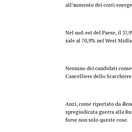
all’aumento dei costi energet
Nel sud-est del Paese, il 57
sale al 70,9% nel West Midla
Nessuno dei candidati conserv
Cancelliere dello Scacchiere 
Anzi, come riportato da
Reno
spregiudicata guerra alla Ru
forse non solo queste cose.