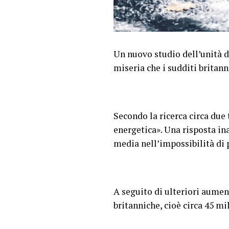
Un nuovo studio dell’unità di
miseria che i sudditi britan
Secondo la ricerca circa due 
energetica». Una risposta in
media nell’impossibilità di p
A seguito di ulteriori aumen
britanniche, cioè circa 45 mil