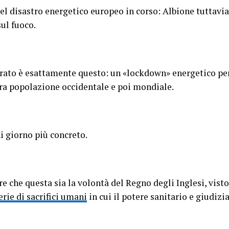
 del disastro energetico europeo in corso: Albione tuttavi
ul fuoco.
erato è esattamente questo: un «lockdown» energetico pe
era popolazione occidentale e poi mondiale.
i giorno più concreto.
 che questa sia la volontà del Regno degli Inglesi, vist
erie di sacrifici umani
in cui il potere sanitario e giudizi