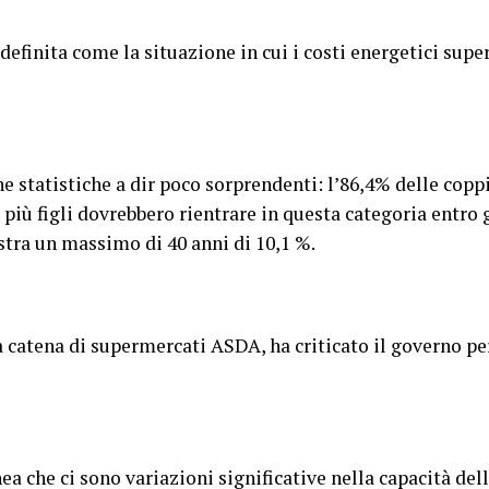
definita come la situazione in cui i costi energetici supe
e statistiche a dir poco sorprendenti: l’86,4% delle coppi
 più figli dovrebbero rientrare in questa categoria entro
istra un massimo di 40 anni di 10,1 %.
a catena di supermercati ASDA, ha criticato il governo pe
a che ci sono variazioni significative nella capacità dell