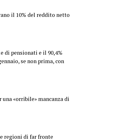
rano il 10% del reddito netto
e di pensionati e il 90,4%
 gennaio, se non prima, con
r una «orribile» mancanza di
e regioni di far fronte