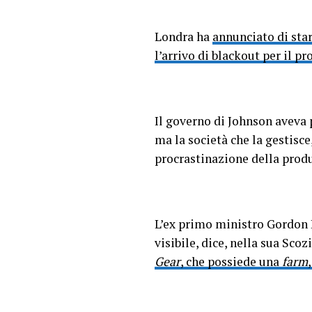
Londra ha
annunciato di sta
l’arrivo di blackout per il p
Il governo di Johnson aveva 
ma la società che la gestisce
procrastinazione della produ
L’ex primo ministro Gordo
visibile, dice, nella sua Sco
Gear
, che possiede una
farm