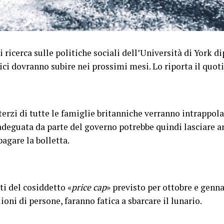
 ricerca sulle politiche sociali dell’Università di York d
nici dovranno subire nei prossimi mesi. Lo riporta il quot
terzi di tutte le famiglie britanniche verranno intrappol
adeguata da parte del governo potrebbe quindi lasciare an
agare la bolletta.
ti del cosiddetto «
price cap
» previsto per ottobre e genna
ioni di persone, faranno fatica a sbarcare il lunario.