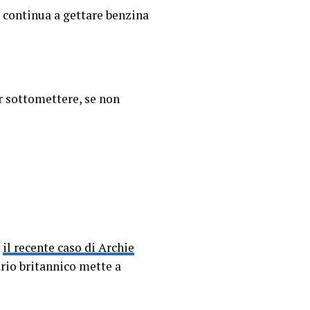
a continua a gettare benzina
r sottomettere, se non
o
il recente caso di Archie
ario britannico mette a