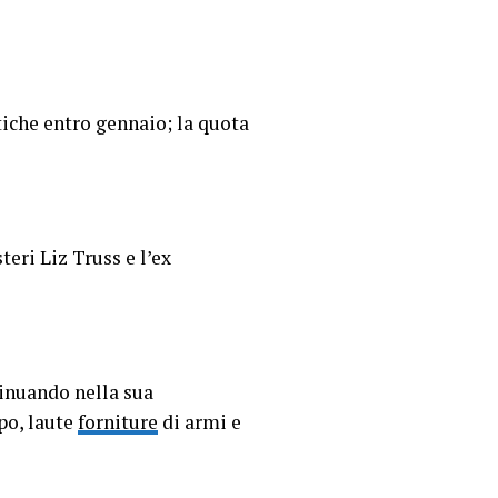
tiche entro gennaio; la quota
teri Liz Truss e l’ex
tinuando nella sua
po, laute
forniture
di armi e