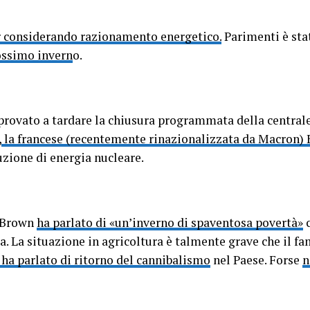
r considerando razionamento energetico.
Parimenti è sta
rossimo invern
o.
provato a tardare la chiusura programmata della centrale
,
la francese (recentemente rinazionalizzata da Macron)
zione di energia nucleare.
n Brown
ha parlato di «un’inverno di spaventosa povertà»
c
zia. La situazione in agricoltura è talmente grave che il 
, ha parlato di ritorno del cannibalismo
nel Paese. Forse
n