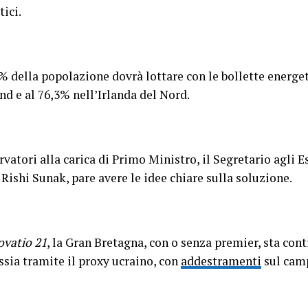
ici.
,9% della popolazione dovrà lottare con le bollette energe
nd e al 76,3% nell’Irlanda del Nord.
atori alla carica di Primo Ministro, il Segretario agli Es
Rishi Sunak, pare avere le idee chiare sulla soluzione.
vatio 21
, la Gran Bretagna, con o senza premier, sta con
ssia tramite il proxy ucraino, con
addestramenti
sul cam