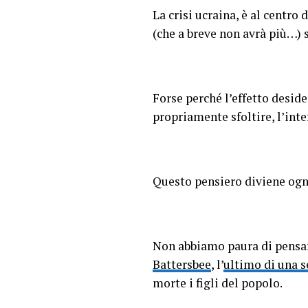
La crisi ucraina, è al centro
(che a breve non avrà più…) s
Forse perché l’effetto desid
propriamente sfoltire, l’int
Questo pensiero diviene ogn
Non abbiamo paura di pensare
Battersbee
, l’
ultimo di una s
morte i figli del popolo.