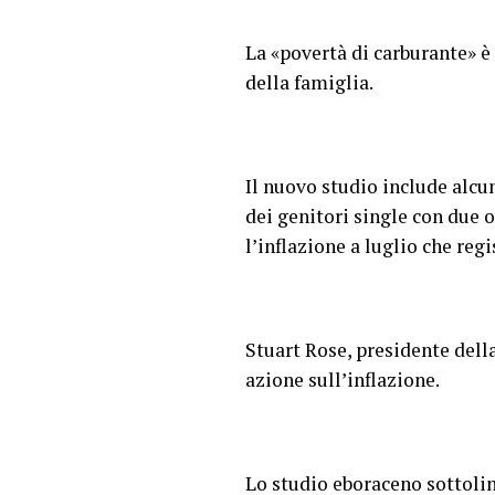
La «povertà di carburante» è 
della famiglia.
Il nuovo studio include alcun
dei genitori single con due o
l’inflazione a luglio che reg
Stuart Rose, presidente dell
azione sull’inflazione.
Lo studio eboraceno sottoline