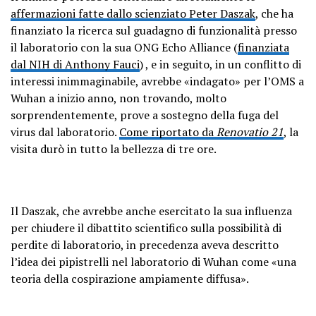
affermazioni fatte dallo scienziato Peter Daszak
, che ha
finanziato la ricerca sul guadagno di funzionalità presso
il laboratorio con la sua ONG Echo Alliance (
finanziata
dal NIH di Anthony Fauci
) , e in seguito, in un conflitto di
interessi inimmaginabile, avrebbe «indagato» per l’OMS a
Wuhan a inizio anno, non trovando, molto
sorprendentemente, prove a sostegno della fuga del
virus dal laboratorio.
Come riportato da
Renovatio 21
, la
visita durò in tutto la bellezza di tre ore.
Il Daszak, che avrebbe anche esercitato la sua influenza
per chiudere il dibattito scientifico sulla possibilità di
perdite di laboratorio, in precedenza aveva descritto
l’idea dei pipistrelli nel laboratorio di Wuhan come «una
teoria della cospirazione ampiamente diffusa».