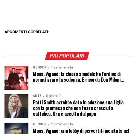
ARGOMENTI CORRELATI:
PIÙ POPOLARI
GENDER
1 settimana fa
Mons. Viganò: la chiesa sinodale ha l’ordine di
normalizzare la sodomia. E ricorda Don Milani…
ARTE
5 giorni fa
Patti Smith avrebbe dato in adozione sua figlia
con la promessa che non fosse cresciuta
cattolica. Ora è accolta dal papa
GENDER
2 settimane fa
Mons. Viganò: una lobby di pervertiti incistata nel