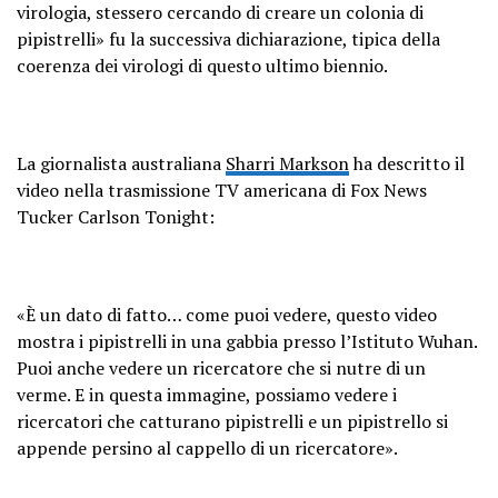
virologia, stessero cercando di creare un colonia di
pipistrelli» fu la successiva dichiarazione, tipica della
coerenza dei virologi di questo ultimo biennio.
La giornalista australiana
Sharri Markson
ha descritto il
video nella trasmissione TV americana di Fox News
Tucker Carlson Tonight:
«È un dato di fatto… come puoi vedere, questo video
mostra i pipistrelli in una gabbia presso l’Istituto Wuhan.
Puoi anche vedere un ricercatore che si nutre di un
verme. E in questa immagine, possiamo vedere i
ricercatori che catturano pipistrelli e un pipistrello si
appende persino al cappello di un ricercatore».