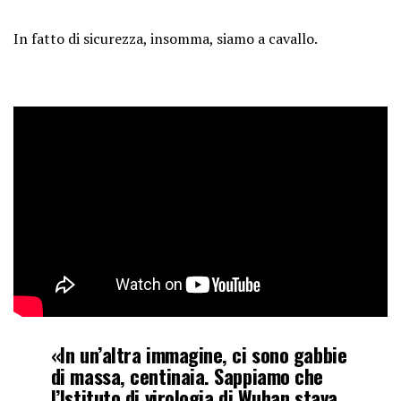
In fatto di sicurezza, insomma, siamo a cavallo.
«In un’altra immagine, ci sono gabbie
di massa, centinaia. Sappiamo che
l’Istituto di virologia di Wuhan stava