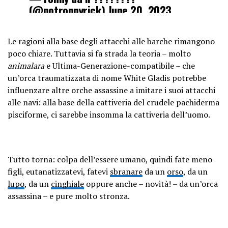
(@notronnyrick)
June 20, 2023
Le ragioni alla base degli attacchi alle barche rimangono
poco chiare. Tuttavia si fa strada la teoria – molto
animalara
e Ultima-Generazione-compatibile – che
un’orca traumatizzata di nome White Gladis potrebbe
influenzare altre orche assassine a imitare i suoi attacchi
alle navi: alla base della cattiveria del crudele pachiderma
pisciforme, ci sarebbe insomma la cattiveria dell’uomo.
Tutto torna: colpa dell’essere umano, quindi fate meno
figli, eutanatizzatevi, fatevi
sbranare
da un
orso
, da un
lupo
, da un
cinghiale
oppure anche – novità! – da un’orca
assassina – e pure molto stronza.