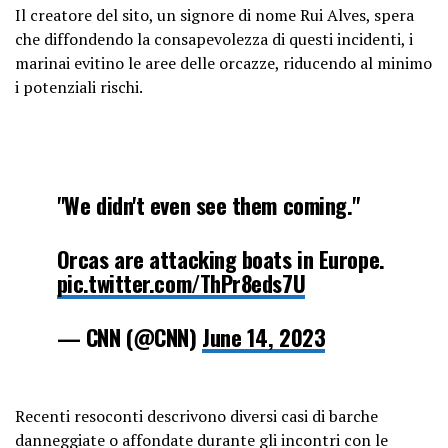
Il creatore del sito, un signore di nome Rui Alves, spera
che diffondendo la consapevolezza di questi incidenti, i
marinai evitino le aree delle orcazze, riducendo al minimo
i potenziali rischi.
"We didn't even see them coming."
Orcas are attacking boats in Europe.
pic.twitter.com/ThPr8eds7U
— CNN (@CNN)
June 14, 2023
Recenti resoconti descrivono diversi casi di barche
danneggiate o affondate durante gli incontri con le