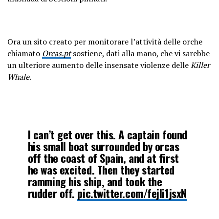
Ora un sito creato per monitorare l’attività delle orche
chiamato
Orcas.pt
sostiene, dati alla mano, che vi sarebbe
un ulteriore aumento delle insensate violenze delle
Killer
Whale
.
I can’t get over this. A captain found
his small boat surrounded by orcas
off the coast of Spain, and at first
he was excited. Then they started
ramming his ship, and took the
rudder off.
pic.twitter.com/fejli1jsxN