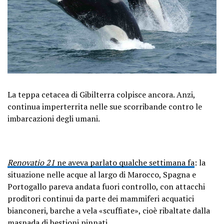
La teppa cetacea di Gibilterra colpisce ancora. Anzi,
continua imperterrita nelle sue scorribande contro le
imbarcazioni degli umani.
Renovatio 21
ne aveva parlato qualche settimana fa
: la
situazione nelle acque al largo di Marocco, Spagna e
Portogallo pareva andata fuori controllo, con attacchi
proditori continui da parte dei mammiferi acquatici
bianconeri, barche a vela «scuffiate», cioè ribaltate dalla
masnada di bestioni pinnati.