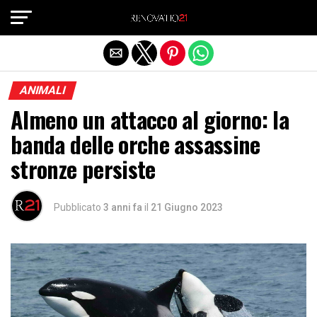
Exit mobile version
ANIMALI
Almeno un attacco al giorno: la
banda delle orche assassine
stronze persiste
Pubblicato
3 anni fa
il
21 Giugno 2023