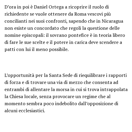
D’ora in poi è Daniel Ortega a ricoprire il ruolo di
richiedente se vuole ottenere da Roma vescovi più
concilianti nei suoi confronti, sapendo che in Nicaragua
non esiste un concordato che regoli la questione delle
nomine episcopali: il sovrano pontefice è in teoria libero
di fare le sue scelte e il potere in carica deve scendere a
patti con lui il meno possibile.
L’opportunità per la Santa Sede di riequilibrare i rapporti
di forza e di trovare una via di mezzo che consenta ad
entrambi di allentare la morsa in cui si trova intrappolata
la Chiesa locale, senza provocare un regime che al
momento sembra poco indebolito dall’opposizione di
alcuni ecclesiastici.