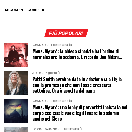
ARGOMENTI CORRELATI:
PIÙ POPOLARI
GENDER
1 settimana fa
Mons. Viganò: la chiesa sinodale ha l’ordine di
normalizzare la sodomia. E ricorda Don Milani…
ARTE
6 giorni fa
Patti Smith avrebbe dato in adozione sua figlia
con la promessa che non fosse cresciuta
cattolica. Ora è accolta dal papa
GENDER
2 settimane fa
Mons. Viganò: una lobby di pervertiti incistata nel
corpo ecclesiale vuole legittimare la sodomia
anche nel Clero
IMMIGRAZIONE
1 settimana fa