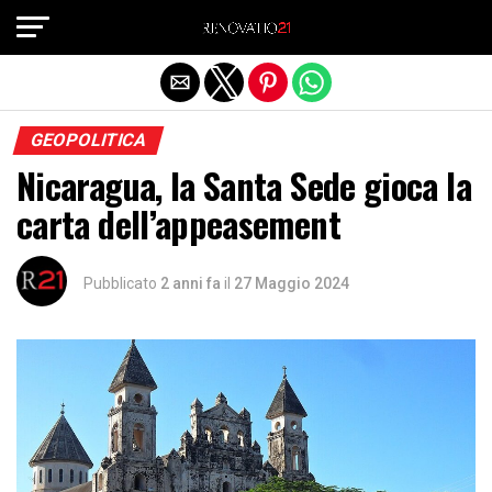
Exit mobile version
GEOPOLITICA
Nicaragua, la Santa Sede gioca la
carta dell’appeasement
Pubblicato
2 anni fa
il
27 Maggio 2024