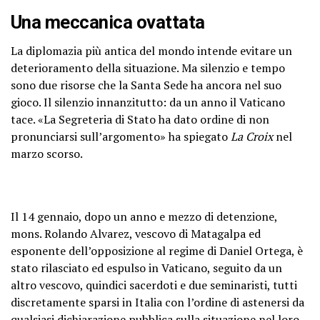
Una meccanica ovattata
La diplomazia più antica del mondo intende evitare un
deterioramento della situazione. Ma silenzio e tempo
sono due risorse che la Santa Sede ha ancora nel suo
gioco. Il silenzio innanzitutto: da un anno il Vaticano
tace. «La Segreteria di Stato ha dato ordine di non
pronunciarsi sull’argomento» ha spiegato
La Croix
nel
marzo scorso.
Il 14 gennaio, dopo un anno e mezzo di detenzione,
mons. Rolando Alvarez, vescovo di Matagalpa ed
esponente dell’opposizione al regime di Daniel Ortega, è
stato rilasciato ed espulso in Vaticano, seguito da un
altro vescovo, quindici sacerdoti e due seminaristi, tutti
discretamente sparsi in Italia con l’ordine di astenersi da
qualsiasi dichiarazione pubblica sulla situazione nel loro