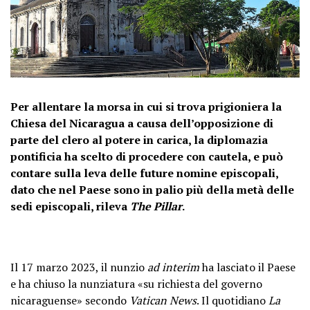
Per allentare la morsa in cui si trova prigioniera la
Chiesa del Nicaragua a causa dell’opposizione di
parte del clero al potere in carica, la diplomazia
pontificia ha scelto di procedere con cautela, e può
contare sulla leva delle future nomine episcopali,
dato che nel Paese sono in palio più della metà delle
sedi episcopali, rileva
The Pillar
.
Il 17 marzo 2023, il nunzio
ad interim
ha lasciato il Paese
e ha chiuso la nunziatura «su richiesta del governo
nicaraguense» secondo
Vatican News
. Il quotidiano
La