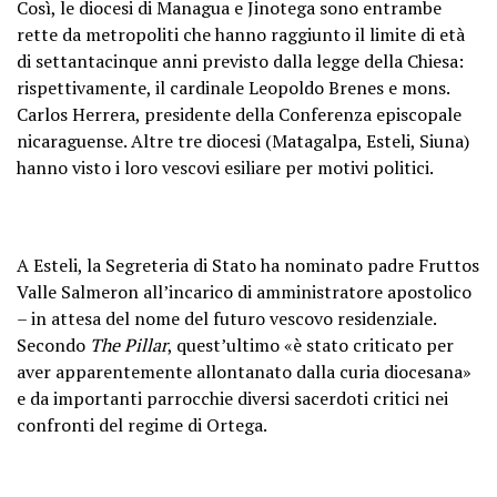
Così, le diocesi di Managua e Jinotega sono entrambe
rette da metropoliti che hanno raggiunto il limite di età
di settantacinque anni previsto dalla legge della Chiesa:
rispettivamente, il cardinale Leopoldo Brenes e mons.
Carlos Herrera, presidente della Conferenza episcopale
nicaraguense. Altre tre diocesi (Matagalpa, Esteli, Siuna)
hanno visto i loro vescovi esiliare per motivi politici.
A Esteli, la Segreteria di Stato ha nominato padre Fruttos
Valle Salmeron all’incarico di amministratore apostolico
– in attesa del nome del futuro vescovo residenziale.
Secondo
The Pillar
, quest’ultimo «è stato criticato per
aver apparentemente allontanato dalla curia diocesana»
e da importanti parrocchie diversi sacerdoti critici nei
confronti del regime di Ortega.