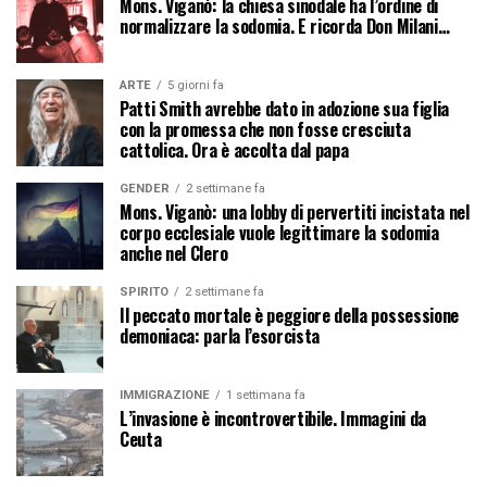
Mons. Viganò: la chiesa sinodale ha l’ordine di
normalizzare la sodomia. E ricorda Don Milani…
ARTE
5 giorni fa
Patti Smith avrebbe dato in adozione sua figlia
con la promessa che non fosse cresciuta
cattolica. Ora è accolta dal papa
GENDER
2 settimane fa
Mons. Viganò: una lobby di pervertiti incistata nel
corpo ecclesiale vuole legittimare la sodomia
anche nel Clero
SPIRITO
2 settimane fa
Il peccato mortale è peggiore della possessione
demoniaca: parla l’esorcista
IMMIGRAZIONE
1 settimana fa
L’invasione è incontrovertibile. Immagini da
Ceuta