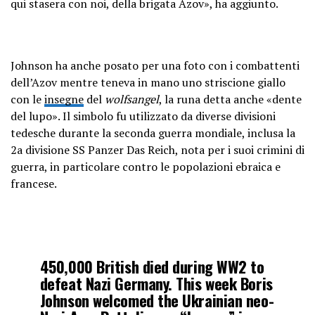
qui stasera con noi, della brigata Azov», ha aggiunto.
Johnson ha anche posato per una foto con i combattenti
dell’Azov mentre teneva in mano uno striscione giallo
con le
insegne
del
wolfsangel
, la runa detta anche «dente
del lupo». Il simbolo fu utilizzato da diverse divisioni
tedesche durante la seconda guerra mondiale, inclusa la
2a divisione SS Panzer Das Reich, nota per i suoi crimini di
guerra, in particolare contro le popolazioni ebraica e
francese.
450,000 British died during WW2 to
defeat Nazi Germany. This week Boris
Johnson welcomed the Ukrainian neo-