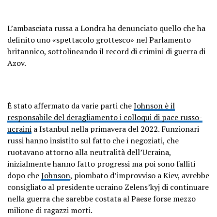
L’ambasciata russa a Londra ha denunciato quello che ha
definito uno «spettacolo grottesco» nel Parlamento
britannico, sottolineando il record di crimini di guerra di
Azov.
È stato affermato da varie parti che
Johnson è il
responsabile del deragliamento i colloqui di pace russo-
ucraini
a Istanbul nella primavera del 2022. Funzionari
russi hanno insistito sul fatto che i negoziati, che
ruotavano attorno alla neutralità dell’Ucraina,
inizialmente hanno fatto progressi ma poi sono falliti
dopo che
Johnson
, piombato d’improvviso a Kiev, avrebbe
consigliato al presidente ucraino Zelens’kyj di continuare
nella guerra che sarebbe costata al Paese forse mezzo
milione di ragazzi morti.