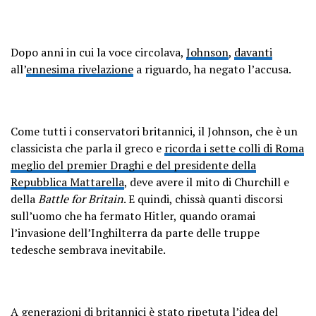
Dopo anni in cui la voce circolava,
Johnson
,
davanti
all’
ennesima rivelazione
a riguardo, ha negato l’accusa.
Come tutti i conservatori britannici, il Johnson, che è un
classicista che parla il greco e
ricorda i sette colli di Roma
meglio del premier Draghi e del presidente della
Repubblica Mattarella
, deve avere il mito di Churchill e
della
Battle for Britain
. E quindi, chissà quanti discorsi
sull’uomo che ha fermato Hitler, quando oramai
l’invasione dell’Inghilterra da parte delle truppe
tedesche sembrava inevitabile.
A generazioni di britannici è stato ripetuta l’idea del