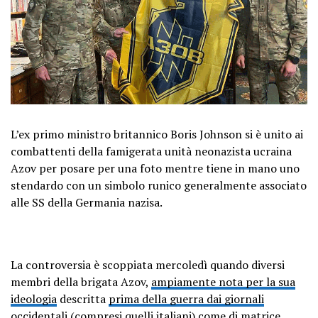
L’ex primo ministro britannico Boris Johnson si è unito ai
combattenti della famigerata unità neonazista ucraina
Azov per posare per una foto mentre tiene in mano uno
stendardo con un simbolo runico generalmente associato
alle SS della Germania nazisa.
La controversia è scoppiata mercoledì quando diversi
membri della brigata Azov,
ampiamente nota per la sua
ideologia
descritta
prima della guerra dai giornali
occidentali
(
compresi quelli italiani
) come di
matrice