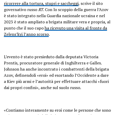
ricorrere alla tortura, stupri e saccheggi
, scrive il sito
governativo russo
RT
. Con lo scoppio della guerra l’Azov
è stato integrato nella Guardia nazionale ucraina e nel
2023 è stato ampliato a brigata militare vera e propria, al
punto che il suo capo
ha ricevuto una visita al fronte da
Zelens’kyj l’anno scorso
.
L’evento è stato presieduto dalla deputata Victoria
Prentis, procuratore generale di Inghilterra e Galles.
Johnson ha anche incontrato i combattenti della brigata
Azov, definendoli «eroi» ed esortando l’Occidente a dare
a Kiev più armi e l’autorità per effettuare attacchi «fuori
dai propri confini», anche sul suolo russo.
«Contiamo interamente su eroi come le persone che sono