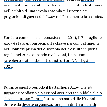
neonazista, sono stati accolti dai parlamentari britannici
nell’ambito di una tavola rotonda sul ritorno dei
prigionieri di guerra dell’Azov nel Parlamento britannico.
Fondata come milizia neonazista nel 2014, il Battaglione
Azov è stato un partecipante chiave nei combattimenti
nel Donbass prima dello scoppio delle ostilità in piena
regola nel 2022. Secondo rivelazioni, i suoi uomini
sarebbero stati addestrati da istruttori NATO già nel
2021
.
Durante questo periodo il Battaglione Azov, che
en
passant
ricordiamo
a Mariupol aver eretto un idolo al dio
slavo del tuono Perun,
è stato accusato dalle Nazioni
Unite e da
diverse organizzazioni per i diritti umani di