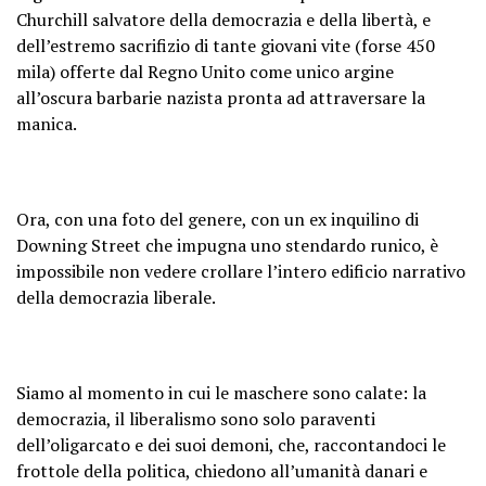
Churchill salvatore della democrazia e della libertà, e
dell’estremo sacrifizio di tante giovani vite (forse 450
mila) offerte dal Regno Unito come unico argine
all’oscura barbarie nazista pronta ad attraversare la
manica.
Ora, con una foto del genere, con un ex inquilino di
Downing Street che impugna uno stendardo runico, è
impossibile non vedere crollare l’intero edificio narrativo
della democrazia liberale.
Siamo al momento in cui le maschere sono calate: la
democrazia, il liberalismo sono solo paraventi
dell’oligarcato e dei suoi demoni, che, raccontandoci le
frottole della politica, chiedono all’umanità danari e