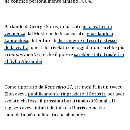
ne conosce personalmente almeno l’80%.
Parlando di George Soros, in passato
attaccato con
veemenza
dal Musk che lo ha accusato,
guardando a
Lampedusa
, di tentare di
distruggere il tessuto stesso
della civiltà
, questi ha rivelato che oggidì non sarebbe più
«
compos mentis
», e che il potere
sarebbe stato trasferito
al figlio Alexander
.
Come riportato da
Renovatio 21
, tre mesi fa in un tweet
Elon aveva
pubblicamente ringraziato il Soros jr.
per aver
svelato chi fosse il prossimo burattinaio di Kamala. Il
ragazzo aveva infatti definito la Harris come «la
candidata più qualificata che abbiamo».