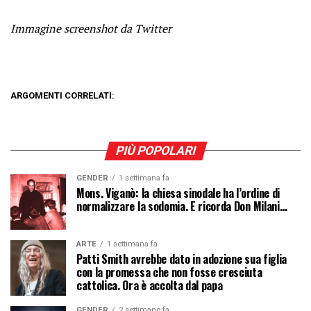
Immagine screenshot da Twitter
ARGOMENTI CORRELATI:
PIÙ POPOLARI
GENDER
1 settimana fa
Mons. Viganò: la chiesa sinodale ha l’ordine di
normalizzare la sodomia. E ricorda Don Milani…
ARTE
1 settimana fa
Patti Smith avrebbe dato in adozione sua figlia
con la promessa che non fosse cresciuta
cattolica. Ora è accolta dal papa
GENDER
2 settimane fa