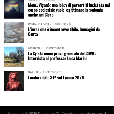
Mons. Viganò: una lobby di pervertiti incistata nel
corpo ecclesiale vuole legittimare la sodomia
anche nel Clero
IMMIGRAZIONE
1 settimana fa
L’invasione è incontrovertibile. Immagini da
Ceuta
AMBIENTE
2 settimane fa
La Xylella come prova generale del COVID.
Intervista al professor Luca Marini
SALUTE
1 settimana fa
I malori della 31ª settimana 2026
Copyright © 2025 Renovatio 21. Testata registrata presso il