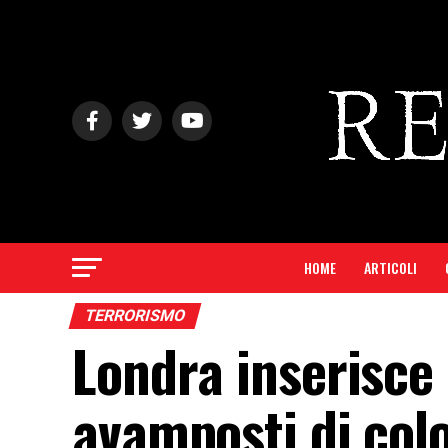
HOME
ARTICOLI
TERRORISMO
Londra inserisce 
avamposti di colo