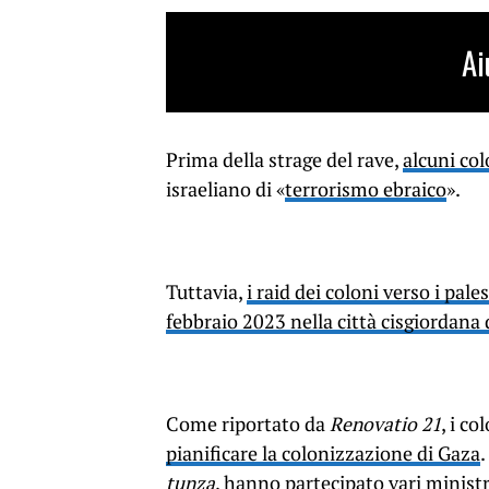
Ai
Prima della strage del rave,
alcuni col
israeliano di «
terrorismo ebraico
».
Tuttavia,
i raid dei coloni verso i pal
febbraio 2023 nella città cisgiordana
Come riportato da
Renovatio 21
, i c
pianificare la colonizzazione di Gaza
tunza
, hanno partecipato vari ministr