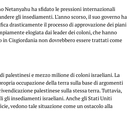
o Netanyahu ha sfidato le pressioni internazionali
ndere gli insediamenti. L’anno scorso, il suo governo ha
ica drasticamente il processo di approvazione dei piani
ampiamente elogiata dai leader dei coloni, che hanno
no in Cisgiordania non dovrebbero essere trattati come
di palestinesi e mezzo milione di coloni israeliani. La
 propria occupazione della terra sulla base di argomenti
i rivendicazione palestinese sulla stessa terra. Tuttavia,
i gli insediamenti israeliani. Anche gli Stati Uniti
cie, vedono tale situazione come un ostacolo alla