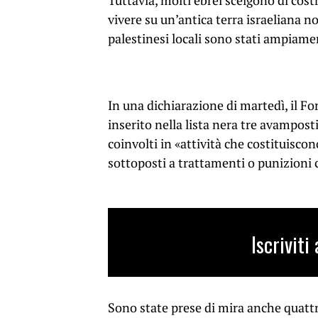
Tuttavia, molti ebrei scelgono di cost
vivere su un’antica terra israeliana n
palestinesi locali sono stati ampiame
In una dichiarazione di martedì, il F
inserito nella lista nera tre avampos
coinvolti in «attività che costituisco
sottoposti a trattamenti o punizioni 
Iscrivit
Sono state prese di mira anche quattro