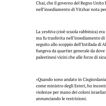
Chai, che il governo del Regno Unito 
nell’insediamento di Yitzhar nota per
La
yeshiva
(cioè scuola rabbinica) era
ma fu trasferita nell’insediamento di
seguito allo scoppio dell’Intifada di A
fungeva da quartier generale da dove v
palestinesi vicini che alle forze di si
«Quando sono andato in Cisgiordania a
come ministro degli Esteri, ho incont
violenze per mano dei coloni israelia
annunciando le restrizioni.