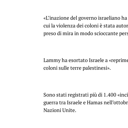
«L’inazione del governo israeliano h
cui la violenza dei coloni è stata au
preso di mira in modo scioccante pers
Lammy ha esortato Israele a «reprimer
coloni sulle terre palestinesi».
Sono stati registrati più di 1.400 «in
guerra tra Israele e Hamas nell’ottobr
Nazioni Unite.