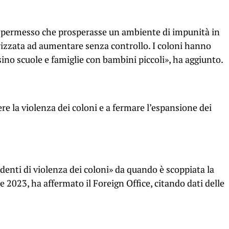
a permesso che prosperasse un ambiente di impunità in
torizzata ad aumentare senza controllo. I coloni hanno
ino scuole e famiglie con bambini piccoli», ha aggiunto.
e la violenza dei coloni e a fermare l’espansione dei
cidenti di violenza dei coloni» da quando è scoppiata la
e 2023, ha affermato il Foreign Office, citando dati delle