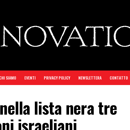
CHI SIAMO
EVENTI
PRIVACY POLICY
NEWSLETTERA
CONTATTO
nella lista nera tre
ni israeliani