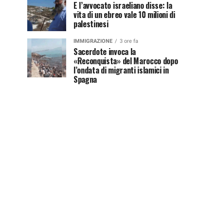
E l’avvocato israeliano disse: la
vita di un ebreo vale 10 milioni di
palestinesi
IMMIGRAZIONE
3 ore fa
Sacerdote invoca la
«Reconquista» del Marocco dopo
l’ondata di migranti islamici in
Spagna