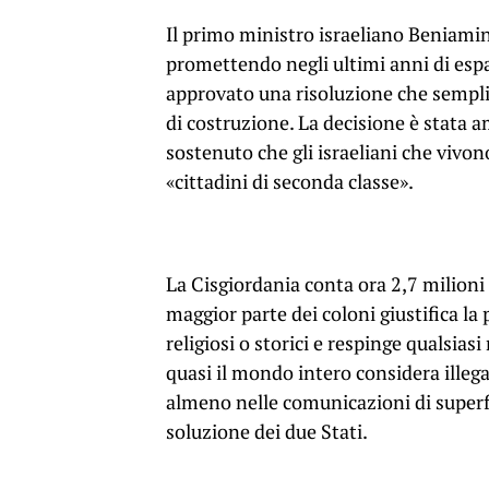
Il primo ministro israeliano Beniamin
promettendo negli ultimi anni di espa
approvato una risoluzione che semplif
di costruzione. La decisione è stata 
sostenuto che gli israeliani che vivo
«cittadini di seconda classe».
La Cisgiordania conta ora 2,7 milioni 
maggior parte dei coloni giustifica la
religiosi o storici e respinge qualsias
quasi il mondo intero considera illegal
almeno nelle comunicazioni di superfi
soluzione dei due Stati.