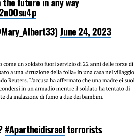
n the future in any way
fQ2n0Osu4p
@Mary_Albert33)
June 24, 2023
o come un soldato fuori servizio di 22 anni delle forze di
ato a una «irruzione della folla» in una casa nel villaggio
do Reuters. L’accusa ha affermato che una madre ei suoi
ascondersi in un armadio mentre il soldato ha tentato di
rite da inalazione di fumo a due dei bambini.
??
#Apartheidisrael
terrorists