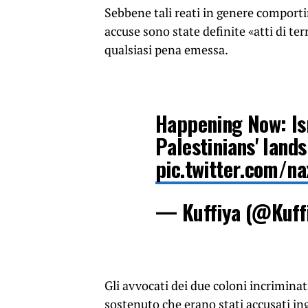
Sebbene tali reati in genere comporti
accuse sono state definite «atti di te
qualsiasi pena emessa.
Happening Now: Isr
Palestinians' lands
pic.twitter.com/n
— Kuffiya (@Kuff
Gli avvocati dei due coloni incriminat
sostenuto che erano stati accusati in