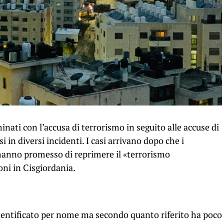
inati con l’accusa di terrorismo in seguito alle accuse di
 in diversi incidenti. I casi arrivano dopo che i
 hanno promesso di reprimere il «terrorismo
oni in Cisgiordania.
identificato per nome ma secondo quanto riferito ha poco