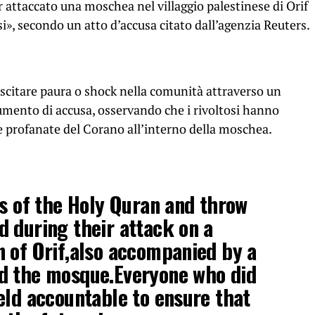
er attaccato una moschea nel villaggio palestinese di Orif
i», secondo un atto d’accusa citato dall’agenzia Reuters.
suscitare paura o shock nella comunità attraverso un
cumento di accusa, osservando che i rivoltosi hanno
ie profanate del Corano all’interno della moschea.
es of the Holy Quran and throw
 during their attack on a
 of Orif,also accompanied by a
d the mosque.Everyone who did
eld accountable to ensure that