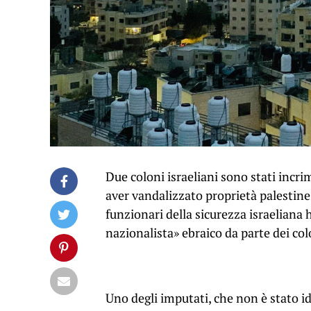
Due coloni israeliani sono stati incrim
aver vandalizzato proprietà palestinesi
funzionari della sicurezza israeliana
nazionalista» ebraico da parte dei col
Uno degli imputati, che non è stato 