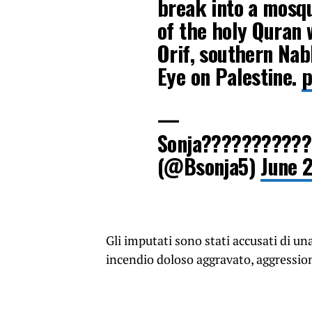
break into a mosqu
of the holy Quran w
Orif, southern Nab
Eye on Palestine.
p
—
Sonja??????????
(@Bsonja5)
June 
Gli imputati sono stati accusati di un
incendio doloso aggravato, aggression