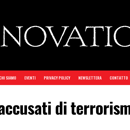
CHI SIAMO
EVENTI
PRIVACY POLICY
NEWSLETTERA
CONTATTO
 accusati di terroris