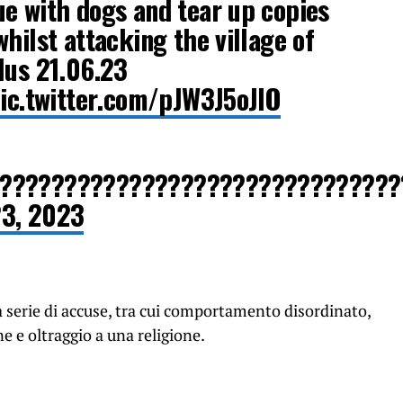
e with dogs and tear up copies
hilst attacking the village of
lus 21.06.23
ic.twitter.com/pJW3J5oJlO
????????????????????????????????
23, 2023
a serie di accuse, tra cui comportamento disordinato,
e e oltraggio a una religione.