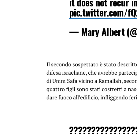
it does not recur i
pic.twitter.com/
— Mary Albert (
Il secondo sospettato è stato descritt
difesa israeliane, che avrebbe partecip
di Umm Safa vicino a Ramallah, secon
quattro figli sono stati costretti a n
dare fuoco all’edificio, infliggendo fe
??????????????