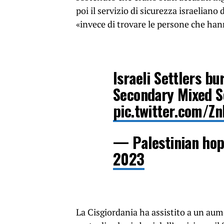
poi il servizio di sicurezza israelian
«invece di trovare le persone che han
Israeli Settlers bu
Secondary Mixed S
pic.twitter.com/
— Palestinian ho
2023
La Cisgiordania ha assistito a un aume