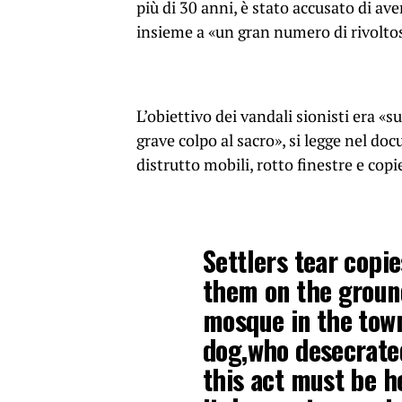
più di 30 anni, è stato accusato di av
insieme a «un gran numero di rivoltos
L’obiettivo dei vandali sionisti era «
grave colpo al sacro», si legge nel do
distrutto mobili, rotto finestre e cop
Settlers tear copi
them on the ground
mosque in the town
dog,who desecrate
this act must be h