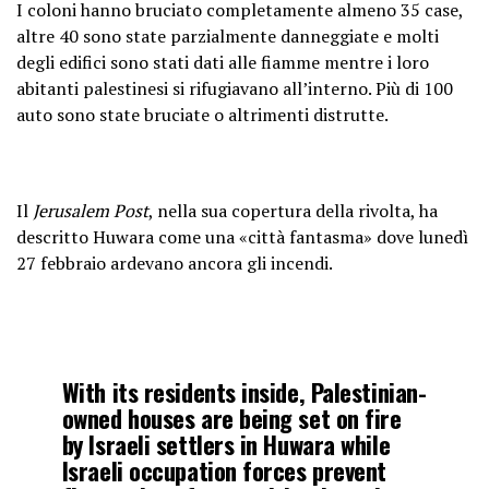
I coloni hanno bruciato completamente almeno 35 case,
altre 40 sono state parzialmente danneggiate e molti
degli edifici sono stati dati alle fiamme mentre i loro
abitanti palestinesi si rifugiavano all’interno. Più di 100
auto sono state bruciate o altrimenti distrutte.
Il
Jerusalem Post
, nella sua copertura della rivolta, ha
descritto Huwara come una «città fantasma» dove lunedì
27 febbraio ardevano ancora gli incendi.
With its residents inside, Palestinian-
owned houses are being set on fire
by lsraeli settlers in Huwara while
lsraeli occupation forces prevent