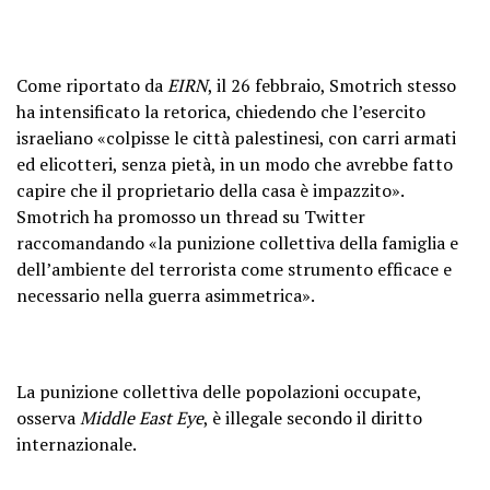
Come riportato da
EIRN
, il 26 febbraio, Smotrich stesso
ha intensificato la retorica, chiedendo che l’esercito
israeliano «colpisse le città palestinesi, con carri armati
ed elicotteri, senza pietà, in un modo che avrebbe fatto
capire che il proprietario della casa è impazzito».
Smotrich ha promosso un thread su Twitter
raccomandando «la punizione collettiva della famiglia e
dell’ambiente del terrorista come strumento efficace e
necessario nella guerra asimmetrica».
La punizione collettiva delle popolazioni occupate,
osserva
Middle East Eye
, è illegale secondo il diritto
internazionale.