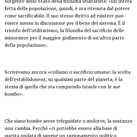
sorgente dello Stato della filosofia utilitarista: «un’intera
fetta della popolazione, quindi, è ora ritenuta dal potere
come sacrificabile. Il suo stesso diritto ad esistere può
essere messo in discussione per il bene del sistema. È il
trionfo dell’utilitarismo, la filosofia del sacrificio delle
minoranze per il maggior godimento di un’altra parte
della popolazione».
Scrivevamo ancora «collasso o sacrificio umano: la scelta
dell’establishment, su qualsiasi parte del pianeta, è la
stessa di quella che sta compiendo Israele con le sue
bombe».
Che siano bombe aeree teleguidate o molotov, la sostanza
non cambia. Perché «ci potrebbe essere alla base di
questa ondata di sangue un ragionamento politico,