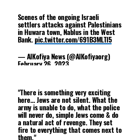
Scenes of the ongoing Israeli
settlers attacks against Palestinians
in Huwara town, Nablus in the West
Bank.
pic.twitter.com/691B3MLTl5
— AlKofiya News (@AlKofiyaorg)
February 26, 2023
"There is something very exciting
here… Jews are not silent. What the
army is unable to do, what the police
will never do, simple Jews come & do
a natural act of revenge. They set
fire to everything that comes next to
them."