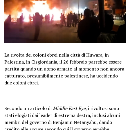
La rivolta dei coloni ebrei nella città di Huwara, in
Palestina, in Cisgiordania, il 26 febbraio parrebbe essere
partita quando un uomo armato al momento non ancora
catturato, presumibilmente palestinese, ha uccidendo
due coloni ebrei.
Secondo un articolo di
Middle East Eye
, i rivoltosi sono
stati elogiati dai leader di estrema destra, inclusi alcuni
membri del governo di Benjamin Netanyahu, dando
credito alle accuse secondo cui il governo avrebbe