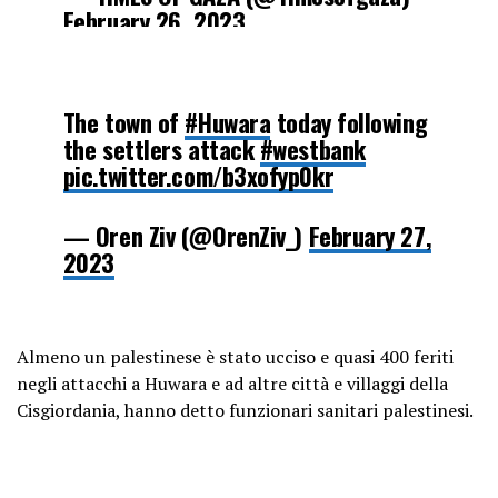
February 26, 2023
The town of
#Huwara
today following
the settlers attack
#westbank
pic.twitter.com/b3xofyp0kr
— Oren Ziv (@OrenZiv_)
February 27,
2023
Almeno un palestinese è stato ucciso e quasi 400 feriti
negli attacchi a Huwara e ad altre città e villaggi della
Cisgiordania, hanno detto funzionari sanitari palestinesi.