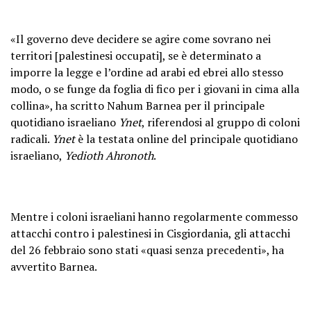
«Il governo deve decidere se agire come sovrano nei
territori [palestinesi occupati], se è determinato a
imporre la legge e l’ordine ad arabi ed ebrei allo stesso
modo, o se funge da foglia di fico per i giovani in cima alla
collina», ha scritto Nahum Barnea per il principale
quotidiano israeliano
Ynet
, riferendosi al gruppo di coloni
radicali.
Ynet
è la testata online del principale quotidiano
israeliano,
Yedioth Ahronoth
.
Mentre i coloni israeliani hanno regolarmente commesso
attacchi contro i palestinesi in Cisgiordania, gli attacchi
del 26 febbraio sono stati «quasi senza precedenti», ha
avvertito Barnea.