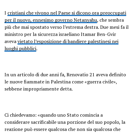
I
cristiani che vivono nel Paese si dicono ora preoccupati
per il nuovo, ennesimo governo Netanyahu
, che sembra
più che mai spostato verso l’estrema destra. Due mesi fa il
ministro per la sicurezza israeliano Itamar Ben-Gvir
aveva
vietato l’esposizione di bandiere palestinesi nei
luoghi pubblici
.
In un articolo di due anni fa, Renovatio 21 aveva definito
le nuove fiammate in Palestina come «guerra civile»,
sebbene impropriamente detta.
Ci chiedevamo: «quando uno Stato comincia a
considerare sacrificabile una porzione del suo popolo, la
reazione può essere qualcosa che non sia qualcosa che