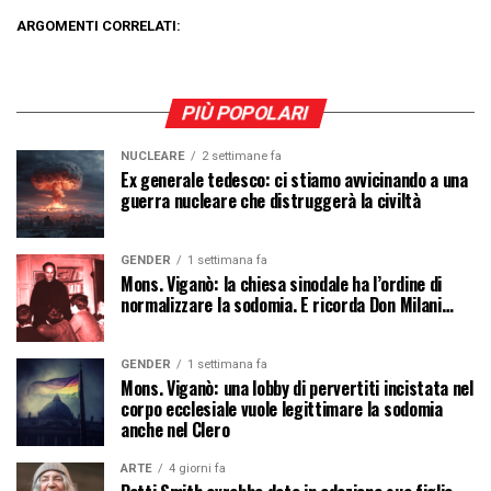
ARGOMENTI CORRELATI:
PIÙ POPOLARI
NUCLEARE
2 settimane fa
Ex generale tedesco: ci stiamo avvicinando a una
guerra nucleare che distruggerà la civiltà
GENDER
1 settimana fa
Mons. Viganò: la chiesa sinodale ha l’ordine di
normalizzare la sodomia. E ricorda Don Milani…
GENDER
1 settimana fa
Mons. Viganò: una lobby di pervertiti incistata nel
corpo ecclesiale vuole legittimare la sodomia
anche nel Clero
ARTE
4 giorni fa