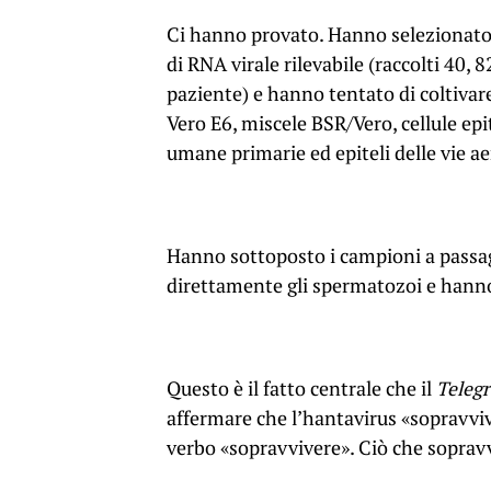
Ci hanno provato. Hanno selezionato 
di RNA virale rilevabile (raccolti 40,
paziente) e hanno tentato di coltivare 
Vero E6, miscele BSR/Vero, cellule epit
umane primarie ed epiteli delle vie 
Hanno sottoposto i campioni a passa
direttamente gli spermatozoi e hanno
Questo è il fatto centrale che il
Teleg
affermare che l’hantavirus «sopravviv
verbo «sopravvivere». Ciò che sopravv