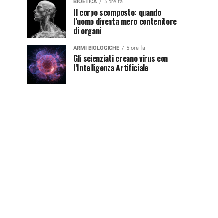
BIOETICA
5 ore fa
Il corpo scomposto: quando
l’uomo diventa mero contenitore
di organi
ARMI BIOLOGICHE
5 ore fa
Gli scienziati creano virus con
l’Intelligenza Artificiale