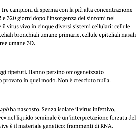
tre campioni di sperma con la più alta concentrazione
 82 e 320 giorni dopo l’insorgenza dei sintomi nel
il virus vivo in cinque diversi sistemi cellulari: cellule
eliali bronchiali umane primarie, cellule epiteliali nasali
aeree umane 3D.
ggi ripetuti. Hanno persino omogeneizzato
 provato in quel modo. Non è cresciuto nulla.
raph
ha nascosto. Senza isolare il virus infettivo,
e» nel liquido seminale è un’interpretazione forzata del
ive è il materiale genetico: frammenti di RNA.