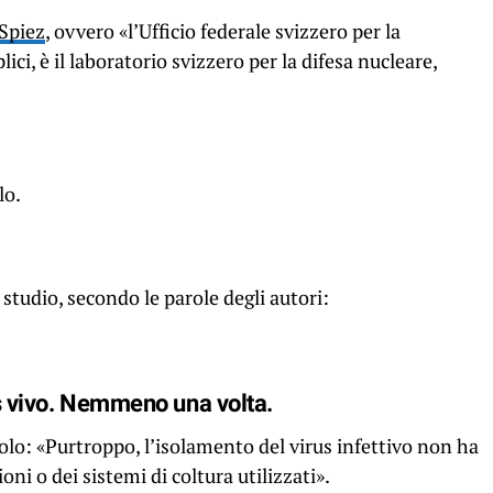
 Spiez
, ovvero «l’Ufficio federale svizzero per la
ici, è il laboratorio svizzero per la difesa nucleare,
lo.
tudio, secondo le parole degli autori:
us vivo. Nemmeno una volta.
colo: «Purtroppo, l’isolamento del virus infettivo non ha
i o dei sistemi di coltura utilizzati».