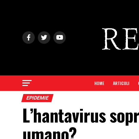
HOME
ARTICOLI
EPIDEMIE
L’hantavirus sop
umano?