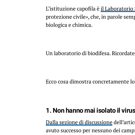
L’istituzione capofila è
il Laboratorio
protezione civile», che, in parole sempl
biologica e chimica.
Un laboratorio di biodifesa. Ricordate
Ecco cosa dimostra concretamente lo s
1. Non hanno mai isolato il vir
Dalla sezione di discussione
dell’arti
avuto successo per nessuno dei campion