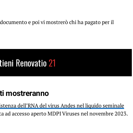
l documento e poi vi mostrerò chi ha pagato per il
tieni Renovatio
21
n ti mostreranno
istenza dell’RNA del virus Andes nel liquido seminale
vista ad accesso aperto MDPI Viruses nel novembre 2023.