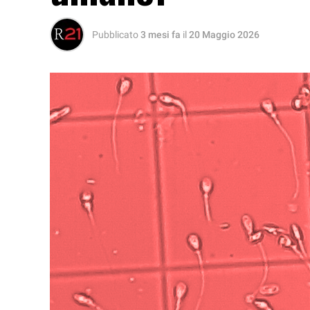
Pubblicato
3 mesi fa
il
20 Maggio 2026