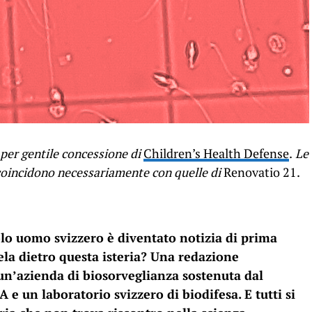
per gentile concessione di
Children’s Health Defense
.
Le
n coincidono necessariamente con quelle di
Renovatio 21.
lo uomo svizzero è diventato notizia di prima
cela dietro questa isteria? Una redazione
 un’azienda di biosorveglianza sostenuta dal
A e un laboratorio svizzero di biodifesa. E tutti si