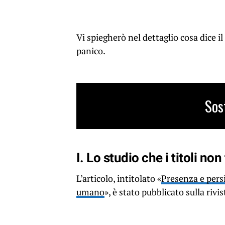
Vi spiegherò nel dettaglio cosa dice i
panico.
Sos
I.
Lo studio che i titoli no
L’articolo, intitolato «
Presenza e pers
umano
», è stato pubblicato sulla ri