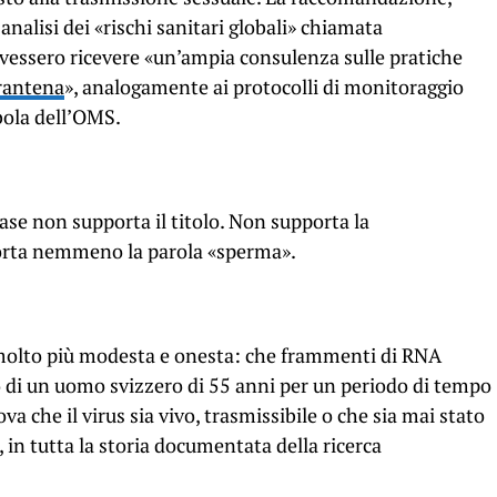
analisi dei «rischi sanitari globali» chiamata
vessero ricevere «un’ampia consulenza sulle pratiche
arantena
», analogamente ai protocolli di monitoraggio
bola dell’OMS.
base non supporta il titolo. Non supporta la
orta nemmeno la parola «sperma».
molto più modesta e onesta: che frammenti di RNA
ato di un uomo svizzero di 55 anni per un periodo di tempo
a che il virus sia vivo, trasmissibile o che sia mai stato
n tutta la storia documentata della ricerca