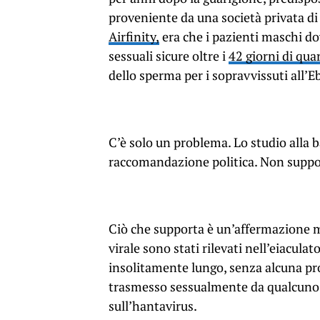
proveniente da una società privata di 
Airfinity,
era che i pazienti maschi do
sessuali sicure oltre i
42 giorni di qu
dello sperma per i sopravvissuti all’E
C’è solo un problema.
Lo studio alla 
raccomandazione politica. Non supp
Ciò che supporta è un’affermazione 
virale sono stati rilevati nell’eiacul
insolitamente lungo, senza alcuna prov
trasmesso sessualmente da qualcuno, i
sull’hantavirus.