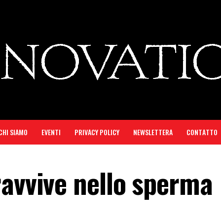
CHI SIAMO
EVENTI
PRIVACY POLICY
NEWSLETTERA
CONTATTO
ravvive nello sperma