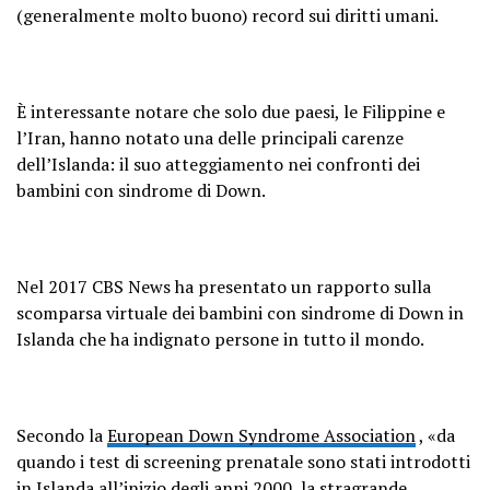
(generalmente molto buono) record sui diritti umani.
È interessante notare che solo due paesi, le Filippine e
l’Iran, hanno notato una delle principali carenze
dell’Islanda: il suo atteggiamento nei confronti dei
bambini con sindrome di Down.
Nel 2017 CBS News ha presentato un rapporto sulla
scomparsa virtuale dei bambini con sindrome di Down in
Islanda che ha indignato persone in tutto il mondo.
Secondo la
European Down Syndrome Association
, «da
quando i test di screening prenatale sono stati introdotti
in Islanda all’inizio degli anni 2000, la stragrande