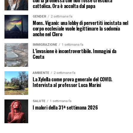
con la promessa che non fosse cresciuta
cattolica. Ora è accolta dal papa
GENDER
2 settimane fa
Mons. Viganò: una lobby di pervertiti incistata nel
corpo ecclesiale vuole legittimare la sodomia
anche nel Clero
IMMIGRAZIONE
1 settimana fa
L’invasione è incontrovertibile. Immagini da
Ceuta
AMBIENTE
2 settimane fa
La Xylella come prova generale del COVID.
Intervista al professor Luca Marini
SALUTE
1 settimana fa
I malori della 31ª settimana 2026