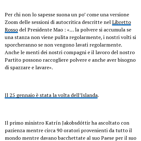
Per chi non lo sapesse suona un po’ come una versione
Zoom delle sessioni di autocritica descritte nel
Libretto
Rosso
del Presidente Mao : «… la polvere si accumula se
una stanza non viene pulita regolarmente, i nostri volti si
sporcheranno se non vengono lavati regolarmente.
Anche le menti dei nostri compagni e il lavoro del nostro
Partito possono raccogliere polvere e anche aver bisogno
di spazzare e lavare».
Il 25 gennaio è stata la volta dell’Islanda
.
Il primo ministro Katrín Jakobsdóttir ha ascoltato con
pazienza mentre circa 90 oratori provenienti da tutto il
mondo mentre davano bacchettate al suo Paese per il suo