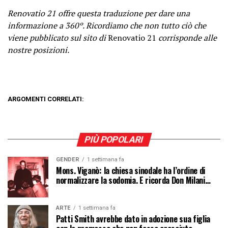
Renovatio 21 offre questa traduzione per dare una
informazione a 360º. Ricordiamo che non tutto ciò che
viene pubblicato sul sito di
Renovatio 21
corrisponde alle
nostre posizioni.
ARGOMENTI CORRELATI:
PIÙ POPOLARI
GENDER
1 settimana fa
Mons. Viganò: la chiesa sinodale ha l’ordine di
normalizzare la sodomia. E ricorda Don Milani…
ARTE
1 settimana fa
Patti Smith avrebbe dato in adozione sua figlia