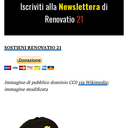
Iscriviti alla
Newslettera
di
Renovatio
21
SOSTIENI RENOVATIO 21
Immagine di pubblico dominio CC0
via Wikimedia
;
immagine modificata