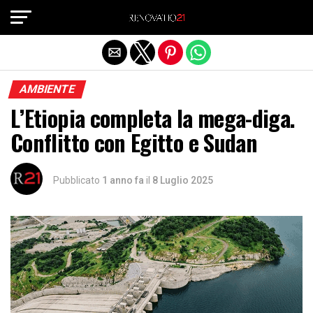
Exit mobile version
AMBIENTE
L’Etiopia completa la mega-diga.
Conflitto con Egitto e Sudan
Pubblicato
1 anno fa
il
8 Luglio 2025