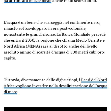
ha affrontato milizie locali
anche nello scorso anno.
L’acqua è un bene che scarseggia nel continente nero,
rimasto sottosviluppato in era post-coloniale,
nonostante le grandi risorse. La Banca Mondiale prevede
che entro il 2030, la regione che chiama Medio Oriente e
Nord Africa (MENA) sarà al di sotto anche del livello
assoluto annuo di scarsità d’acqua di 500 metri cubi pro
capite.
Tuttavia, diversamente dalle dighe etiopi, i
Paesi del Nord
Africa vogliono investire nella desalinizzazione dell’acqua
di mare
.