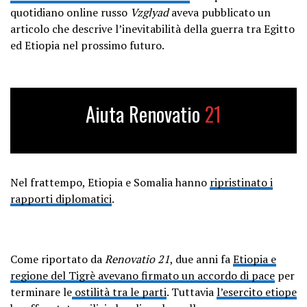
quotidiano online russo
Vzglyad
aveva pubblicato un
articolo che descrive l’inevitabilità della guerra tra Egitto
ed Etiopia nel prossimo futuro.
Aiuta Renovatio
21
Nel frattempo, Etiopia e Somalia hanno
ripristinato i
rapporti diplomatici
.
Come riportato da
Renovatio 21
, due anni fa
Etiopia e
regione del Tigrè avevano firmato un accordo di pace
per
terminare le
ostilità tra le parti
. Tuttavia
l’esercito etiope