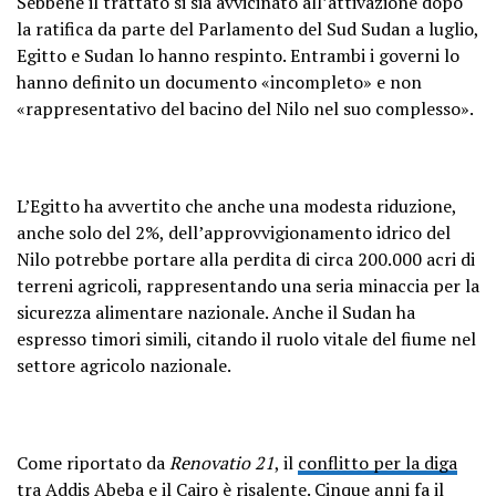
Sebbene il trattato si sia avvicinato all’attivazione dopo
la ratifica da parte del Parlamento del Sud Sudan a luglio,
Egitto e Sudan lo hanno respinto. Entrambi i governi lo
hanno definito un documento «incompleto» e non
«rappresentativo del bacino del Nilo nel suo complesso».
L’Egitto ha avvertito che anche una modesta riduzione,
anche solo del 2%, dell’approvvigionamento idrico del
Nilo potrebbe portare alla perdita di circa 200.000 acri di
terreni agricoli, rappresentando una seria minaccia per la
sicurezza alimentare nazionale. Anche il Sudan ha
espresso timori simili, citando il ruolo vitale del fiume nel
settore agricolo nazionale.
Come riportato da
Renovatio 21
, il
conflitto per la diga
tra Addis Abeba e il Cairo è risalente
. Cinque anni fa il