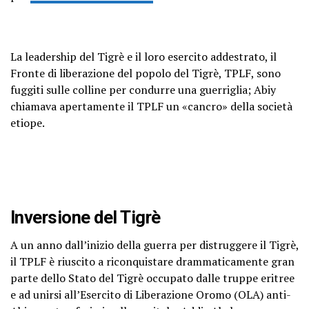
La leadership del Tigrè e il loro esercito addestrato, il
Fronte di liberazione del popolo del Tigrè, TPLF, sono
fuggiti sulle colline per condurre una guerriglia; Abiy
chiamava apertamente il TPLF un «cancro» della società
etiope.
Inversione del Tigrè
A un anno dall’inizio della guerra per distruggere il Tigrè,
il TPLF è riuscito a riconquistare drammaticamente gran
parte dello Stato del Tigrè occupato dalle truppe eritree
e ad unirsi all’Esercito di Liberazione Oromo (OLA) anti-