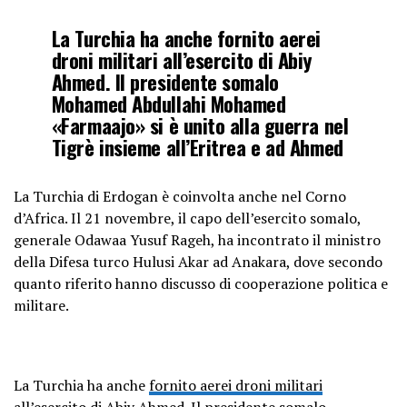
La Turchia ha anche fornito aerei
droni militari all’esercito di Abiy
Ahmed. Il presidente somalo
Mohamed Abdullahi Mohamed
«Farmaajo» si è unito alla guerra nel
Tigrè insieme all’Eritrea e ad Ahmed
La Turchia di Erdogan è coinvolta anche nel Corno
d’Africa. Il 21 novembre, il capo dell’esercito somalo,
generale Odawaa Yusuf Rageh, ha incontrato il ministro
della Difesa turco Hulusi Akar ad Anakara, dove secondo
quanto riferito hanno discusso di cooperazione politica e
militare.
La Turchia ha anche
fornito aerei droni militari
all’esercito di Abiy Ahmed. Il presidente somalo