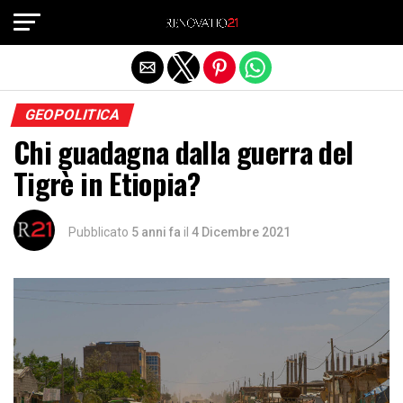
Exit mobile version
GEOPOLITICA
Chi guadagna dalla guerra del
Tigrè in Etiopia?
Pubblicato
5 anni fa
il
4 Dicembre 2021