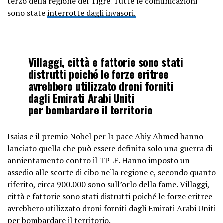
terzo della regione del Tigrè. Tutte le comunicazioni
sono state
interrotte dagli invasori.
Villaggi, città e fattorie sono stati
distrutti poiché le forze eritree
avrebbero utilizzato droni forniti
dagli Emirati Arabi Uniti
per bombardare il territorio
Isaias e il premio Nobel per la pace Abiy Ahmed hanno
lanciato quella che può essere definita solo una guerra di
annientamento contro il TPLF. Hanno imposto un
assedio alle scorte di cibo nella regione e, secondo quanto
riferito, circa 900.000 sono sull’orlo della fame. Villaggi,
città e fattorie sono stati distrutti poiché le forze eritree
avrebbero utilizzato droni forniti dagli Emirati Arabi Uniti
per
bombardare il territorio.