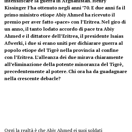
intensificare la guerra in Afghanistan. Henry
Kissinger l’ha ottenuto negli anni ’70. E due anni fa il
primo ministro etiope Abiy Ahmed ha ricevuto il
premio per aver fatto «pace» con l’Eritrea. Nel giro di
un anno, il tanto lodato accordo di pace tra Abiy
Ahmed e il dittatore dell’Eritrea, il presidente Isaias
Afwerki, i due si erano uniti per dichiarare guerra al
popolo etiope del Tigrè nella provincia al confine
con l’Eritrea. L’alleanza dei due mirava chiaramente
all’eliminazione della potente minoranza del Tigrè,
precedentemente al potere. Chi ora ha da guadagnare
nella crescente debacle?
Oggi la realtà è che Abiy Ahmed ei suoi soldati