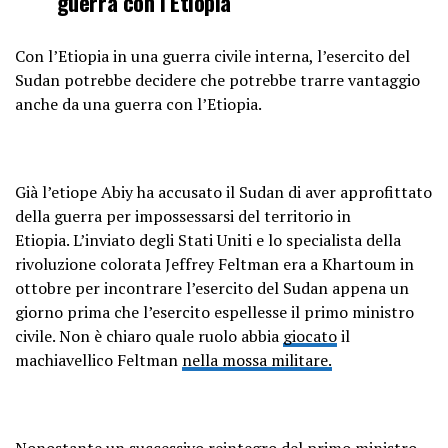
guerra con l’Etiopia
Con l’Etiopia in una guerra civile interna, l’esercito del
Sudan potrebbe decidere che potrebbe trarre vantaggio
anche da una guerra con l’Etiopia.
Già l’etiope Abiy ha accusato il Sudan di aver approfittato
della guerra per impossessarsi del territorio in
Etiopia. L’inviato degli Stati Uniti e lo specialista della
rivoluzione colorata Jeffrey Feltman era a Khartoum in
ottobre per incontrare l’esercito del Sudan appena un
giorno prima che l’esercito espellesse il primo ministro
civile. Non è chiaro quale ruolo abbia
giocato
il
machiavellico Feltman
nella mossa militare.
Nonostante un successivo reintegro del primo ministro