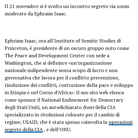
Il 21 novembre si è svolto un incontro segreto via zoom
moderato da Ephraim Isaac.
Ephriam Isaac, ora all’Institute of Semitic Studies di
Princeton, è presidente di un oscuro gruppo noto come
The Peace and Development Center con sede a
Washington, che si definisce «un’organizzazione
nazionale indipendente senza scopo di lucro e non
governativa che lavora per il conflitto prevenzione,
risoluzione dei conflitti, costruzione della pace e sviluppo
in Etiopia e nel Corno d’Africa». Il suo sito web elenca
come sponsor il National Endowment for Democracy
degli Stati Uniti, un autodichiarato
front
della CIA
specializzato in rivoluzioni colorate per il cambio di
regime; USAID, che è stata spesso coinvolta in
operazioni
segrete della CIA
, e dell’ONU.