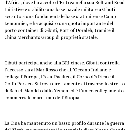
d’Africa, dove ha accolto l’Eritrea nella sua Belt and Road
Initiative e stabilito una base navale militare a Gibuti
accanto a una fondamentale base statunitense Camp
Lemonnier, e ha acquisito una quota importante del
porto container di Gibuti, Port of Doraleh, tramite il
China Merchants Group di proprietà statale.
Gibuti partecipa anche alla BRI cinese. Gibuti controlla
l’accesso sia al Mar Rosso che all’Oceano Indiano e
collega l’Europa, l’Asia-Pacifico, il Corno d’Africa e il
Golfo Persico. Si trova direttamente attraverso lo stretto
di Bab el-Mandeb dallo Yemen ed è l’unico collegamento
commerciale marittimo dell’Etiopia.
La Cina ha mantenuto un basso profilo durante la guerra
del Tigrè, ma suggerisce il potenziale di un Nuovo Grande