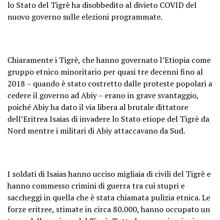
lo Stato del Tigrè ha disobbedito al divieto COVID del
nuovo governo sulle elezioni programmate.
Chiaramente i Tigrè, che hanno governato l’Etiopia come
gruppo etnico minoritario per quasi tre decenni fino al
2018 – quando è stato costretto dalle proteste popolari a
cedere il governo ad Abiy – erano in grave svantaggio,
poiché Abiy ha dato il via libera al brutale dittatore
dell’Eritrea Isaias di invadere lo Stato etiope del Tigrè da
Nord mentre i militari di Abiy attaccavano da Sud.
I soldati di Isaias hanno ucciso migliaia di civili del Tigrè e
hanno commesso crimini di guerra tra cui stupri e
saccheggi in quella che è stata chiamata pulizia etnica. Le
forze eritree, stimate in circa 80.000, hanno occupato un