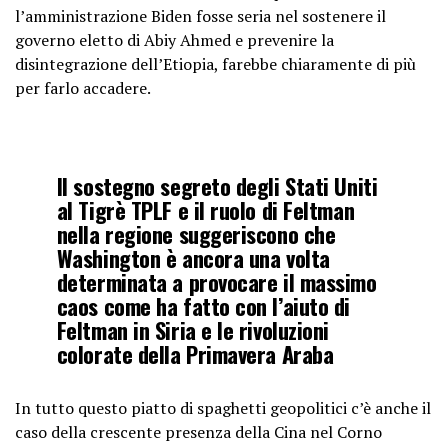
l’amministrazione Biden fosse seria nel sostenere il
governo eletto di Abiy Ahmed e prevenire la
disintegrazione dell’Etiopia, farebbe chiaramente di più
per farlo accadere.
Il sostegno segreto degli Stati Uniti
al Tigrè TPLF e il ruolo di Feltman
nella regione suggeriscono che
Washington è ancora una volta
determinata a provocare il massimo
caos come ha fatto con l’aiuto di
Feltman in Siria e le rivoluzioni
colorate della Primavera Araba
In tutto questo piatto di spaghetti geopolitici c’è anche il
caso della crescente presenza della Cina nel Corno