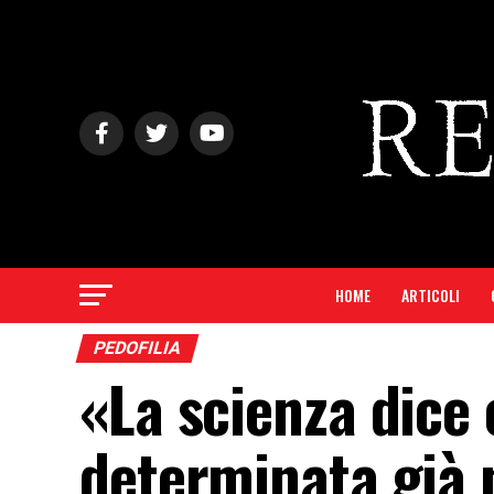
HOME
ARTICOLI
PEDOFILIA
«La scienza dice 
determinata già 