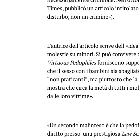
Times, pubblicò un articolo intitolato
disturbo, non un crimine»).
L’autrice dell’articolo scrive dell’«idea
molestie su minori. Si può convivere 
Virtuous Pedophiles
forniscono suppo
che il sesso con i bambini sia sbagliat
“non praticanti”, ma piuttosto che la p
mostra che circa la metà di tutti i m
dalle loro vittime».
«Un secondo malinteso è che la pedofil
diritto presso una prestigiosa
Law Sc