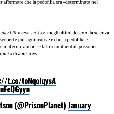
per affermare che la pedofilia era «determinata nel
day Life
aveva scritto: «negli ultimi decenni la scienza
scoperte più significative è che la pedofilia è
e materno, anche se fattori ambientali possono
mpulso di abusare».
://t.co/toNqoIqysA
nuFeQGyyn
tson (@PrisonPlanet)
January