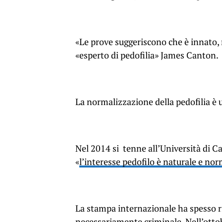
«Le prove suggeriscono che è innato, 
«esperto di pedofilia» James Canton.
La normalizzazione della pedofilia è 
Nel 2014 si
tenne all’Università di C
«
l’interesse pedofilo è naturale e no
La stampa internazionale ha spesso ri
necessariamente criminale. Nell’otto