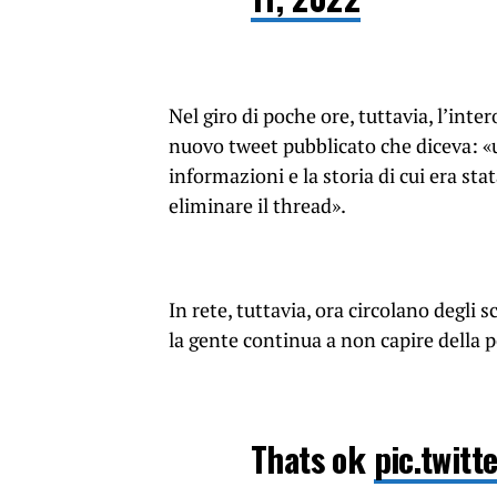
Nel giro di poche ore, tuttavia, l’int
nuovo tweet pubblicato che diceva: «
informazioni e la storia di cui era sta
eliminare il thread».
In rete, tuttavia, ora circolano degli 
la gente continua a non capire della p
Thats ok
pic.twit