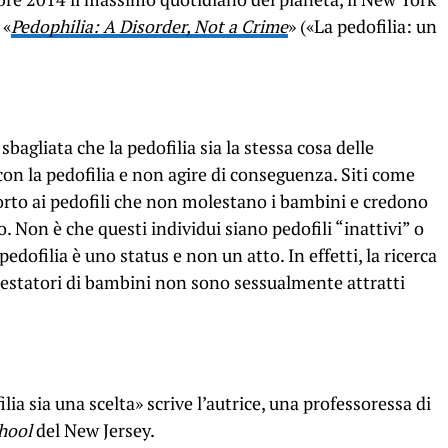
 «
Pedophilia: A Disorder, Not a Crime
» («La pedofilia: un
 sbagliata che la pedofilia sia la stessa cosa delle
con la pedofilia e non agire di conseguenza. Siti come
rto ai pedofili che non molestano i bambini e credono
o. Non è che questi individui siano pedofili “inattivi” o
edofilia è uno status e non un atto. In effetti, la ricerca
olestatori di bambini non sono sessualmente attratti
ia sia una scelta» scrive l’autrice, una professoressa di
hool
del New Jersey.