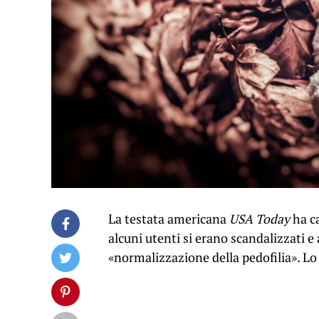
La testata americana
USA Today
ha ca
alcuni utenti si erano scandalizzati 
«normalizzazione della pedofilia». Lo