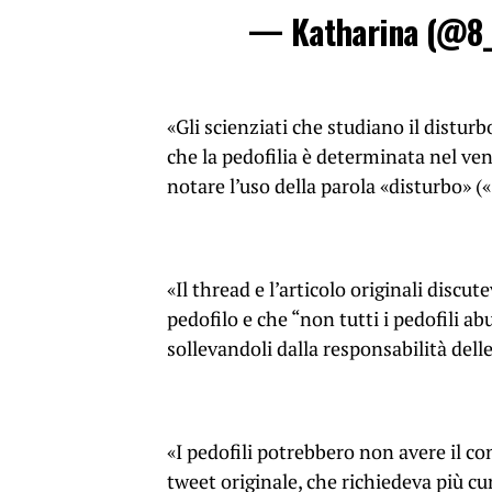
— Katharina (@8_
«Gli scienziati che studiano il distur
che la pedofilia è determinata nel ven
notare l’uso della parola «disturbo» («
«Il thread e l’articolo originali discu
pedofilo e che “non tutti i pedofili a
sollevandoli dalla responsabilità dell
«I pedofili potrebbero non avere il con
tweet originale, che richiedeva più cur