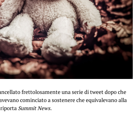
ncellato frettolosamente una serie di tweet dopo che
e avevano cominciato a sostenere che equivalevano alla
 riporta
Summit News
.