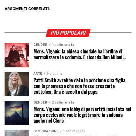
ARGOMENTI CORRELATI:
PIÙ POPOLARI
GENDER
1 settimana fa
Mons. Viganò: la chiesa sinodale ha l’ordine di
normalizzare la sodomia. E ricorda Don Milani…
ARTE
6 giorni fa
Patti Smith avrebbe dato in adozione sua figlia
con la promessa che non fosse cresciuta
cattolica. Ora è accolta dal papa
GENDER
2 settimane fa
Mons. Viganò: una lobby di pervertiti incistata nel
corpo ecclesiale vuole legittimare la sodomia
anche nel Clero
IMMIGRAZIONE
1 settimana fa