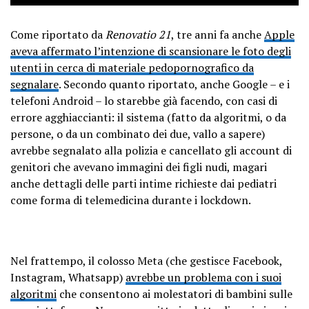
Come riportato da
Renovatio 21
, tre anni fa anche
Apple
aveva affermato l’intenzione di scansionare le foto degli
utenti in cerca di materiale pedopornografico da
segnalare
. Secondo quanto riportato, anche Google – e i
telefoni Android – lo starebbe già facendo, con casi di
errore agghiaccianti: il sistema (fatto da algoritmi, o da
persone, o da un combinato dei due, vallo a sapere)
avrebbe segnalato alla polizia e cancellato gli account di
genitori che avevano immagini dei figli nudi, magari
anche dettagli delle parti intime richieste dai pediatri
come forma di telemedicina durante i lockdown.
Nel frattempo, il colosso Meta (che gestisce Facebook,
Instagram, Whatsapp)
avrebbe un problema con i suoi
algoritmi
che consentono ai molestatori di bambini sulle