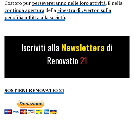
Costoro pur
persevereranno nelle loro attività
. E nella
continua apertura
della
Finestra di Overton sulla
pedofilia inflitta alla società
.
Iscriviti alla
Newslettera
di
Renovatio
21
SOSTIENI RENOVATIO 21