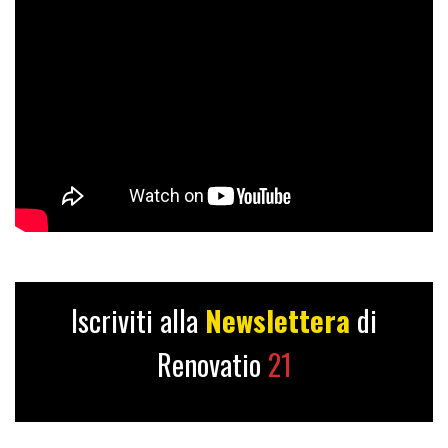
Iscriviti alla
Newslettera
di
Renovatio
21