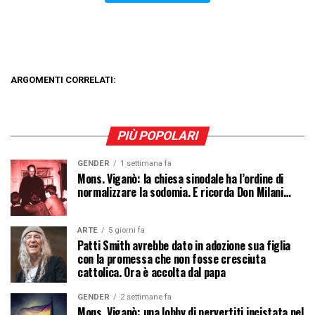
ARGOMENTI CORRELATI:
PIÙ POPOLARI
GENDER
1 settimana fa
Mons. Viganò: la chiesa sinodale ha l’ordine di
normalizzare la sodomia. E ricorda Don Milani…
ARTE
5 giorni fa
Patti Smith avrebbe dato in adozione sua figlia
con la promessa che non fosse cresciuta
cattolica. Ora è accolta dal papa
GENDER
2 settimane fa
Mons. Viganò: una lobby di pervertiti incistata nel