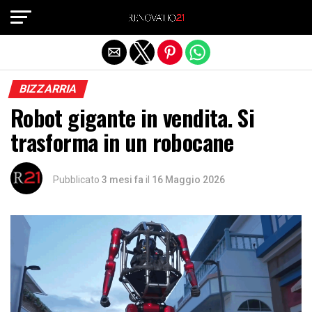
Exit mobile version
BIZZARRIA
Robot gigante in vendita. Si
trasforma in un robocane
Pubblicato
3 mesi fa
il
16 Maggio 2026