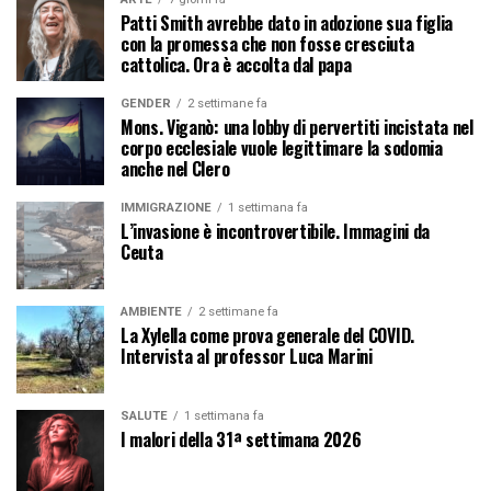
Patti Smith avrebbe dato in adozione sua figlia
con la promessa che non fosse cresciuta
cattolica. Ora è accolta dal papa
GENDER
2 settimane fa
Mons. Viganò: una lobby di pervertiti incistata nel
corpo ecclesiale vuole legittimare la sodomia
anche nel Clero
IMMIGRAZIONE
1 settimana fa
L’invasione è incontrovertibile. Immagini da
Ceuta
AMBIENTE
2 settimane fa
La Xylella come prova generale del COVID.
Intervista al professor Luca Marini
SALUTE
1 settimana fa
I malori della 31ª settimana 2026