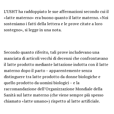
L’USHT ha raddoppiato le sue affermazioni secondo cui il
«latte materno» era buono quanto il latte materno. «Noi
sosteniamo i fatti della lettera e le prove citate a loro
sostegno», si legge in una nota.
Secondo quanto riferito, tali prove includevano una
manciata di articoli vecchi di decenni che confrontavano
il latte prodotto mediante lattazione indotta con il latte
materno dopo il parto – apparentemente senza
distinguere tra latte prodotto da donne biologiche e
quello prodotto da uomini biologici – e la
raccomandazione dell’Organizzazione Mondiale della
Sanità sul latte materno (che viene sempre più spesso
chiamato «latte umano») rispetto al latte artificiale.