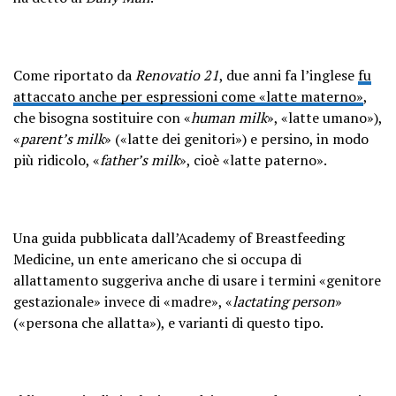
Come riportato da
Renovatio 21
, due anni fa l’inglese
fu
attaccato anche per espressioni come «latte materno»
,
che bisogna sostituire con «
human milk
», «latte umano»),
«
parent’s milk
» («latte dei genitori») e persino, in modo
più ridicolo, «
father’s milk
», cioè «latte paterno».
Una guida pubblicata dall’Academy of Breastfeeding
Medicine, un ente americano che si occupa di
allattamento suggeriva anche di usare i termini «genitore
gestazionale» invece di «madre», «
lactating person
»
(«persona che allatta»), e varianti di questo tipo.