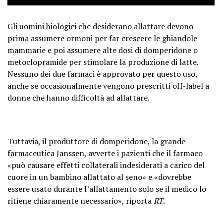
Gli uomini biologici che desiderano allattare devono
prima assumere ormoni per far crescere le ghiandole
mammarie e poi assumere alte dosi di domperidone o
metoclopramide per stimolare la produzione di latte.
Nessuno dei due farmaci è approvato per questo uso,
anche se occasionalmente vengono prescritti off-label a
donne che hanno difficoltà ad allattare.
Tuttavia, il produttore di domperidone, la grande
farmaceutica Janssen, avverte i pazienti che il farmaco
«può causare effetti collaterali indesiderati a carico del
cuore in un bambino allattato al seno» e «dovrebbe
essere usato durante l’allattamento solo se il medico lo
ritiene chiaramente necessario», riporta
RT
.