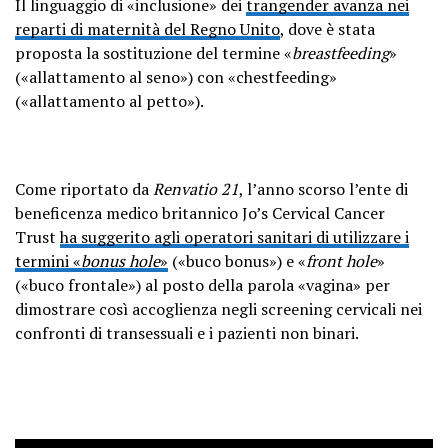
Il linguaggio di «inclusione» dei
trangender avanza nei
reparti di maternità del Regno Unito
, dove è stata
proposta la sostituzione del termine «
breastfeeding
»
(«allattamento al seno») con «chestfeeding»
(«allattamento al petto»).
Come riportato da
Renvatio 21
, l’anno scorso l’ente di
beneficenza medico britannico Jo’s Cervical Cancer
Trust
ha suggerito agli operatori sanitari di utilizzare i
termini «
bonus hole
»
(«buco bonus») e «
front hole
»
(«buco frontale») al posto della parola «vagina» per
dimostrare così accoglienza negli screening cervicali nei
confronti di transessuali e i pazienti non binari.