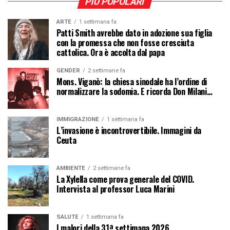
PIÙ POPOLARI
ARTE
1 settimana fa
Patti Smith avrebbe dato in adozione sua figlia
con la promessa che non fosse cresciuta
cattolica. Ora è accolta dal papa
GENDER
2 settimane fa
Mons. Viganò: la chiesa sinodale ha l’ordine di
normalizzare la sodomia. E ricorda Don Milani…
IMMIGRAZIONE
1 settimana fa
L’invasione è incontrovertibile. Immagini da
Ceuta
AMBIENTE
2 settimane fa
La Xylella come prova generale del COVID.
Intervista al professor Luca Marini
SALUTE
1 settimana fa
I malori della 31ª settimana 2026