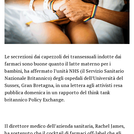
Le secrezioni dai capezzoli dei transessuali indotte dai
farmaci sono buone quanto il latte materno per i
bambini, ha affermato l’unità NHS (il Servizio Sanitario
Nazionale Britannico) degli ospedali dell’Università del
Sussex, Gran Bretagna, in una lettera agli attivisti resa
pubblica domenica in un rapporto del think tank
britannico Policy Exchange.
Il direttore medico dell’azienda sanitaria, Rachel James,
ha sostenuto che il cocktail di farmaci off-label che gli