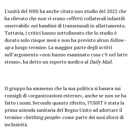
L’unità del NHS ha anche citato uno studio del 2022 che
ha rilevato che non vi erano «effetti collaterali infantili
osservabili» nei bambini di transessuali in allattamento.
Tuttavia, i critici hanno sottolineato che lo studio è
durato solo cinque mesi e non ha previsto alcun
follow-
up
a lungo termine. La maggior parte degli scritti
sull’argomento «non hanno esaminato cosa c’è nel latte
stesso», ha detto un esperto medico al
Daily Mail
.
Il gruppo ha ammesso che la sua politica si basava sui
consigli di «organizzazioni esterne», anche se non ne ha
fatto i nomi. Secondo quanto riferito, l’USHT è stata la
prima azienda sanitaria del Regno Unito ad adottare il
termine «
birthing people
» come parte dei suoi sforzi di
inclusività.