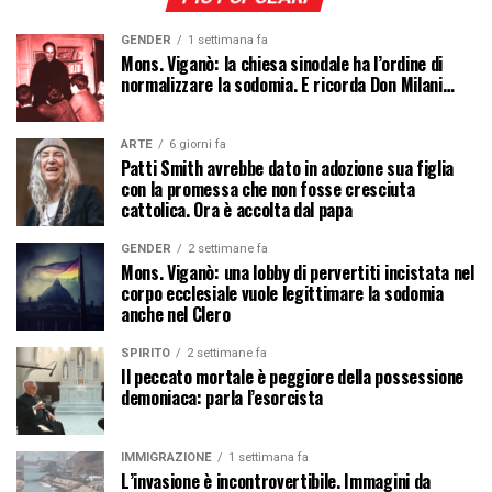
GENDER
1 settimana fa
Mons. Viganò: la chiesa sinodale ha l’ordine di
normalizzare la sodomia. E ricorda Don Milani…
ARTE
6 giorni fa
Patti Smith avrebbe dato in adozione sua figlia
con la promessa che non fosse cresciuta
cattolica. Ora è accolta dal papa
GENDER
2 settimane fa
Mons. Viganò: una lobby di pervertiti incistata nel
corpo ecclesiale vuole legittimare la sodomia
anche nel Clero
SPIRITO
2 settimane fa
Il peccato mortale è peggiore della possessione
demoniaca: parla l’esorcista
IMMIGRAZIONE
1 settimana fa
L’invasione è incontrovertibile. Immagini da