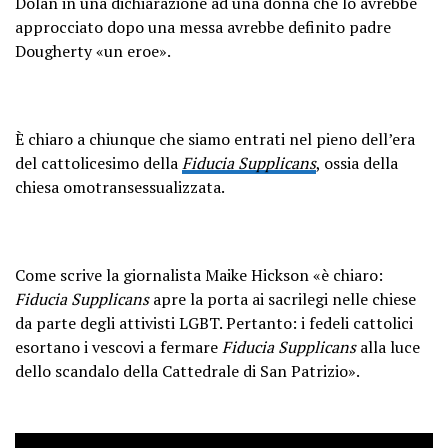
Dolan in una dichiarazione ad una donna che lo avrebbe
approcciato dopo una messa avrebbe definito padre
Dougherty «un eroe».
È chiaro a chiunque che siamo entrati nel pieno dell’era
del cattolicesimo della
Fiducia Supplicans
, ossia della
chiesa omotransessualizzata.
Come scrive la giornalista Maike Hickson «è chiaro:
Fiducia Supplicans
apre la porta ai sacrilegi nelle chiese
da parte degli attivisti LGBT. Pertanto: i fedeli cattolici
esortano i vescovi a fermare
Fiducia Supplicans
alla luce
dello scandalo della Cattedrale di San Patrizio».