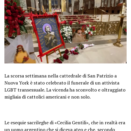
La scorsa settimana nella cattedrale di San Patrizio a
Nuova York è stato celebrato il funerale di un attivista
LGBT transessuale. La vicenda ha sconvolto e oltraggiato
migliaia di cattolici americani e non solo.
Le esequie sacrileghe di «Cecilia Gentili», che in realtà era
un uomo argentino che si diceva ateo e che, secondo