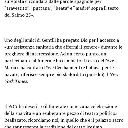
aureolata circondata dalle parole spagnole per
“travestito”, “puttana”, “beata” e “madre” sopra il testo
del Salmo 25».
Uno degli amici di Gentili ha pregato Dio per l’accesso a
«un’assistenza sanitaria che affermi il genere» durante le
preghiere di intercessione. Ad un certo punto, un
partecipante al funerale ha cambiato il testo dell’Ave
Maria e ha cantato l’Ave Cecilia mentre ballava per le
navate, riferisce sempre più sbalordito (pure lui) il
New
York Times
.
Il
NYT
ha descritto il funerale come «una celebrazione
della sua vita e un esuberante pezzo di teatro politico».
Realizzato, ricordiamo noi, in quello che è il palazzo sacro
che rappresenta la tradizione del cattolicesimo