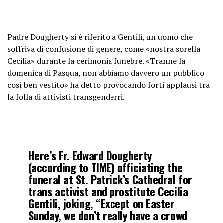
Padre Dougherty si è riferito a Gentili, un uomo che
soffriva di confusione di genere, come «nostra sorella
Cecilia» durante la cerimonia funebre. «Tranne la
domenica di Pasqua, non abbiamo davvero un pubblico
così ben vestito» ha detto provocando forti applausi tra
la folla di attivisti transgenderri.
Here’s Fr. Edward Dougherty
(according to TIME) officiating the
funeral at St. Patrick’s Cathedral for
trans activist and prostitute Cecilia
Gentili, joking, “Except on Easter
Sunday, we don’t really have a crowd