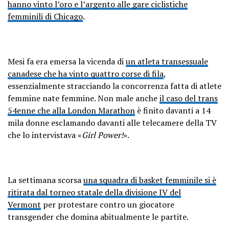
hanno vinto l’oro e l’argento alle gare ciclistiche
femminili di Chicago
.
Mesi fa era emersa la vicenda di
un atleta transessuale
canadese che ha vinto quattro corse di fila
,
essenzialmente stracciando la concorrenza fatta di atlete
femmine nate femmine. Non male anche
il caso del trans
54enne che alla London Marathon
è finito davanti a 14
mila donne esclamando davanti alle telecamere della TV
che lo intervistava «
Girl Power!
».
La settimana scorsa
una squadra di basket femminile si è
ritirata dal torneo statale della divisione IV del
Vermont
per protestare contro un giocatore
transgender che domina abitualmente le partite.