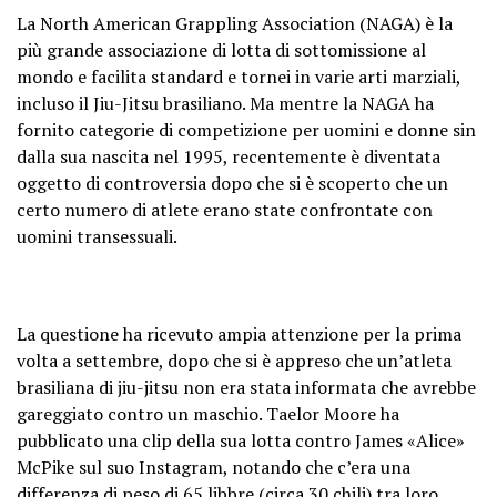
La North American Grappling Association (NAGA) è la
più grande associazione di lotta di sottomissione al
mondo e facilita standard e tornei in varie arti marziali,
incluso il Jiu-Jitsu brasiliano. Ma mentre la NAGA ha
fornito categorie di competizione per uomini e donne sin
dalla sua nascita nel 1995, recentemente è diventata
oggetto di controversia dopo che si è scoperto che un
certo numero di atlete erano state confrontate con
uomini transessuali.
La questione ha ricevuto ampia attenzione per la prima
volta a settembre, dopo che si è appreso che un’atleta
brasiliana di jiu-jitsu non era stata informata che avrebbe
gareggiato contro un maschio. Taelor Moore ha
pubblicato una clip della sua lotta contro James «Alice»
McPike sul suo Instagram, notando che c’era una
differenza di peso di 65 libbre (circa 30 chili) tra loro.