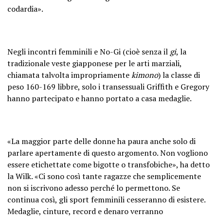
codardia».
Negli incontri femminili e No-Gi (cioè senza il
gi
, la
tradizionale veste giapponese per le arti marziali,
chiamata talvolta impropriamente
kimono
) la classe di
peso 160-169 libbre, solo i transessuali Griffith e Gregory
hanno partecipato e hanno portato a casa medaglie.
«La maggior parte delle donne ha paura anche solo di
parlare apertamente di questo argomento. Non vogliono
essere etichettate come bigotte o transfobiche», ha detto
la Wilk. «Ci sono così tante ragazze che semplicemente
non si iscrivono adesso perché lo permettono. Se
continua così, gli sport femminili cesseranno di esistere.
Medaglie, cinture, record e denaro verranno