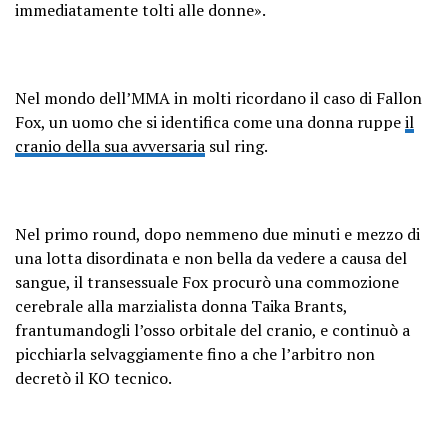
immediatamente tolti alle donne».
Nel mondo dell’MMA in molti ricordano il caso di Fallon
Fox, un uomo che si identifica come una donna ruppe
il
cranio della sua avversaria
sul ring.
Nel primo round, dopo nemmeno due minuti e mezzo di
una lotta disordinata e non bella da vedere a causa del
sangue, il transessuale Fox procurò una commozione
cerebrale alla marzialista donna Taika Brants,
frantumandogli l’osso orbitale del cranio, e continuò a
picchiarla selvaggiamente fino a che l’arbitro non
decretò il KO tecnico.