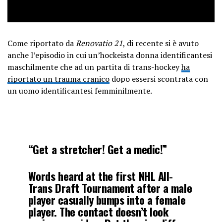
Come riportato da
Renovatio 21
, di recente si è avuto
anche l’episodio in cui un’hockeista donna identificantesi
maschilmente che ad un partita di trans-hockey
ha
riportato un trauma cranico
dopo essersi scontrata con
un uomo identificantesi femminilmente.
“Get a stretcher! Get a medic!”
Words heard at the first NHL All-
Trans Draft Tournament after a male
player casually bumps into a female
player. The contact doesn’t look