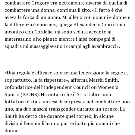
combattere Gregory era nettamente diversa da quella di
combattere una donna, continua il sito. «Il fatto è che
aveva la forza di un uomo. Mi alleno con uomini e donne e
la differenza è enorme», spiega Alexander. «Dopo il mio
incontro con Cordelia, mi sono seduta accanto al
materassino e ho pianto mentre i miei compagni di
squadra mi massaggiavano i crampi agli avambracci».
«Una regola è efficace solo se una federazione la segue e,
soprattutto, la fa rispettare», afferma Marshi Smith,
cofondatrice dell’Independent Council on Women’s
Sports (ICONS). Ha notato che il 21 ottobre, una
lottatrice è stata «presa di sorpresa» nel combattere non
uno, ma due maschi transgender durante un torneo. La
Smith ha detto che durante quel torneo, in alcune
divisioni femminili hanno partecipato più uomini che
donne.