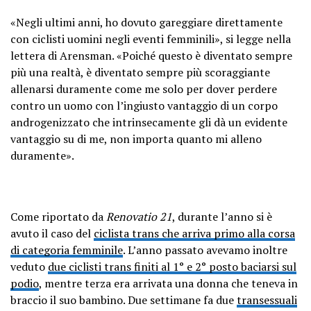
«Negli ultimi anni, ho dovuto gareggiare direttamente
con ciclisti uomini negli eventi femminili», si legge nella
lettera di Arensman. «Poiché questo è diventato sempre
più una realtà, è diventato sempre più scoraggiante
allenarsi duramente come me solo per dover perdere
contro un uomo con l’ingiusto vantaggio di un corpo
androgenizzato che intrinsecamente gli dà un evidente
vantaggio su di me, non importa quanto mi alleno
duramente».
Come riportato da
Renovatio 21
, durante l’anno si è
avuto il caso del
ciclista trans che arriva primo alla corsa
di categoria femminile
. L’anno passato avevamo inoltre
veduto
due ciclisti trans finiti al 1° e 2° posto baciarsi sul
podio
, mentre terza era arrivata una donna che teneva in
braccio il suo bambino. Due settimane fa due
transessuali