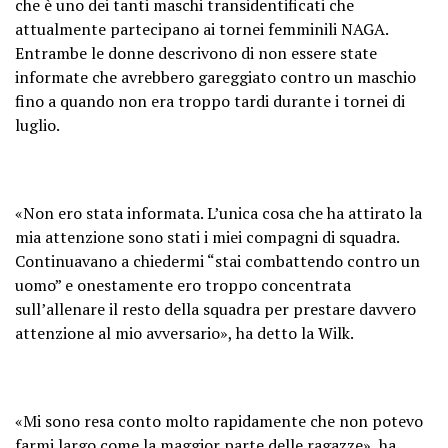
che è uno dei tanti maschi transidentificati che
attualmente partecipano ai tornei femminili NAGA.
Entrambe le donne descrivono di non essere state
informate che avrebbero gareggiato contro un maschio
fino a quando non era troppo tardi durante i tornei di
luglio.
«Non ero stata informata. L’unica cosa che ha attirato la
mia attenzione sono stati i miei compagni di squadra.
Continuavano a chiedermi “stai combattendo contro un
uomo” e onestamente ero troppo concentrata
sull’allenare il resto della squadra per prestare davvero
attenzione al mio avversario», ha detto la Wilk.
«Mi sono resa conto molto rapidamente che non potevo
farmi largo come la maggior parte delle ragazze», ha