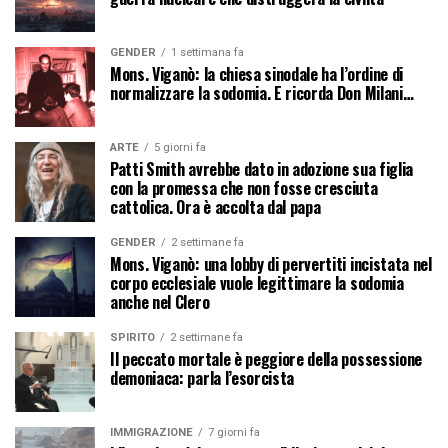
GENDER
1 settimana fa
Mons. Viganò: la chiesa sinodale ha l’ordine di
normalizzare la sodomia. E ricorda Don Milani…
ARTE
5 giorni fa
Patti Smith avrebbe dato in adozione sua figlia
con la promessa che non fosse cresciuta
cattolica. Ora è accolta dal papa
GENDER
2 settimane fa
Mons. Viganò: una lobby di pervertiti incistata nel
corpo ecclesiale vuole legittimare la sodomia
anche nel Clero
SPIRITO
2 settimane fa
Il peccato mortale è peggiore della possessione
demoniaca: parla l’esorcista
IMMIGRAZIONE
7 giorni fa