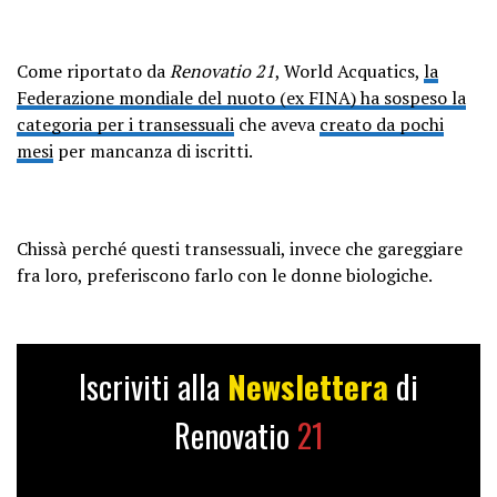
Come riportato da
Renovatio 21
, World Acquatics,
la
Federazione mondiale del nuoto (ex FINA) ha sospeso la
categoria per i transessuali
che aveva
creato da pochi
mesi
per mancanza di iscritti.
Chissà perché questi transessuali, invece che gareggiare
fra loro, preferiscono farlo con le donne biologiche.
Iscriviti alla
Newslettera
di
Renovatio
21