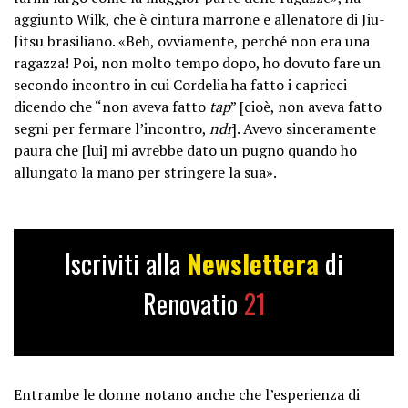
aggiunto Wilk, che è cintura marrone e allenatore di Jiu-
Jitsu brasiliano. «Beh, ovviamente, perché non era una
ragazza! Poi, non molto tempo dopo, ho dovuto fare un
secondo incontro in cui Cordelia ha fatto i capricci
dicendo che “non aveva fatto
tap
” [cioè, non aveva fatto
segni per fermare l’incontro,
ndr
]. Avevo sinceramente
paura che [lui] mi avrebbe dato un pugno quando ho
allungato la mano per stringere la sua».
Iscriviti alla
Newslettera
di
Renovatio
21
Entrambe le donne notano anche che l’esperienza di