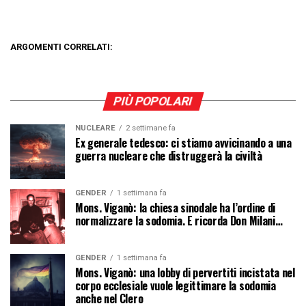
ARGOMENTI CORRELATI:
PIÙ POPOLARI
NUCLEARE
2 settimane fa
Ex generale tedesco: ci stiamo avvicinando a una
guerra nucleare che distruggerà la civiltà
GENDER
1 settimana fa
Mons. Viganò: la chiesa sinodale ha l’ordine di
normalizzare la sodomia. E ricorda Don Milani…
GENDER
1 settimana fa
Mons. Viganò: una lobby di pervertiti incistata nel
corpo ecclesiale vuole legittimare la sodomia
anche nel Clero