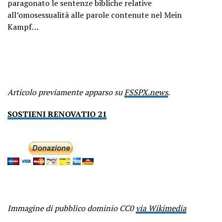
paragonato le sentenze bibliche relative
all’omosessualità alle parole contenute nel Mein
Kampf…
Articolo previamente apparso su
FSSPX.news
.
SOSTIENI RENOVATIO 21
Immagine di pubblico dominio CC0
via Wikimedia