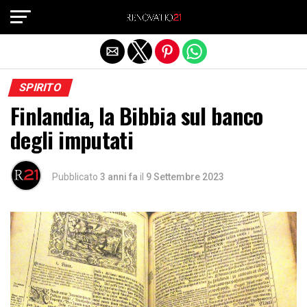
Exit mobile version
SPIRITO
Finlandia, la Bibbia sul banco
degli imputati
Pubblicato
3 anni fa
il
9 Settembre 2023