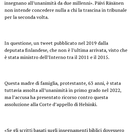
insegnano all’unanimità da due millenni». Päivi Räsänen
non intende concedere nulla a chi la trascina in tribunale
per la seconda volta.
In questione, un tweet pubblicato nel 2019 dalla
deputata finlandese, che non è l’ultima arrivata, visto che
è stata ministro dell’Interno tra il 2011 e il 2015.
Questa madre di famiglia, protestante, 63 anni, è stata
tuttavia assolta all’unanimità in primo grado nel 2022,
ma l’accusa ha presentato ricorso contro questa
assoluzione alla Corte d’appello di Helsinki.
«Se gli scritti basati sugli insegnamenti biblici dovessero