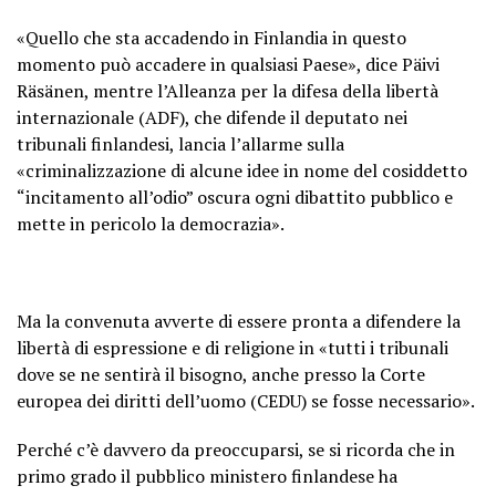
«Quello che sta accadendo in Finlandia in questo
momento può accadere in qualsiasi Paese», dice Päivi
Räsänen, mentre l’Alleanza per la difesa della libertà
internazionale (ADF), che difende il deputato nei
tribunali finlandesi, lancia l’allarme sulla
«criminalizzazione di alcune idee in nome del cosiddetto
“incitamento all’odio” oscura ogni dibattito pubblico e
mette in pericolo la democrazia».
Ma la convenuta avverte di essere pronta a difendere la
libertà di espressione e di religione in «tutti i tribunali
dove se ne sentirà il bisogno, anche presso la Corte
europea dei diritti dell’uomo (CEDU) se fosse necessario».
Perché c’è davvero da preoccuparsi, se si ricorda che in
primo grado il pubblico ministero finlandese ha