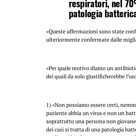
respiratori, nel 70
patologia batteric
«Queste affermazioni sono state con
ulteriormente confermate dalle migli
«Per quale motivo diamo un antibioti
dei quali da solo giustificherebbe l’u
1) «Non possiamo essere certi, nemme
paziente abbia un virus e non un batt
soprattutto una persona non giovane, 
dei casi si tratta di una patologia ba