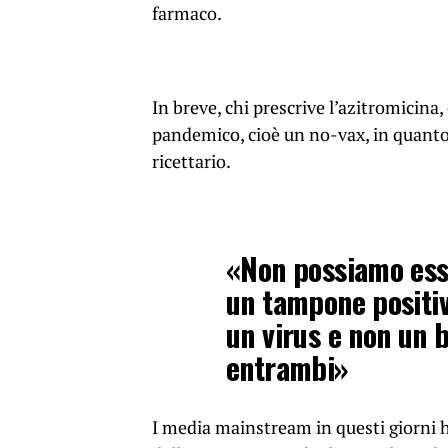
farmaco.
In breve, chi prescrive l’azitromicina
pandemico, cioè un no-vax, in quanto è
ricettario.
«Non possiamo ess
un tampone positiv
un virus e non un b
entrambi»
I media mainstream in questi giorni 