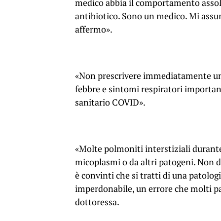
medico abbia il comportamento assol
antibiotico. Sono un medico. Mi assumo
affermo».
«Non prescrivere immediatamente un 
febbre e sintomi respiratori important
sanitario COVID».
«Molte polmoniti interstiziali durant
micoplasmi o da altri patogeni. Non da
è convinti che si tratti di una patolog
imperdonabile, un errore che molti p
dottoressa.