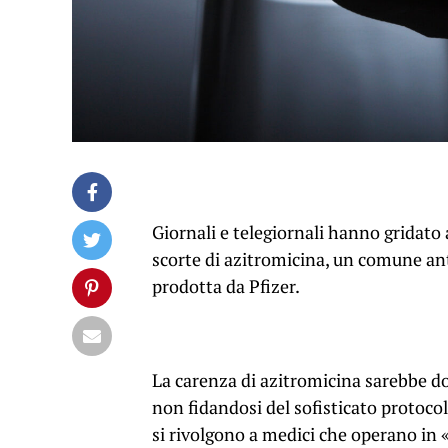
Giornali e telegiornali hanno gridato 
scorte di azitromicina, un comune anti
prodotta da Pfizer.
La carenza di azitromicina sarebbe dovu
non fidandosi del sofisticato protocol
si rivolgono a medici che operano in 