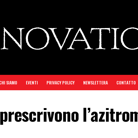
CHI SIAMO
EVENTI
PRIVACY POLICY
NEWSLETTERA
CONTATTO
 prescrivono l’azitro