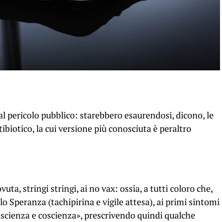
al pericolo pubblico: starebbero esaurendosi, dicono, le
biotico, la cui versione più conosciuta è peraltro
ta, stringi stringi, ai no vax: ossia, a tutti coloro che,
lo Speranza (tachipirina e vigile attesa), ai primi sintomi
«scienza e coscienza», prescrivendo quindi qualche