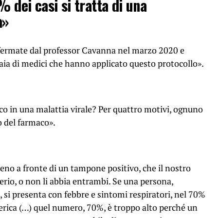
% dei casi si tratta di una
a»
fermate dal professor Cavanna nel marzo 2020 e
aia di medici che hanno applicato questo protocollo».
co in una malattia virale? Per quattro motivi, ognuno
so del farmaco».
no a fronte di un tampone positivo, che il nostro
erio, o non li abbia entrambi. Se una persona,
si presenta con febbre e sintomi respiratori, nel 70%
tterica (…) quel numero, 70%, è troppo alto perché un