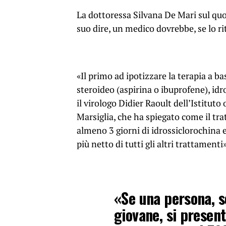
La dottoressa Silvana De Mari sul qu
suo dire, un medico dovrebbe, se lo ri
«Il primo ad ipotizzare la terapia a b
steroideo (aspirina o ibuprofene), idr
il virologo Didier Raoult dell’Istitut
Marsiglia, che ha spiegato come il tr
almeno 3 giorni di idrossiclorochina
più netto di tutti gli altri trattament
«Se una persona, s
giovane, si presen