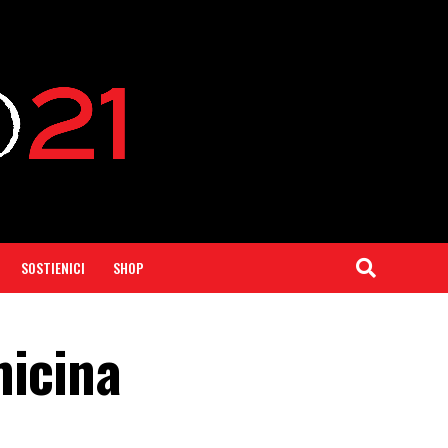
SOSTIENICI
SHOP
micina