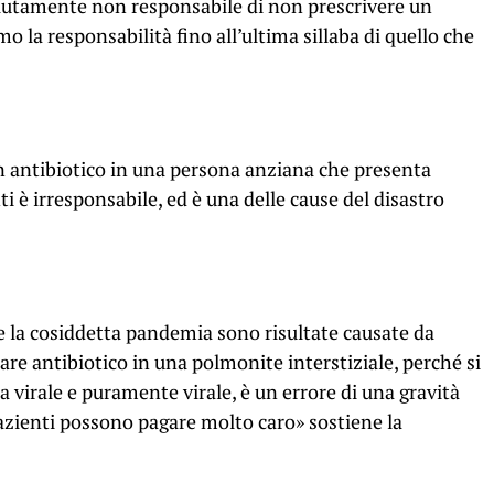
utamente non responsabile di non prescrivere un
 la responsabilità fino all’ultima sillaba di quello che
antibiotico in una persona anziana che presenta
i è irresponsabile, ed è una delle cause del disastro
e la cosiddetta pandemia sono risultate causate da
re antibiotico in una polmonite interstiziale, perché si
ia virale e puramente virale, è un errore di una gravità
azienti possono pagare molto caro» sostiene la