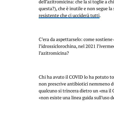
dell’azitromicina: che la si toglie a 
questa?), che è inutile e non segue la
resistente che ci ucciderà tutti
.
C’era da aspettarselo: come sostiene 
l’idrossiclorochina, nel 2021 l’iverme
l’azitromicina?
Chi ha avuto il COVID lo ha potuto t
non prescrive antibiotici nemmeno du
qualcuno si trincera dietro un «ma il
«non esiste una linea guida sull’uso de