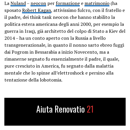
La
Nuland
–
neocon
per
formazione
e
matrimonio
(ha
sposato
Robert Kagan
, attivissimo fulcro, con il fratello e
il padre, dei think tank neocon che hanno stabilito la
politica estera americana degli anni 2000, per esempio la
guerra in Iraq), già architetto del colpo di Stato a Kiev del
2014 – ha un conto aperto con la Russia a livello
transgenerazionale, in quanto il nonno sarto ebreo fuggì
dai Pogrom in Bessarabia a inizio Novecento, ma a
rimanerne segnato fu essenzialmente il padre, il quale,
pure cresciuto in America, fu segnato dalla malattia
mentale che lo spinse all’elettroshock e persino alla
tentazione della lobotomia.
Aiuta Renovatio
21