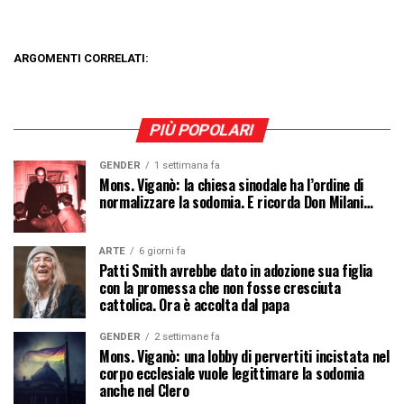
ARGOMENTI CORRELATI:
PIÙ POPOLARI
GENDER
1 settimana fa
Mons. Viganò: la chiesa sinodale ha l’ordine di
normalizzare la sodomia. E ricorda Don Milani…
ARTE
6 giorni fa
Patti Smith avrebbe dato in adozione sua figlia
con la promessa che non fosse cresciuta
cattolica. Ora è accolta dal papa
GENDER
2 settimane fa
Mons. Viganò: una lobby di pervertiti incistata nel
corpo ecclesiale vuole legittimare la sodomia
anche nel Clero