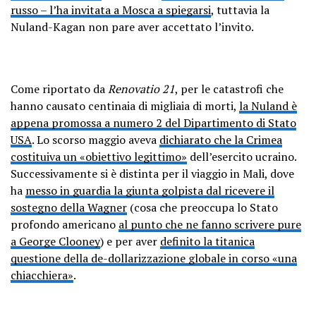
russo – l’ha invitata a Mosca a spiegarsi
, tuttavia la
Nuland-Kagan non pare aver accettato l’invito.
Come riportato da
Renovatio 21
, per le catastrofi che
hanno causato centinaia di migliaia di morti,
la Nuland è
appena promossa a numero 2 del Dipartimento di Stato
USA
. Lo scorso maggio aveva
dichiarato che la Crimea
costituiva un «obiettivo legittimo»
dell’esercito ucraino.
Successivamente si è distinta per il viaggio in Mali, dove
ha
messo in guardia la giunta golpista dal ricevere il
sostegno della Wagner
(cosa che preoccupa lo Stato
profondo americano
al punto che ne fanno scrivere pure
a George Clooney
) e per aver
definito la titanica
questione della de-dollarizzazione globale in corso «una
chiacchiera»
.