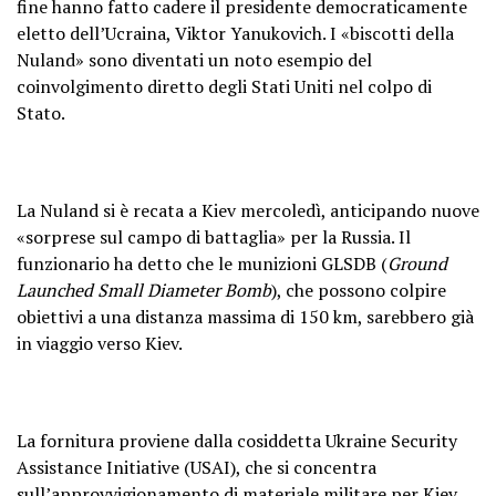
fine hanno fatto cadere il presidente democraticamente
eletto dell’Ucraina, Viktor Yanukovich. I «biscotti della
Nuland» sono diventati un noto esempio del
coinvolgimento diretto degli Stati Uniti nel colpo di
Stato.
La Nuland si è recata a Kiev mercoledì, anticipando nuove
«sorprese sul campo di battaglia» per la Russia. Il
funzionario ha detto che le munizioni GLSDB (
Ground
Launched Small Diameter Bomb
), che possono colpire
obiettivi a una distanza massima di 150 km, sarebbero già
in viaggio verso Kiev.
La fornitura proviene dalla cosiddetta Ukraine Security
Assistance Initiative (USAI), che si concentra
sull’approvvigionamento di materiale militare per Kiev