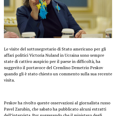
Le visite del sottosegretario di Stato americano per gli
affari politici Victoria Nuland in Ucraina sono sempre
state di cattivo auspicio per il paese in difficoltà, ha
suggerito il portavoce del Cremlino Demetrio Peskov
quando gli è stato chiesto un commento sulla sua recente
visita.
Peskov ha rivolto queste osservazioni al giornalista russo
Pavel Zarubin, che sabato ha pubblicato alcuni estratti
dell’intervista. Pur suggerendo che il ministero degli