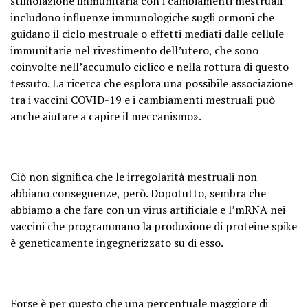
stimolazione immunitaria con i cambiamenti mestruali
includono influenze immunologiche sugli ormoni che
guidano il ciclo mestruale o effetti mediati dalle cellule
immunitarie nel rivestimento dell’utero, che sono
coinvolte nell’accumulo ciclico e nella rottura di questo
tessuto. La ricerca che esplora una possibile associazione
tra i vaccini COVID-19 e i cambiamenti mestruali può
anche aiutare a capire il meccanismo».
Ciò non significa che le irregolarità mestruali non
abbiano conseguenze, però. Dopotutto, sembra che
abbiamo a che fare con un virus artificiale e l’mRNA nei
vaccini che programmano la produzione di proteine
spike
è geneticamente ingegnerizzato su di esso.
Forse è per questo che una percentuale maggiore di