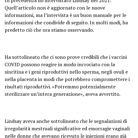
In precedenza ho intervistato Lindsay nel 2021.
Quell’articolo non è aggiornato con le nuove
informazioni, ma l’intervista è un buon manuale per le
informazioni che condivide di seguito. In molti modi, ha
predetto ciò che ora stiamo osservando.
Ha sottolineato che ci sono prove credibili che i vaccini
COVID possono reagire in modo incrociato con la
sincitina e i geni riproduttivi nello sperma, negli ovuli e
nella placenta in modi che potrebbero compromettere i
risultati riproduttivi. «Potremmo potenzialmente
sterilizzare un’intera generazione», aveva avvertito.
Lindsay aveva anche sottolineato che le segnalazioni di
irregolarità mestruali significative ed emorragie vaginali
nelle donne che avevano ricevuto le iniezioni erano già