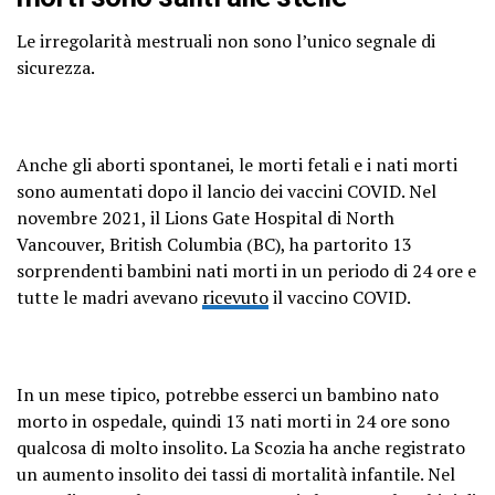
Le irregolarità mestruali non sono l’unico segnale di
sicurezza.
Anche gli aborti spontanei, le morti fetali e i nati morti
sono aumentati dopo il lancio dei vaccini COVID. Nel
novembre 2021, il Lions Gate Hospital di North
Vancouver, British Columbia (BC), ha partorito 13
sorprendenti bambini nati morti in un periodo di 24 ore e
tutte le madri avevano
ricevuto
il vaccino COVID.
In un mese tipico, potrebbe esserci un bambino nato
morto in ospedale, quindi 13 nati morti in 24 ore sono
qualcosa di molto insolito. La Scozia ha anche registrato
un aumento insolito dei tassi di mortalità infantile. Nel