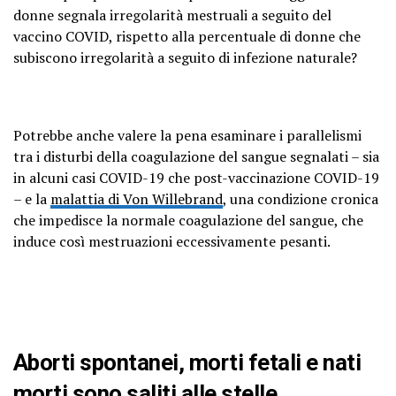
donne segnala irregolarità mestruali a seguito del
vaccino COVID, rispetto alla percentuale di donne che
subiscono irregolarità a seguito di infezione naturale?
Potrebbe anche valere la pena esaminare i parallelismi
tra i disturbi della coagulazione del sangue segnalati – sia
in alcuni casi COVID-19 che post-vaccinazione COVID-19
– e la
malattia di Von Willebrand
, una condizione cronica
che impedisce la normale coagulazione del sangue, che
induce così mestruazioni eccessivamente pesanti.
Aborti spontanei, morti fetali e nati
morti sono saliti alle stelle