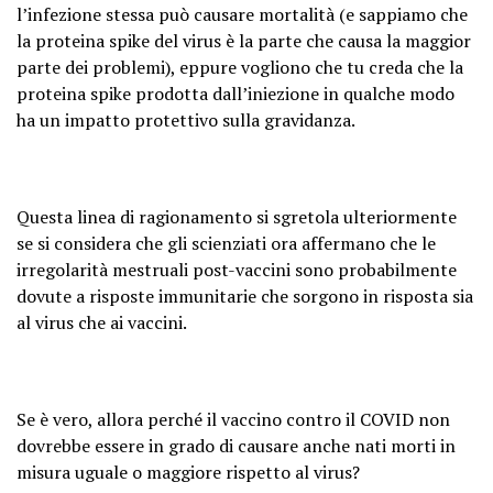
l’infezione stessa può causare mortalità (e sappiamo che
la proteina spike del virus è la parte che causa la maggior
parte dei problemi), eppure vogliono che tu creda che la
proteina spike prodotta dall’iniezione in qualche modo
ha un impatto protettivo sulla gravidanza.
Questa linea di ragionamento si sgretola ulteriormente
se si considera che gli scienziati ora affermano che le
irregolarità mestruali post-vaccini sono probabilmente
dovute a risposte immunitarie che sorgono in risposta sia
al virus che ai vaccini.
Se è vero, allora perché il vaccino contro il COVID non
dovrebbe essere in grado di causare anche nati morti in
misura uguale o maggiore rispetto al virus?