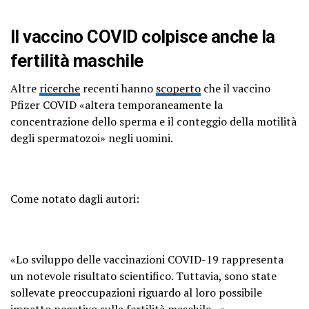
Il vaccino COVID colpisce anche la
fertilità maschile
Altre
ricerche
recenti hanno
scoperto
che il vaccino
Pfizer COVID «altera temporaneamente la
concentrazione dello sperma e il conteggio della motilità
degli spermatozoi» negli uomini.
Come notato dagli autori:
«Lo sviluppo delle vaccinazioni COVID-19 rappresenta
un notevole risultato scientifico. Tuttavia, sono state
sollevate preoccupazioni riguardo al loro possibile
impatto negativo sulla fertilità maschile…»