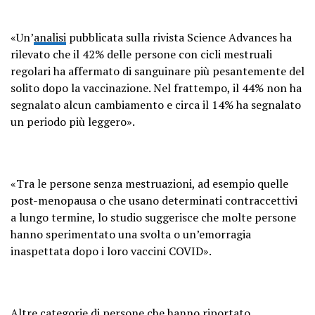
«Un’
analisi
pubblicata sulla rivista Science Advances ha
rilevato che il 42% delle persone con cicli mestruali
regolari ha affermato di sanguinare più pesantemente del
solito dopo la vaccinazione. Nel frattempo, il 44% non ha
segnalato alcun cambiamento e circa il 14% ha segnalato
un periodo più leggero».
«Tra le persone senza mestruazioni, ad esempio quelle
post-menopausa o che usano determinati contraccettivi
a lungo termine, lo studio suggerisce che molte persone
hanno sperimentato una svolta o un’emorragia
inaspettata dopo i loro vaccini COVID».
Altre categorie di persone che hanno
riportato