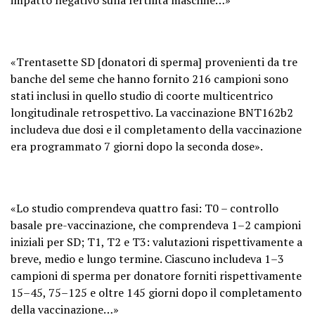
«Trentasette SD [donatori di sperma] provenienti da tre
banche del seme che hanno fornito 216 campioni sono
stati inclusi in quello studio di coorte multicentrico
longitudinale retrospettivo. La vaccinazione BNT162b2
includeva due dosi e il completamento della vaccinazione
era programmato 7 giorni dopo la seconda dose».
«Lo studio comprendeva quattro fasi: T0 – controllo
basale pre-vaccinazione, che comprendeva 1–2 campioni
iniziali per SD; T1, T2 e T3: valutazioni rispettivamente a
breve, medio e lungo termine. Ciascuno includeva 1–3
campioni di sperma per donatore forniti rispettivamente
15–45, 75–125 e oltre 145 giorni dopo il completamento
della vaccinazione…»