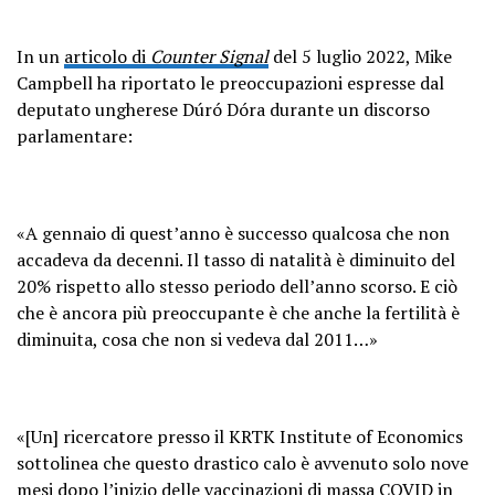
In un
articolo di
Counter Signal
del 5 luglio 2022, Mike
Campbell ha riportato le preoccupazioni espresse dal
deputato ungherese Dúró Dóra durante un discorso
parlamentare:
«A gennaio di quest’anno è successo qualcosa che non
accadeva da decenni. Il tasso di natalità è diminuito del
20% rispetto allo stesso periodo dell’anno scorso. E ciò
che è ancora più preoccupante è che anche la fertilità è
diminuita, cosa che non si vedeva dal 2011…»
«[Un] ricercatore presso il KRTK Institute of Economics
sottolinea che questo drastico calo è avvenuto solo nove
mesi dopo l’inizio delle vaccinazioni di massa COVID in