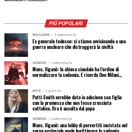
PIÙ POPOLARI
NUCLEARE
2 settimane fa
Ex generale tedesco: ci stiamo avvicinando a una
guerra nucleare che distruggerà la civiltà
GENDER
1 settimana fa
Mons. Viganò: la chiesa sinodale ha l’ordine di
normalizzare la sodomia. E ricorda Don Milani…
ARTE
5 giorni fa
Patti Smith avrebbe dato in adozione sua figlia
con la promessa che non fosse cresciuta
cattolica. Ora è accolta dal papa
GENDER
2 settimane fa
Mons. Viganò: una lobby di pervertiti incistata nel
corpo ecclesiale vuole legittimare la sodomia