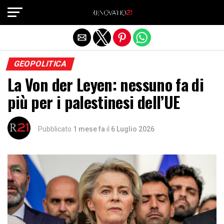
Exit mobile version
GEOPOLITICA
La Von der Leyen: nessuno fa di
più per i palestinesi dell’UE
Pubblicato
1 mese fa
il
6 Luglio 2026