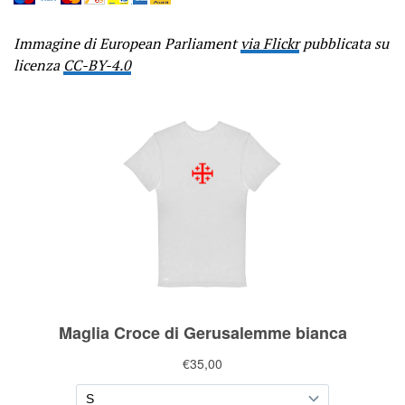
Immagine di European Parliament
via Flickr
pubblicata su
licenza
CC-BY-4.0