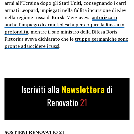
armi all’Ucraina dopo gli Stati Uniti, consegnando i carri
armati Leopard, impiegati nella fallita incursione di Kiev
nella regione russa di Kursk. Merz aveva
autorizzato
anche l’impiego di armi tedeschi per colpire la Russia in
profondità
, mentre il suo ministro della Difesa Boris
Pistorius aveva dichiarato che le
truppe germaniche sono
pronte ad uccidere i russi
.
Iscriviti alla
Newslettera
di
Renovatio
21
SOSTIENI RENOVATIO 21