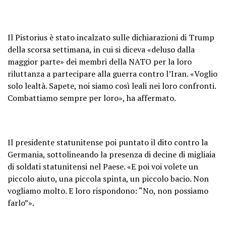
Il Pistorius è stato incalzato sulle dichiarazioni di Trump
della scorsa settimana, in cui si diceva «deluso dalla
maggior parte» dei membri della NATO per la loro
riluttanza a partecipare alla guerra contro l’Iran. «Voglio
solo lealtà. Sapete, noi siamo così leali nei loro confronti.
Combattiamo sempre per loro», ha affermato.
Il presidente statunitense poi puntato il dito contro la
Germania, sottolineando la presenza di decine di migliaia
di soldati statunitensi nel Paese. «E poi voi volete un
piccolo aiuto, una piccola spinta, un piccolo bacio. Non
vogliamo molto. E loro rispondono: “No, non possiamo
farlo”».