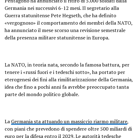
Pentagono ha annunciato il ritiro di 5.000 soldati dalla
Germania nei successivi 6-12 mesi. Il segretario alla
Guerra statunitense Pete Hegseth, che ha definito
«vergognoso» il comportamento dei membri della NATO,
ha annunciato il mese scorso una revisione semestrale
della presenza militare statunitense in Europa.
La NATO, in teoria nata, secondo la famosa battura, per
tenere i «russi fuori e i tedeschi sotto», ha portato per
eterogenesi dei fini alla rimilitarizzazione della Germania,
idea che fino a pochi anni fa avrebbe preoccupato tanta
parte del mondo politico globale.
La
Germania sta attuando un massiccio riarmo militare
,
con piani che prevedono di spendere oltre 500 miliardi di
euro per la difesa entro il 2029. Le autorità tedesche