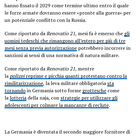
hanno fissato il 2029 come termine ultimo entro il quale
le forze armate dovranno essere «pronte alla guerra» per
un potenziale conflitto con la Russia.
Come riportato da
Renovatio 21
, mesi fa è emerso che
gli
uomini tedeschi che rimangono all’estero per più di tre
mesi senza previa autorizzazione
potrebbero incorrere in
sanzioni ai sensi di una normativa di natura militare.
Come riportato da
Renovatio 21
, mentre
la
polizei
reprime e picchia quanti protestano contro la
rimilitarizzazione
, la leva militare obbligatoria
sta
tornando
in Germania sotto forme
grottesche
come
la
lotteria
della naja, con
strategie per utilizzare gli
adolescenti per colmare la mancanze di reclute
.
La Germania è diventata il secondo maggiore fornitore di