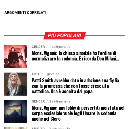
ARGOMENTI CORRELATI:
PIÙ POPOLARI
GENDER
1 settimana fa
Mons. Viganò: la chiesa sinodale ha l’ordine di
normalizzare la sodomia. E ricorda Don Milani…
ARTE
6 giorni fa
Patti Smith avrebbe dato in adozione sua figlia
con la promessa che non fosse cresciuta
cattolica. Ora è accolta dal papa
GENDER
2 settimane fa
Mons. Viganò: una lobby di pervertiti incistata nel
corpo ecclesiale vuole legittimare la sodomia
anche nel Clero
SPIRITO
2 settimane fa