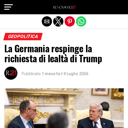
Exit mobile version
GEOPOLITICA
La Germania respinge la
richiesta di lealtà di Trump
Pubblicato
1 mese fa
il
4 Luglio 2026