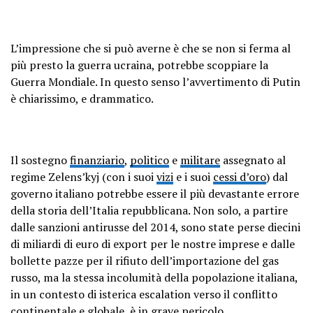
L’impressione che si può averne è che se non si ferma al
più presto la guerra ucraina, potrebbe scoppiare la
Guerra Mondiale. In questo senso l’avvertimento di Putin
è chiarissimo, e drammatico.
Il sostegno
finanziario
,
politico
e
militare
assegnato al
regime Zelens’kyj (con i suoi
vizi
e i suoi
cessi d’oro
) dal
governo italiano potrebbe essere il più devastante errore
della storia dell’Italia repubblicana. Non solo, a partire
dalle sanzioni antirusse del 2014, sono state perse diecini
di miliardi di euro di export per le nostre imprese e dalle
bollette pazze per il rifiuto dell’importazione del gas
russo, ma la stessa incolumità della popolazione italiana,
in un contesto di isterica escalation verso il conflitto
continentale e globale, è in grave pericolo.