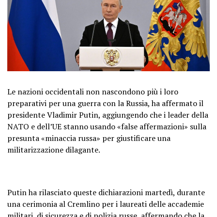
Le nazioni occidentali non nascondono più i loro
preparativi per una guerra con la Russia, ha affermato il
presidente Vladimir Putin, aggiungendo che i leader della
NATO e dell’UE stanno usando «false affermazioni» sulla
presunta «minaccia russa» per giustificare una
militarizzazione dilagante.
Putin ha rilasciato queste dichiarazioni martedì, durante
una cerimonia al Cremlino per i laureati delle accademie
militari, di sicurezza e di polizia russe, affermando che la