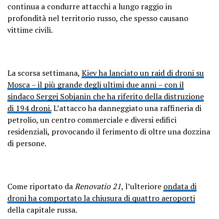
continua a condurre attacchi a lungo raggio in
profondità nel territorio russo, che spesso causano
vittime civili.
La scorsa settimana,
Kiev ha lanciato un raid di droni su
Mosca – il più grande degli ultimi due anni – con il
sindaco Sergej Sobjanin che ha riferito della distruzione
di 194 droni.
L’attacco ha danneggiato una raffineria di
petrolio, un centro commerciale e diversi edifici
residenziali, provocando il ferimento di oltre una dozzina
di persone.
Come riportato da
Renovatio 21
, l’ulteriore
ondata di
droni ha comportato la chiusura di quattro aeroporti
della capitale russa.