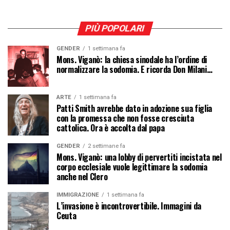
PIÙ POPOLARI
GENDER
1 settimana fa
Mons. Viganò: la chiesa sinodale ha l’ordine di
normalizzare la sodomia. E ricorda Don Milani…
ARTE
1 settimana fa
Patti Smith avrebbe dato in adozione sua figlia
con la promessa che non fosse cresciuta
cattolica. Ora è accolta dal papa
GENDER
2 settimane fa
Mons. Viganò: una lobby di pervertiti incistata nel
corpo ecclesiale vuole legittimare la sodomia
anche nel Clero
IMMIGRAZIONE
1 settimana fa
L’invasione è incontrovertibile. Immagini da
Ceuta