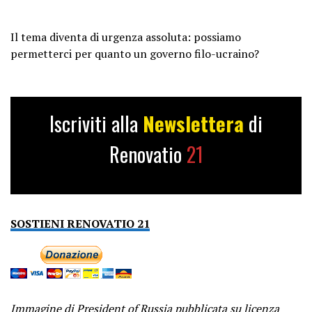
Il tema diventa di urgenza assoluta: possiamo
permetterci per quanto un governo filo-ucraino?
Iscriviti alla
Newslettera
di
Renovatio
21
SOSTIENI RENOVATIO 21
Immagine di
President of Russia
pubblicata su licenza