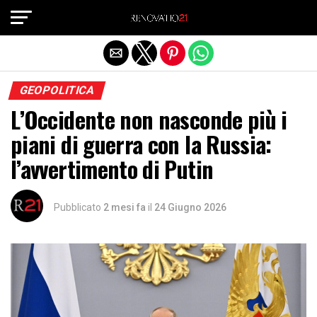
Exit mobile version
GEOPOLITICA
L’Occidente non nasconde più i
piani di guerra con la Russia:
l’avvertimento di Putin
Pubblicato
2 mesi fa
il
24 Giugno 2026