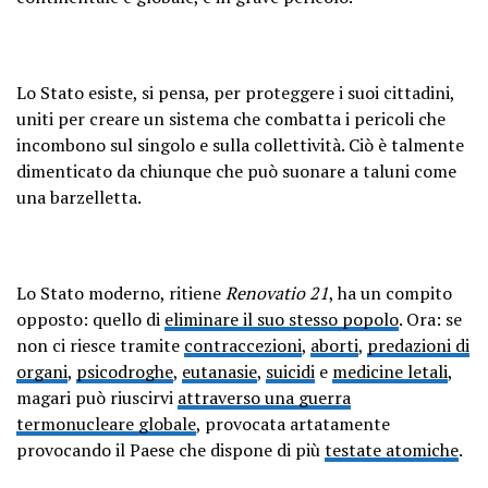
Lo Stato esiste, si pensa, per proteggere i suoi cittadini,
uniti per creare un sistema che combatta i pericoli che
incombono sul singolo e sulla collettività. Ciò è talmente
dimenticato da chiunque che può suonare a taluni come
una barzelletta.
Lo Stato moderno, ritiene
Renovatio 21
, ha un compito
opposto: quello di
eliminare il suo stesso popolo
. Ora: se
non ci riesce tramite
contraccezioni
,
aborti
,
predazioni di
organi
,
psicodroghe
,
eutanasie
,
suicidi
e
medicine letali
,
magari può riuscirvi
attraverso una guerra
termonucleare globale
, provocata artatamente
provocando il Paese che dispone di più
testate atomiche
.