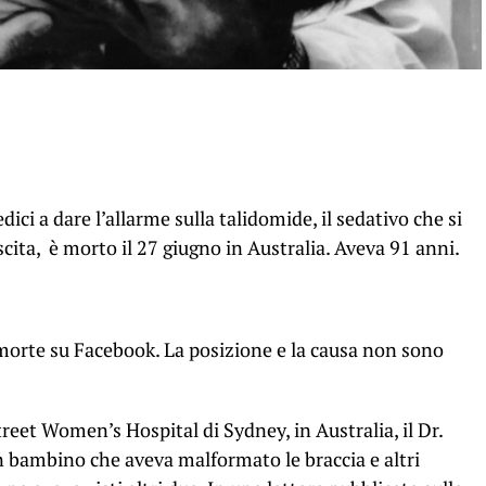
ici a dare l’allarme sulla talidomide, il sedativo che si
cita, è morto il 27 giugno in Australia. Aveva 91 anni.
 morte su Facebook. La posizione e la causa non sono
reet Women’s Hospital di Sydney, in Australia, il Dr.
n bambino che aveva malformato le braccia e altri