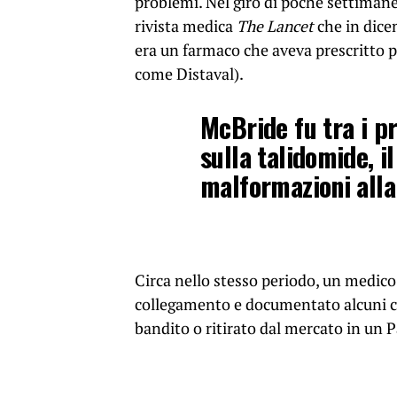
problemi. Nel giro di poche settimane 
rivista medica
The Lancet
che in dice
era un farmaco che aveva prescritto p
come Distaval).
McBride fu tra i p
sulla talidomide, i
malformazioni alla
Circa nello stesso periodo, un medic
collegamento e documentato alcuni ca
bandito o ritirato dal mercato in un P