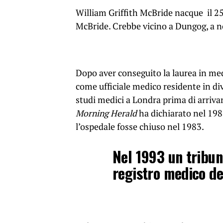
William Griffith McBride nacque il 2
McBride. Crebbe vicino a Dungog, a no
Dopo aver conseguito la laurea in med
come ufficiale medico residente in di
studi medici a Londra prima di arrivar
Morning Herald
ha dichiarato nel 198
l’ospedale fosse chiuso nel 1983.
Nel 1993 un tribun
registro medico d