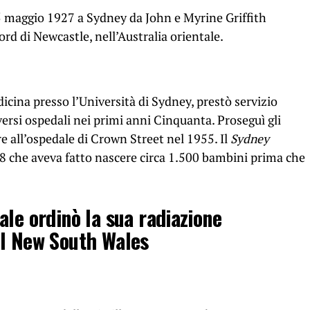
5 maggio 1927 a Sydney da John e Myrine Griffith
rd di Newcastle, nell’Australia orientale.
icina presso l’Università di Sydney, prestò servizio
versi ospedali nei primi anni Cinquanta. Proseguì gli
e all’ospedale di Crown Street nel 1955. Il
Sydney
8 che aveva fatto nascere circa 1.500 bambini prima che
ale ordinò la sua radiazione
el New South Wales