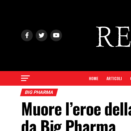
HOME
ARTICOLI
BIG PHARMA
Muore l’eroe dell
da Big Pharma