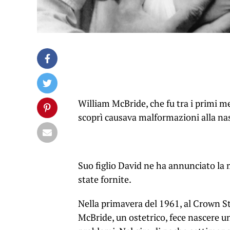
William McBride, che fu tra i primi med
scoprì causava malformazioni alla nas
Suo figlio David ne ha annunciato la
state fornite.
Nella primavera del 1961, al Crown St
McBride, un ostetrico, fece nascere u