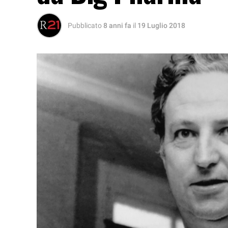
Pubblicato
8 anni fa
il
19 Luglio 2018