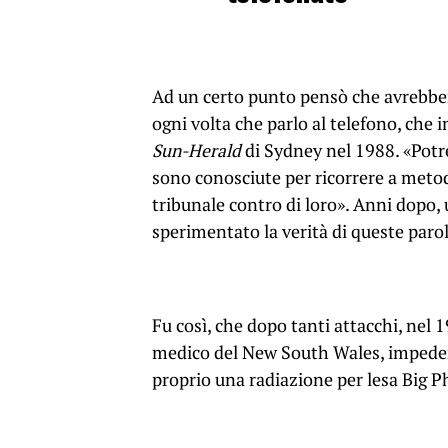
Ad un certo punto pensò che avrebbero
ogni volta che parlo al telefono, ch
Sun-Herald
di Sydney nel 1988. «Potr
sono conosciute per ricorrere a metod
tribunale contro di loro». Anni dopo
sperimentato la verità di queste parol
Fu così, che dopo tanti attacchi, nel
medico del New South Wales, impedend
proprio una radiazione per lesa Big P