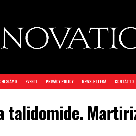
CHI SIAMO
EVENTI
PRIVACY POLICY
NEWSLETTERA
CONTATTO
a talidomide. Martiri