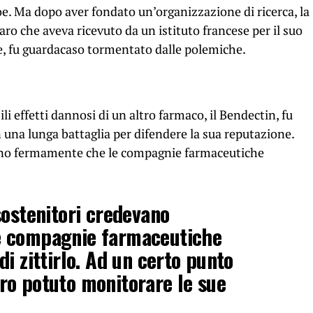
oe. Ma dopo aver fondato un’organizzazione di ricerca, la
o che aveva ricevuto da un istituto francese per il suo
e, fu guardacaso tormentato dalle polemiche.
ili effetti dannosi di un altro farmaco, il Bendectin, fu
n una lunga battaglia per difendere la sua reputazione.
vano fermamente che le compagnie farmaceutiche
sostenitori credevano
e compagnie farmaceutiche
i zittirlo. Ad un certo punto
ro potuto monitorare le sue