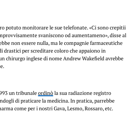
 potuto monitorare le sue telefonate. «Ci sono crepitii
e improvvisamente svaniscono od aumentameno», disse al
ebbe non essere nulla, ma le compagnie farmaceutiche
i drastici per screditare coloro che appaiono in
, un chirurgo inglese di nome Andrew Wakefield avrebbe
e.
 1993 un tribunale
ordinò
la sua radiazione registro
ogli di praticare la medicina. In pratica, parrebbe
harma come per i nostri Gava, Lesmo, Rossaro, etc.