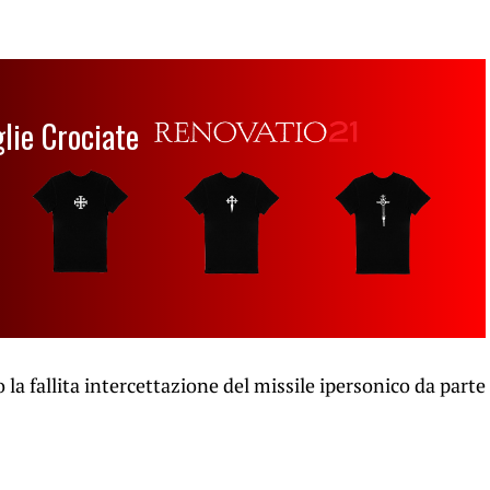
glie Crociate
la fallita intercettazione del missile ipersonico da parte