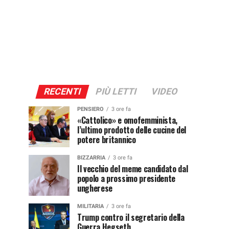
RECENTI
PIÙ LETTI
VIDEO
PENSIERO
3 ore fa
«Cattolico» e omofemminista,
l’ultimo prodotto delle cucine del
potere britannico
BIZZARRIA
3 ore fa
Il vecchio del meme candidato dal
popolo a prossimo presidente
ungherese
MILITARIA
3 ore fa
Trump contro il segretario della
Guerra Hegseth