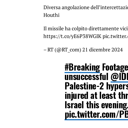
Diversa angolazione dell’intercettazio
Houthi
Il missile ha colpito direttamente vici
https://t.co/yE6P38WGIK pic.twitt
– RT (@RT_com) 21 dicembre 2024
#Breaking
Footage
unsuccessful
@ID
Palestine-2 hypers
injured at least thr
Israel this evening
pic.twitter.com/