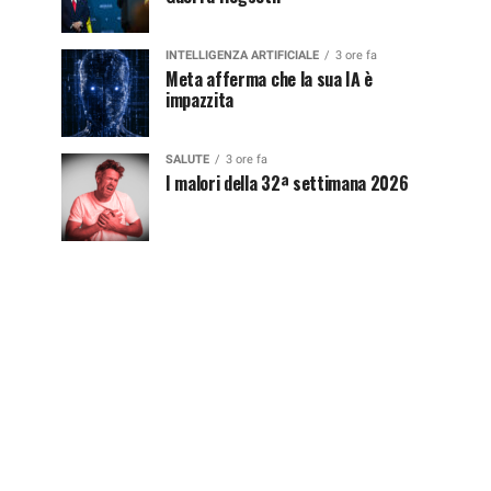
INTELLIGENZA ARTIFICIALE
3 ore fa
Meta afferma che la sua IA è
impazzita
SALUTE
3 ore fa
I malori della 32ª settimana 2026