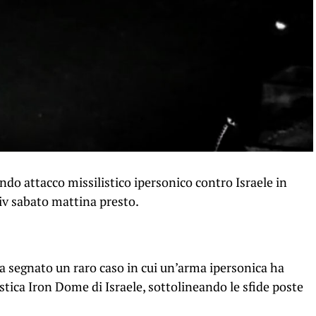
ndo attacco missilistico ipersonico contro Israele in
viv sabato mattina presto.
a segnato un raro caso in cui un’arma ipersonica ha
istica Iron Dome di Israele, sottolineando le sfide poste