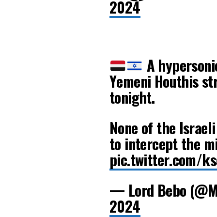
2024
A hypersonic
Yemeni Houthis str
tonight.
None of the Israel
to intercept the mi
pic.twitter.com/
— Lord Bebo (@M
2024