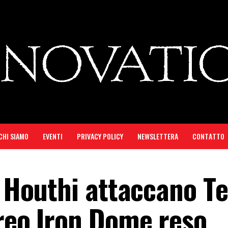
CHI SIAMO
EVENTI
PRIVACY POLICY
NEWSLETTERA
CONTATTO
i Houthi attaccano Te
ereo Iron Dome reso