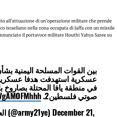
to all’attuazione di un’operazione militare che prende
co israeliano nella zona occupata di Jaffa con un missile
 annunciato il portavoce militare Houthi Yahya Saree su
بين القوات المسلحة اليمنية بشأن
عسكرية استهدفت هدفا عسكريا ل
في منطقة يافا المحتلة بصاروخ 
m/VgAMOFMhhh
صوتي فلسطين2.
— العميد يحيى سريع (@army21ye)
December 21,