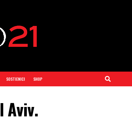
SOSTIENICI
SHOP
l Aviv.