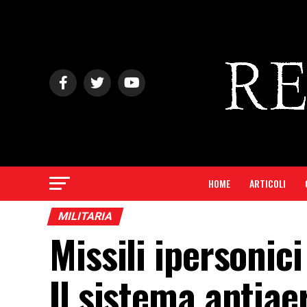
HOME
ARTICOLI
MILITARIA
Missili ipersonic
Il sistema antia