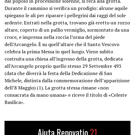
dal popolo in processione solenne, si reca alla grotta.
Durante il cammino si verifica un prodigio: alcune aquile
spiegano le ali per riparare i pellegrini dai raggi del sole
ardente. Entrati nella grotta, trovano già eretto un rozzo
altare, coperto di un pallio vermiglio, sormontato da una
croce, e impressa nella roccia l’orma del piede
dell’Arcangelo. È su quell’altare che il Santo Vescovo
celebra la prima Messa in quel luogo. Viene subito
costruita una chiesa all’ingresso della grotta, dedicata
all’Arcangelo proprio quello stesso 29 Settembre 493
(data che diverrà la festa della Dedicazione di San
Michele, distinta dalla commemorazione dell’apparizione
dell’8 Maggio) (1). La grotta stessa rimane «non
consacrata da mano umana» e riceve il titolo di «Celeste
Basilica».
Aiuta Renovatio
21