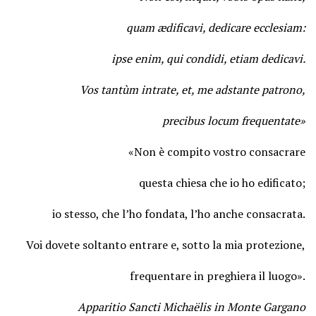
quam ædificavi, dedicare ecclesiam:
ipse enim, qui condidi, etiam dedicavi.
Vos tantùm intrate, et, me adstante patrono,
precibus locum frequentate»
«Non è compito vostro consacrare
questa chiesa che io ho edificato;
io stesso, che l’ho fondata, l’ho anche consacrata.
Voi dovete soltanto entrare e, sotto la mia protezione,
frequentare in preghiera il luogo».
Apparitio Sancti Michaëlis in Monte Gargano