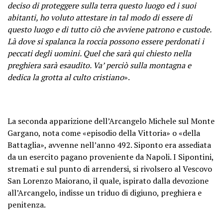
deciso di proteggere sulla terra questo luogo ed i suoi
abitanti, ho voluto attestare in tal modo di essere di
questo luogo e di tutto ciò che avviene patrono e custode.
Là dove si spalanca la roccia possono essere perdonati i
peccati degli uomini. Quel che sarà qui chiesto nella
preghiera sarà esaudito. Va’ perciò sulla montagna e
dedica la grotta al culto cristiano
».
La seconda apparizione dell’Arcangelo Michele sul Monte
Gargano, nota come «episodio della Vittoria» o «della
Battaglia», avvenne nell’anno 492. Siponto era assediata
da un esercito pagano proveniente da Napoli. I Sipontini,
stremati e sul punto di arrendersi, si rivolsero al Vescovo
San Lorenzo Maiorano, il quale, ispirato dalla devozione
all’Arcangelo, indisse un triduo di digiuno, preghiera e
penitenza.