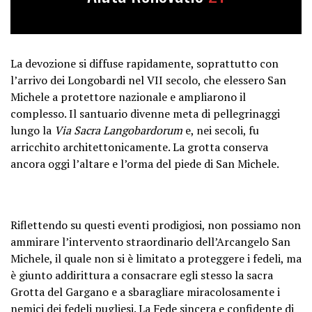
La devozione si diffuse rapidamente, soprattutto con
l’arrivo dei Longobardi nel VII secolo, che elessero San
Michele a protettore nazionale e ampliarono il
complesso. Il santuario divenne meta di pellegrinaggi
lungo la
Via Sacra Langobardorum
e, nei secoli, fu
arricchito architettonicamente. La grotta conserva
ancora oggi l’altare e l’orma del piede di San Michele.
Riflettendo su questi eventi prodigiosi, non possiamo non
ammirare l’intervento straordinario dell’Arcangelo San
Michele, il quale non si è limitato a proteggere i fedeli, ma
è giunto addirittura a consacrare egli stesso la sacra
Grotta del Gargano e a sbaragliare miracolosamente i
nemici dei fedeli pugliesi. La Fede sincera e confidente di