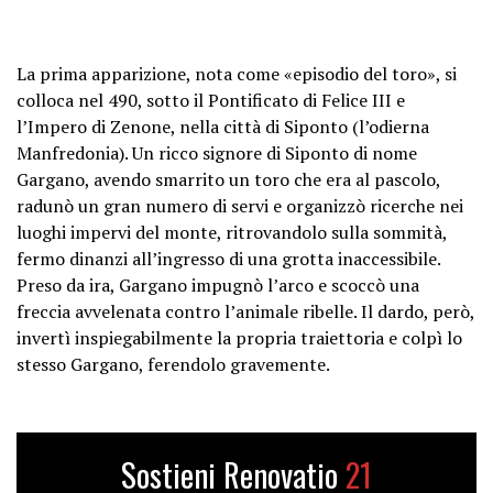
La prima apparizione, nota come «episodio del toro», si
colloca nel 490, sotto il Pontificato di Felice III e
l’Impero di Zenone, nella città di Siponto (l’odierna
Manfredonia). Un ricco signore di Siponto di nome
Gargano, avendo smarrito un toro che era al pascolo,
radunò un gran numero di servi e organizzò ricerche nei
luoghi impervi del monte, ritrovandolo sulla sommità,
fermo dinanzi all’ingresso di una grotta inaccessibile.
Preso da ira, Gargano impugnò l’arco e scoccò una
freccia avvelenata contro l’animale ribelle. Il dardo, però,
invertì inspiegabilmente la propria traiettoria e colpì lo
stesso Gargano, ferendolo gravemente.
Sostieni Renovatio
21