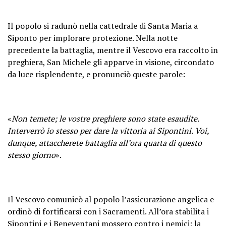
Il popolo si radunò nella cattedrale di Santa Maria a
Siponto per implorare protezione. Nella notte
precedente la battaglia, mentre il Vescovo era raccolto in
preghiera, San Michele gli apparve in visione, circondato
da luce risplendente, e pronunciò queste parole:
«
Non temete; le vostre preghiere sono state esaudite.
Interverrò io stesso per dare la vittoria ai Sipontini. Voi,
dunque, attaccherete battaglia all’ora quarta di questo
stesso giorno
».
Il Vescovo comunicò al popolo l’assicurazione angelica e
ordinò di fortificarsi con i Sacramenti. All’ora stabilita i
Sipontini e i Beneventani mossero contro i nemici: la