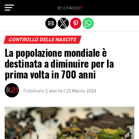
Exit mobile version
CONTROLLO DELLE NASCITE
La popolazione mondiale è
destinata a diminuire per la
prima volta in 700 anni
Pubblicato
2 anni fa
il
25 Marzo 2024