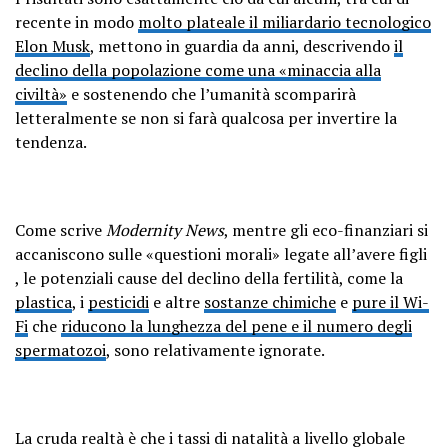
recente in modo
molto plateale il miliardario tecnologico
Elon Musk
, mettono in guardia da anni, descrivendo
il
declino della popolazione come una «minaccia alla
civiltà»
e sostenendo che l’umanità scomparirà
letteralmente se non si farà qualcosa per invertire la
tendenza.
Come scrive
Modernity News
, mentre gli eco-finanziari si
accaniscono sulle «questioni morali» legate all’avere figli
, le potenziali cause del declino della fertilità, come la
plastica
, i
pesticidi
e altre
sostanze chimiche
e
pure il Wi-
Fi
che
riducono la lunghezza del pene e il numero degli
spermatozoi
, sono relativamente ignorate.
La cruda realtà è che i tassi di natalità a livello globale