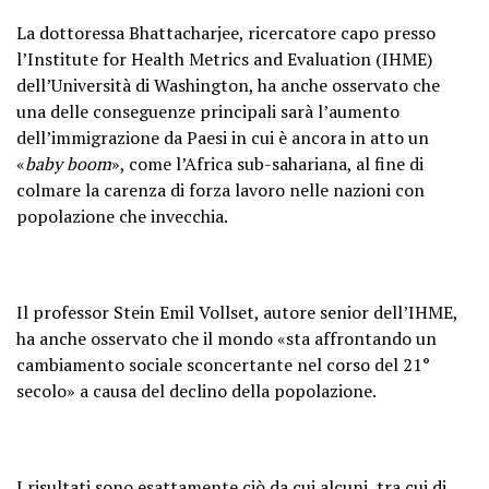
La dottoressa Bhattacharjee, ricercatore capo presso
l’Institute for Health Metrics and Evaluation (IHME)
dell’Università di Washington, ha anche osservato che
una delle conseguenze principali sarà l’aumento
dell’immigrazione da Paesi in cui è ancora in atto un
«
baby boom
», come l’Africa sub-sahariana, al fine di
colmare la carenza di forza lavoro nelle nazioni con
popolazione che invecchia.
Il professor Stein Emil Vollset, autore senior dell’IHME,
ha anche osservato che il mondo «sta affrontando un
cambiamento sociale sconcertante nel corso del 21°
secolo» a causa del declino della popolazione.
I risultati sono esattamente ciò da cui alcuni, tra cui di