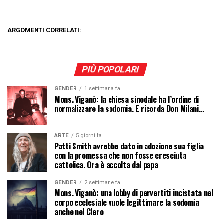
ARGOMENTI CORRELATI:
PIÙ POPOLARI
GENDER
1 settimana fa
Mons. Viganò: la chiesa sinodale ha l’ordine di
normalizzare la sodomia. E ricorda Don Milani…
ARTE
5 giorni fa
Patti Smith avrebbe dato in adozione sua figlia
con la promessa che non fosse cresciuta
cattolica. Ora è accolta dal papa
GENDER
2 settimane fa
Mons. Viganò: una lobby di pervertiti incistata nel
corpo ecclesiale vuole legittimare la sodomia
anche nel Clero