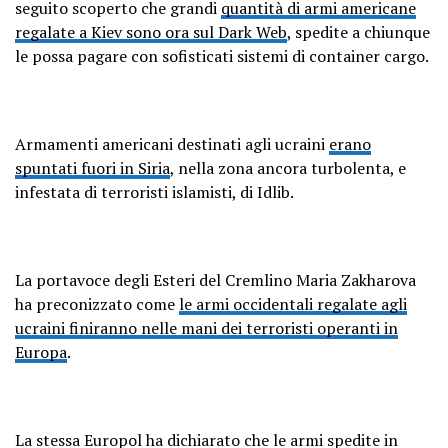
seguito scoperto che grandi
quantità di armi americane
regalate a Kiev sono ora sul Dark Web
, spedite a chiunque
le possa pagare con sofisticati sistemi di container cargo.
Armamenti americani destinati agli ucraini
erano
spuntati fuori in Siria
, nella zona ancora turbolenta, e
infestata di terroristi islamisti, di Idlib.
La portavoce degli Esteri del Cremlino Maria Zakharova
ha preconizzato come
le armi occidentali regalate agli
ucraini finiranno nelle mani dei terroristi operanti in
Europa
.
La stessa Europol ha dichiarato che le armi spedite in