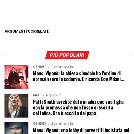
ARGOMENTI CORRELATI:
PIÙ POPOLARI
GENDER
1 settimana fa
Mons. Viganò: la chiesa sinodale ha l’ordine di
normalizzare la sodomia. E ricorda Don Milani…
ARTE
6 giorni fa
Patti Smith avrebbe dato in adozione sua figlia
con la promessa che non fosse cresciuta
cattolica. Ora è accolta dal papa
GENDER
2 settimane fa
Mons. Viganò: una lobby di pervertiti incistata nel