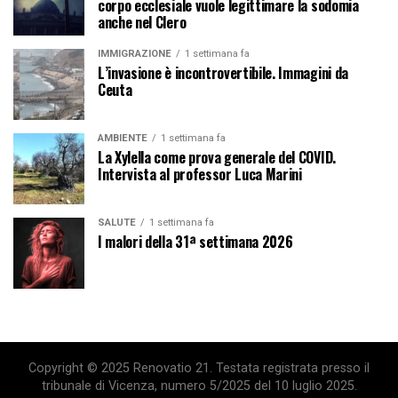
corpo ecclesiale vuole legittimare la sodomia
anche nel Clero
IMMIGRAZIONE
1 settimana fa
L’invasione è incontrovertibile. Immagini da
Ceuta
AMBIENTE
1 settimana fa
La Xylella come prova generale del COVID.
Intervista al professor Luca Marini
SALUTE
1 settimana fa
I malori della 31ª settimana 2026
Copyright © 2025 Renovatio 21. Testata registrata presso il
tribunale di Vicenza, numero 5/2025 del 10 luglio 2025.