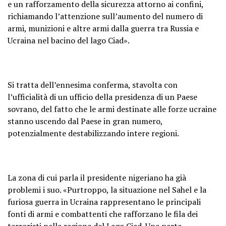
e un rafforzamento della sicurezza attorno ai confini,
richiamando l’attenzione sull’aumento del numero di
armi, munizioni e altre armi dalla guerra tra Russia e
Ucraina nel bacino del lago Ciad».
Si tratta dell’ennesima conferma, stavolta con
l’ufficialità di un ufficio della presidenza di un Paese
sovrano, del fatto che le armi destinate alle forze ucraine
stanno uscendo dal Paese in gran numero,
potenzialmente destabilizzando intere regioni.
La zona di cui parla il presidente nigeriano ha già
problemi i suo. «Purtroppo, la situazione nel Sahel e la
furiosa guerra in Ucraina rappresentano le principali
fonti di armi e combattenti che rafforzano le fila dei
terroristi nella regione del Lago Ciad. Una parte