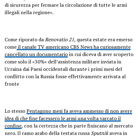
di sicurezza per fermare la circolazione di tutte le armi
illegali nella regione».
Come riporato da
Renovatio 21
, questa estate era emerso
come
il canale TV americano CBS News ha curiosamente
cancellato un documentario
in cui diceva di aver scoperto
come solo il «30%» dell’assistenza militare inviata in
Ucraina dai Paesi occidentali durante i primi mesi del
conflitto con la Russia fosse effettivamente arrivata al
fronte
Lo stesso
Pentagono mesi fa aveva ammesso di non avere
idea di che fine facessero le armi una volta varcato il
confine
, con la certezza che in parte finiscano al mercato
nero. Il ramo arabo della testata russa
Sputnik
aveva in