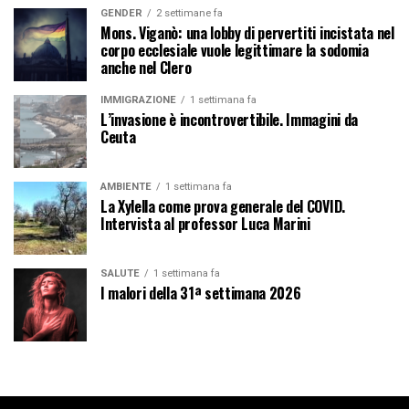
GENDER
2 settimane fa
Mons. Viganò: una lobby di pervertiti incistata nel
corpo ecclesiale vuole legittimare la sodomia
anche nel Clero
IMMIGRAZIONE
1 settimana fa
L’invasione è incontrovertibile. Immagini da
Ceuta
AMBIENTE
1 settimana fa
La Xylella come prova generale del COVID.
Intervista al professor Luca Marini
SALUTE
1 settimana fa
I malori della 31ª settimana 2026