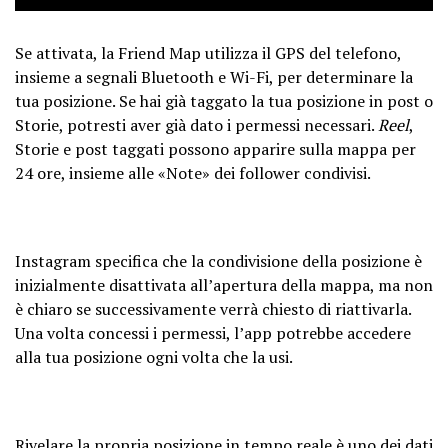
Se attivata, la Friend Map utilizza il GPS del telefono,
insieme a segnali Bluetooth e Wi-Fi, per determinare la
tua posizione. Se hai già taggato la tua posizione in post o
Storie, potresti aver già dato i permessi necessari.
Reel
,
Storie e post taggati possono apparire sulla mappa per
24 ore, insieme alle «Note» dei follower condivisi.
Instagram specifica che la condivisione della posizione è
inizialmente disattivata all’apertura della mappa, ma non
è chiaro se successivamente verrà chiesto di riattivarla.
Una volta concessi i permessi, l’app potrebbe accedere
alla tua posizione ogni volta che la usi.
Rivelare la propria posizione in tempo reale è uno dei dati