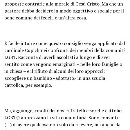
proposte contrarie alla morale di Gesù Cristo. Ma che un
pastore debba decidere in modo oggettivo e sociale per il
bene comune dei fedeli, è un’altra cosa.
È facile intuire come questo consiglio venga applicato dal
cardinale Cupich nei confronti dei membri della comunità
LGBT. Racconta di averli ascoltati a lungo e di aver
sentito come vengono emarginati – nelle loro famiglie o
in chiesa – e il rifiuto di alcuni dei loro approcci:
accogliere un bambino «adottato» in una scuola
cattolica, per esempio.
Ma, aggiunge, «molti dei nostri fratelli e sorelle cattolici
LGBTQ apprezzano la vita comunitaria. Sono convinti
(…) di avere qualcosa non solo da ricevere, ma anche da