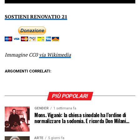
SOSTIENI RENOVATIO 21
Immagine CC0
via Wikimedia
ARGOMENTI CORRELATI:
PIÙ POPOLARI
GENDER
1 settimana fa
Mons. Viganò: la chiesa sinodale ha l’ordine di
normalizzare la sodomia. E ricorda Don Milani…
ARTE
5 giorni fa