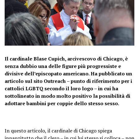
Il cardinale Blase Cupich, arcivescovo di Chicago, è
senza dubbio una delle figure più progressiste e
divisive dell’episcopato americano. Ha pubblicato un
articolo sul sito Outreach – punto di riferimento per i
cattolici LGBTQ secondo il loro logo – in cui ha
sottolineato in modo molto positivo la possibilità di
adottare bambini per coppie dello stesso sesso.
In questo articolo, il cardinale di Chicago spiega
innanzitutto che il clero – in cui lui stesso si colloca – non