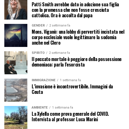
Patti Smith avrebbe dato in adozione sua figlia
con la promessa che non fosse cresciuta
cattolica. Ora è accolta dal papa
GENDER
2 settimane fa
Mons. Viganò: una lobby di pervertiti incistata nel
corpo ecclesiale vuole legittimare la sodomia
anche nel Clero
SPIRITO
2 settimane fa
Il peccato mortale è peggiore della possessione
demoniaca: parla l’esorcista
IMMIGRAZIONE
1 settimana fa
L’invasione è incontrovertibile. Immagini da
Ceuta
AMBIENTE
1 settimana fa
La Xylella come prova generale del COVID.
Intervista al professor Luca Marini