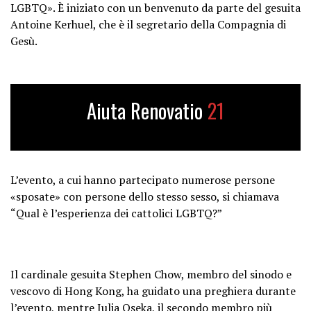
LGBTQ». È iniziato con un benvenuto da parte del gesuita
Antoine Kerhuel, che è il segretario della Compagnia di
Gesù.
Aiuta Renovatio
21
L’evento, a cui hanno partecipato numerose persone
«sposate» con persone dello stesso sesso, si chiamava
“Qual è l’esperienza dei cattolici LGBTQ?”
Il cardinale gesuita Stephen Chow, membro del sinodo e
vescovo di Hong Kong, ha guidato una preghiera durante
l’evento, mentre Julia Oseka, il secondo membro più