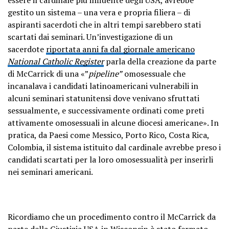
gestito un sistema – una vera e propria filiera – di
aspiranti sacerdoti che in altri tempi sarebbero stati
scartati dai seminari. Un’investigazione di un
sacerdote
riportata anni fa dal giornale americano
National Catholic Register
parla della creazione da parte
di McCarrick di una «”
pipeline”
omosessuale che
incanalava i candidati latinoamericani vulnerabili in
alcuni seminari statunitensi dove venivano sfruttati
sessualmente, e successivamente ordinati come preti
attivamente omosessuali in alcune diocesi americane». In
pratica, da Paesi come Messico, Porto Rico, Costa Rica,
Colombia, il sistema istituito dal cardinale avrebbe preso i
candidati scartati per la loro omosessualità per inserirli
nei seminari americani.
Ricordiamo che un procedimento contro il McCarrick da
parte della Giustizia USA in Wisconsin è stato fermato