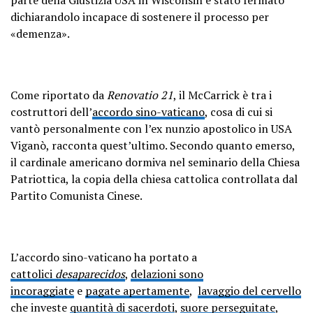
dichiarandolo incapace di sostenere il processo per
«demenza».
Come riportato da
Renovatio 21
, il McCarrick è tra i
costruttori dell’
accordo sino-vaticano
, cosa di cui si
vantò personalmente con l’ex nunzio apostolico in USA
Viganò, racconta quest’ultimo. Secondo quanto emerso,
il cardinale americano dormiva nel seminario della Chiesa
Patriottica, la copia della chiesa cattolica controllata dal
Partito Comunista Cinese.
L’accordo sino-vaticano ha portato a
cattolici
desaparecidos
,
delazioni sono
incoraggiate
e
pagate apertamente
,
lavaggio del cervello
che investe
quantità di sacerdoti
,
suore perseguitate
,