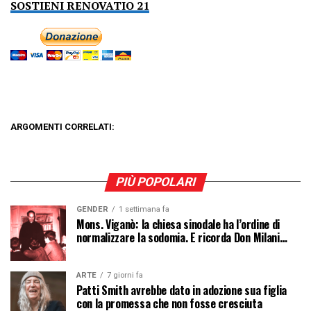
SOSTIENI RENOVATIO 21
ARGOMENTI CORRELATI:
PIÙ POPOLARI
GENDER
1 settimana fa
Mons. Viganò: la chiesa sinodale ha l’ordine di
normalizzare la sodomia. E ricorda Don Milani…
ARTE
7 giorni fa
Patti Smith avrebbe dato in adozione sua figlia
con la promessa che non fosse cresciuta