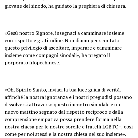
giovane del sinodo, ha guidato la preghiera di chiusura.
«Gesù nostro Signore, insegnaci a camminare insieme
con rispetto e gratitudine. Non diamo per scontato
questo privilegio di ascoltare, imparare e camminare
insieme come compagni sinodali», ha pregato il
porporato filopechinese.
«Oh, Spirito Santo, inviaci la tua luce guida di verità,
affinché la nostra ignoranza e i nostri pregiudizi possano
dissolversi attraverso questo incontro sinodale e un
nuovo mattino segnato dal rispetto reciproco e dalla
comprensione empatica possa prendere forma nella
nostra chiesa per le nostre sorelle e fratelli LGBTQ+, così
come per noi stessi e la nostra chiesa nel suo insieme».