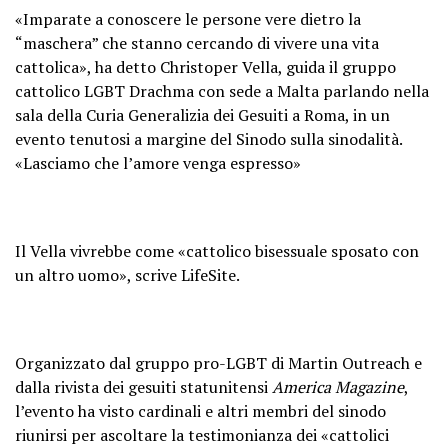
«Imparate a conoscere le persone vere dietro la
“maschera” che stanno cercando di vivere una vita
cattolica», ha detto Christoper Vella, guida il gruppo
cattolico LGBT Drachma con sede a Malta parlando nella
sala della Curia Generalizia dei Gesuiti a Roma, in un
evento tenutosi a margine del Sinodo sulla sinodalità.
«Lasciamo che l’amore venga espresso»
Il Vella vivrebbe come «cattolico bisessuale sposato con
un altro uomo», scrive LifeSite.
Organizzato dal gruppo pro-LGBT di Martin Outreach e
dalla rivista dei gesuiti statunitensi
America Magazine
,
l’evento ha visto cardinali e altri membri del sinodo
riunirsi per ascoltare la testimonianza dei «cattolici