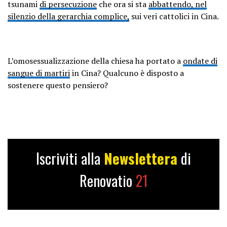
tsunami
di persecuzione
che ora si sta
abbattendo, nel
silenzio della gerarchia complice,
sui veri cattolici in Cina.
L’omosessualizzazione della chiesa ha portato a
ondate di
sangue di martiri
in Cina? Qualcuno è disposto a
sostenere questo pensiero?
Iscriviti alla
Newslettera
di
Renovatio
21