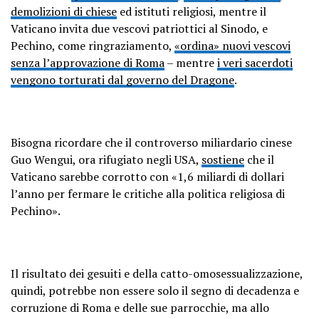
demolizioni di chiese
ed istituti religiosi, mentre il
Vaticano invita due vescovi patriottici al Sinodo, e
Pechino, come ringraziamento,
«ordina» nuovi vescovi
senza l’approvazione di Roma
– mentre
i veri sacerdoti
vengono torturati dal governo del Dragone
.
Bisogna ricordare che il controverso miliardario cinese
Guo Wengui, ora rifugiato negli USA,
sostiene
che il
Vaticano sarebbe corrotto con «1,6 miliardi di dollari
l’anno per fermare le critiche alla politica religiosa di
Pechino».
Il risultato dei gesuiti e della catto-omosessualizzazione,
quindi, potrebbe non essere solo il segno di decadenza e
corruzione di Roma e delle sue parrocchie, ma allo