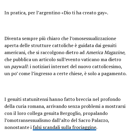
In pratica, per l’argentino «Dio ti ha creato gay».
Diventa sempre più chiaro che l’omosessualizzazione
aperta delle strutture cattoliche è guidata dai gesuiti
americani, che si raccolgono dietro ad
America Magazine
,
che pubblica un articolo sull’evento vaticano ma dietro
un
paywall
: i notiziari internet del nuovo cattolicesimo,
un po’ come l’ingresso a certe chiese, è solo a pagamento.
I gesuiti statunitensi hanno fatto breccia nel profondo
della curia romana, arrivando senza problemi a mostrarsi
con il loro collega gesuita Bergoglio, propalando
l’omotransessualismo dall’alto del Sacro Palazzo,
nonostante i
falsi scandali sulla frociaggine
.