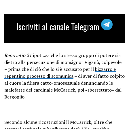
Iscriviti al canale Telegram
Renovatio 21
ipotizza che lo stesso gruppo di potere sia
dietro alla persecuzione di monsignor Viganò, colpevole
– prima che di ciò che lo si è accusato per il
bizzarro e
repentino processo di scomunica
– di aver di fatto colpito
al cuore la filiera catto-omosessuale denunciando le
malefatte del cardinale McCarrick, poi «sberrettato» dal
Bergoglio.
Secondo alcune ricostruzioni il McCarrick, oltre che
essere il cardinale più influente degli USA, avrebbe