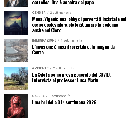
cattolica. Ora è accolta dal papa
GENDER
2 settimane fa
Mons. Viganò: una lobby di pervertiti incistata nel
corpo ecclesiale vuole legittimare la sodomia
anche nel Clero
IMMIGRAZIONE
1 settimana fa
L’invasione è incontrovertibile. Immagini da
Ceuta
AMBIENTE
2 settimane fa
La Xylella come prova generale del COVID.
Intervista al professor Luca Marini
SALUTE
1 settimana fa
I malori della 31ª settimana 2026