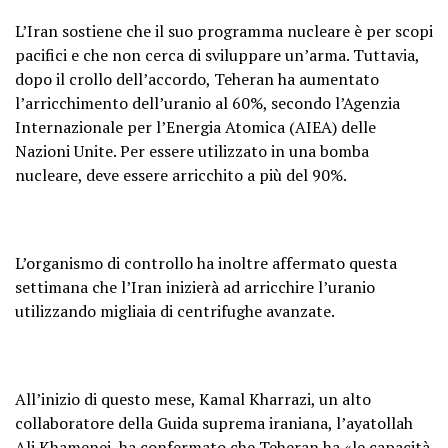
L’Iran sostiene che il suo programma nucleare è per scopi
pacifici e che non cerca di sviluppare un’arma. Tuttavia,
dopo il crollo dell’accordo, Teheran ha aumentato
l’arricchimento dell’uranio al 60%, secondo l’Agenzia
Internazionale per l’Energia Atomica (AIEA) delle
Nazioni Unite. Per essere utilizzato in una bomba
nucleare, deve essere arricchito a più del 90%.
L’organismo di controllo ha inoltre affermato questa
settimana che l’Iran inizierà ad arricchire l’uranio
utilizzando migliaia di centrifughe avanzate.
All’inizio di questo mese, Kamal Kharrazi, un alto
collaboratore della Guida suprema iraniana, l’ayatollah
Ali Khamenei, ha confermato che Teheran ha «le capacità