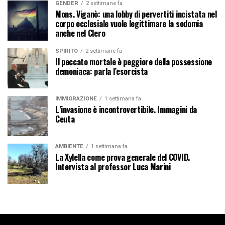
GENDER
2 settimane fa
Mons. Viganò: una lobby di pervertiti incistata nel
corpo ecclesiale vuole legittimare la sodomia
anche nel Clero
SPIRITO
2 settimane fa
Il peccato mortale è peggiore della possessione
demoniaca: parla l’esorcista
IMMIGRAZIONE
1 settimana fa
L’invasione è incontrovertibile. Immagini da
Ceuta
AMBIENTE
1 settimana fa
La Xylella come prova generale del COVID.
Intervista al professor Luca Marini