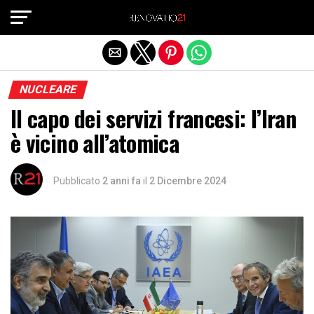
Exit mobile version
NUCLEARE
Il capo dei servizi francesi: l’Iran
è vicino all’atomica
Pubblicato
2 anni fa
il
2 Dicembre 2024