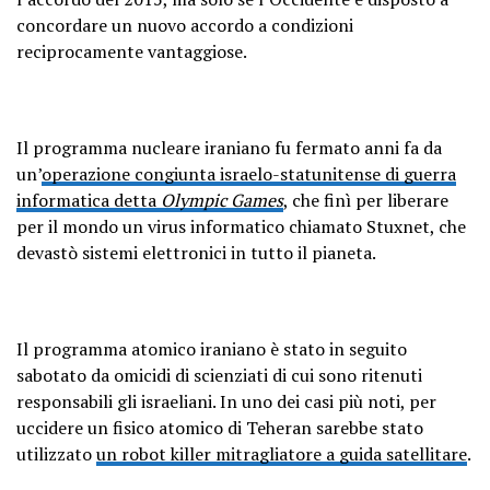
concordare un nuovo accordo a condizioni
reciprocamente vantaggiose.
Il programma nucleare iraniano fu fermato anni fa da
un’
operazione congiunta israelo-statunitense di guerra
informatica detta
Olympic Games
, che finì per liberare
per il mondo un virus informatico chiamato Stuxnet, che
devastò sistemi elettronici in tutto il pianeta.
Il programma atomico iraniano è stato in seguito
sabotato da omicidi di scienziati di cui sono ritenuti
responsabili gli israeliani. In uno dei casi più noti, per
uccidere un fisico atomico di Teheran sarebbe stato
utilizzato
un robot killer mitragliatore a guida satellitare
.