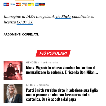
Immagine di IAEA Imagebank
via Flickr
pubblicata su
licenza
CC BY 2.0
ARGOMENTI CORRELATI:
PIÙ POPOLARI
GENDER
1 settimana fa
Mons. Viganò: la chiesa sinodale ha l’ordine di
normalizzare la sodomia. E ricorda Don Milani…
ARTE
6 giorni fa
Patti Smith avrebbe dato in adozione sua figlia
con la promessa che non fosse cresciuta
cattolica. Ora è accolta dal papa