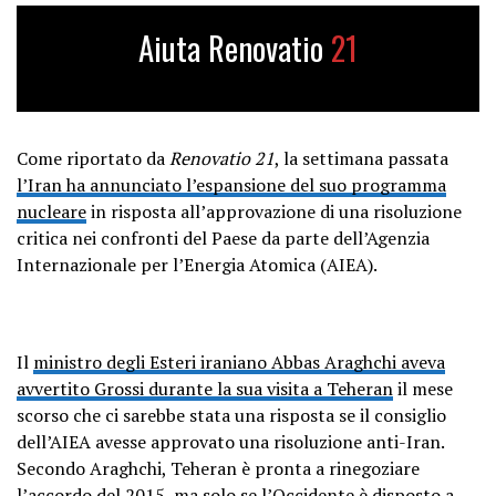
Aiuta Renovatio
21
Come riportato da
Renovatio 21
, la settimana passata
l’Iran ha annunciato l’espansione del suo programma
nucleare
in risposta all’approvazione di una risoluzione
critica nei confronti del Paese da parte dell’Agenzia
Internazionale per l’Energia Atomica (AIEA).
Il
ministro degli Esteri iraniano Abbas Araghchi aveva
avvertito Grossi durante la sua visita a Teheran
il mese
scorso che ci sarebbe stata una risposta se il consiglio
dell’AIEA avesse approvato una risoluzione anti-Iran.
Secondo Araghchi, Teheran è pronta a rinegoziare
l’accordo del 2015, ma solo se l’Occidente è disposto a