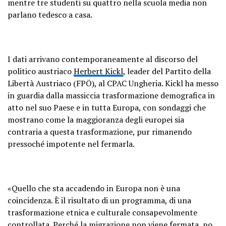
mentre tre studenti su quattro nella scuola media non
parlano tedesco a casa.
I dati arrivano contemporaneamente al discorso del
politico austriaco
Herbert Kickl
, leader del Partito della
Libertà Austriaco (FPÖ), al CPAC Ungheria. Kickl ha messo
in guardia dalla massiccia trasformazione demografica in
atto nel suo Paese e in tutta Europa, con sondaggi che
mostrano come la maggioranza degli europei sia
contraria a questa trasformazione, pur rimanendo
pressoché impotente nel fermarla.
«Quello che sta accadendo in Europa non è una
coincidenza. È il risultato di un programma, di una
trasformazione etnica e culturale consapevolmente
controllata. Perché la migrazione non viene fermata, no,