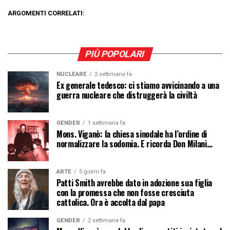
ARGOMENTI CORRELATI:
PIÙ POPOLARI
NUCLEARE
2 settimane fa
Ex generale tedesco: ci stiamo avvicinando a una
guerra nucleare che distruggerà la civiltà
GENDER
1 settimana fa
Mons. Viganò: la chiesa sinodale ha l’ordine di
normalizzare la sodomia. E ricorda Don Milani…
ARTE
5 giorni fa
Patti Smith avrebbe dato in adozione sua figlia
con la promessa che non fosse cresciuta
cattolica. Ora è accolta dal papa
GENDER
2 settimane fa