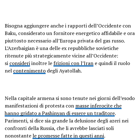
Bisogna aggiungere anche i rapporti dell’Occidente con
Baku, considerato un fornitore energetico affidabile e ora
piuttosto necessario all’Europa privata del gas russo.
L’Azerbaigian è una delle ex repubbliche sovietiche
ritenute più strategicamente vicine all’Occidente:
si
consideri
inoltre le
frizioni con l’Iran
e quindi il ruolo
nel
contenimento
degli Ayatollah.
Nella capitale armena si sono tenute nei giorni dell’esodo
manifestazioni di protesta con
masse inferocite che
hanno gridato a Pashinyan di essere un traditore
.
Parimenti, si dice sia grande la delusione degli azeri nei
confronti della Russia, che li avrebbe lasciati soli
nonostante
le promesse fatte in questi anni
.