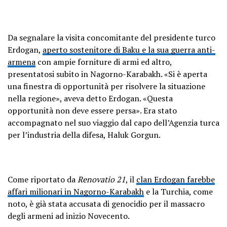
Da segnalare la visita concomitante del presidente turco
Erdogan,
aperto sostenitore di Baku e la sua guerra anti-
armena
con ampie forniture di armi ed altro,
presentatosi subito in Nagorno-Karabakh. «Si è aperta
una finestra di opportunità per risolvere la situazione
nella regione», aveva detto Erdogan. «Questa
opportunità non deve essere persa». Era stato
accompagnato nel suo viaggio dal capo dell’Agenzia turca
per l’industria della difesa, Haluk Gorgun.
Come riportato da
Renovatio 21
, il
clan Erdogan farebbe
affari milionari in Nagorno-Karabakh
e la Turchia, come
noto, è già stata accusata di genocidio per il massacro
degli armeni ad inizio Novecento.