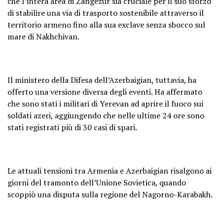
che l’intera area di Zangezur sia cruciale per il suo sforzo
di stabilire una via di trasporto sostenibile attraverso il
territorio armeno fino alla sua exclave senza sbocco sul
mare di Nakhchivan.
Il ministero della Difesa dell’Azerbaigian, tuttavia, ha
offerto una versione diversa degli eventi. Ha affermato
che sono stati i militari di Yerevan ad aprire il fuoco sui
soldati azeri, aggiungendo che nelle ultime 24 ore sono
stati registrati più di 30 casi di spari.
Le attuali tensioni tra Armenia e Azerbaigian risalgono ai
giorni del tramonto dell’Unione Sovietica, quando
scoppiò una disputa sulla regione del Nagorno-Karabakh.