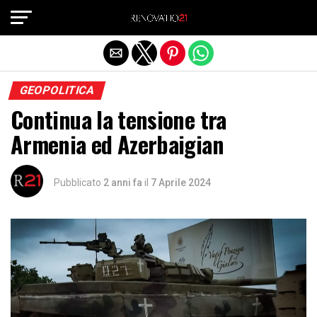
Exit mobile version
GEOPOLITICA
Continua la tensione tra
Armenia ed Azerbaigian
Pubblicato
2 anni fa
il
7 Aprile 2024