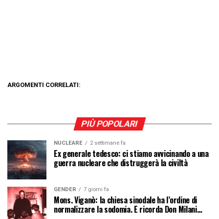
ARGOMENTI CORRELATI:
PIÙ POPOLARI
NUCLEARE
2 settimane fa
Ex generale tedesco: ci stiamo avvicinando a una
guerra nucleare che distruggerà la civiltà
GENDER
7 giorni fa
Mons. Viganò: la chiesa sinodale ha l’ordine di
normalizzare la sodomia. E ricorda Don Milani…