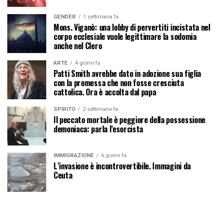
GENDER
1 settimana fa
Mons. Viganò: una lobby di pervertiti incistata nel
corpo ecclesiale vuole legittimare la sodomia
anche nel Clero
ARTE
4 giorni fa
Patti Smith avrebbe dato in adozione sua figlia
con la promessa che non fosse cresciuta
cattolica. Ora è accolta dal papa
SPIRITO
2 settimane fa
Il peccato mortale è peggiore della possessione
demoniaca: parla l’esorcista
IMMIGRAZIONE
6 giorni fa
L’invasione è incontrovertibile. Immagini da
Ceuta