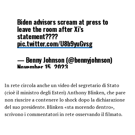
Biden advisors scream at press to
leave the room after Xi’s
statement????
pic.twitter.com/U8b9yuGvsg
— Benny Johnson (@bennyjohnson)
November 15, 2023
In rete circola anche un video del segretario di Stato
(cioè il ministro degli Esteri) Anthony Blinken, che pare
non riuscire a contenere lo shock dopo la dichiarazione
del suo presidente. Blinken «sta morendo dentro»,
scrivono i commentatori in rete osservando il filmato.