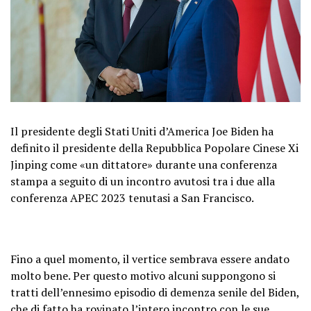
Il presidente degli Stati Uniti d’America Joe Biden ha
definito il presidente della Repubblica Popolare Cinese Xi
Jinping come «un dittatore» durante una conferenza
stampa a seguito di un incontro avutosi tra i due alla
conferenza APEC 2023 tenutasi a San Francisco.
Fino a quel momento, il vertice sembrava essere andato
molto bene. Per questo motivo alcuni suppongono si
tratti dell’ennesimo episodio di demenza senile del Biden,
che di fatto ha rovinato l’intero incontro con le sue