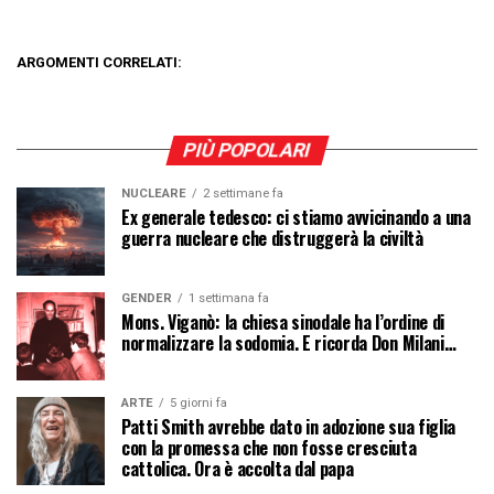
ARGOMENTI CORRELATI:
PIÙ POPOLARI
NUCLEARE
2 settimane fa
Ex generale tedesco: ci stiamo avvicinando a una
guerra nucleare che distruggerà la civiltà
GENDER
1 settimana fa
Mons. Viganò: la chiesa sinodale ha l’ordine di
normalizzare la sodomia. E ricorda Don Milani…
ARTE
5 giorni fa
Patti Smith avrebbe dato in adozione sua figlia
con la promessa che non fosse cresciuta
cattolica. Ora è accolta dal papa