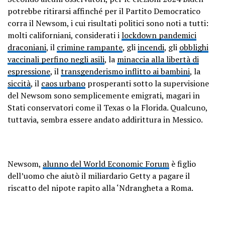
potrebbe ritirarsi affinché per il Partito Democratico
corra il Newsom, i cui risultati politici sono noti a tutti:
molti californiani, considerati i
lockdown pandemici
draconiani
, il
crimine rampante
, gli
incendi
, gli
obblighi
vaccinali perfino negli asili
, la
minaccia alla libertà di
espressione
, il
transgenderismo inflitto ai bambini
, la
siccità
, il
caos urbano
prosperanti sotto la supervisione
del Newsom sono semplicemente emigrati, magari in
Stati conservatori come il Texas o la Florida. Qualcuno,
tuttavia, sembra essere andato addirittura in Messico.
Newsom,
alunno del World Economic Forum
è figlio
dell’uomo che aiutò il miliardario Getty a pagare il
riscatto del nipote rapito alla ‘Ndrangheta a Roma.