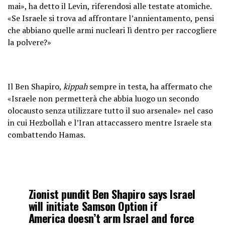
mai», ha detto il Levin, riferendosi alle testate atomiche.
«Se Israele si trova ad affrontare l’annientamento, pensi
che abbiano quelle armi nucleari lì dentro per raccogliere
la polvere?»
Il Ben Shapiro,
kippah
sempre in testa, ha affermato che
«Israele non permetterà che abbia luogo un secondo
olocausto senza utilizzare tutto il suo arsenale» nel caso
in cui Hezbollah e l’Iran attaccassero mentre Israele sta
combattendo Hamas.
Zionist pundit Ben Shapiro says Israel
will initiate Samson Option if
America doesn’t arm Israel and force