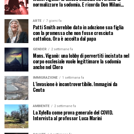
normalizzare la sodomia. E ricorda Don Milani…
ARTE
7 giorni fa
Patti Smith avrebbe dato in adozione sua figlia
con la promessa che non fosse cresciuta
cattolica. Ora è accolta dal papa
GENDER
2 settimane fa
Mons. Viganò: una lobby di pervertiti incistata nel
corpo ecclesiale vuole legittimare la sodomia
anche nel Clero
IMMIGRAZIONE
1 settimana fa
L’invasione è incontrovertibile. Immagini da
Ceuta
AMBIENTE
2 settimane fa
La Xylella come prova generale del COVID.
Intervista al professor Luca Marini