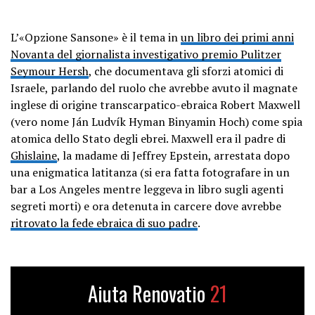
L’«Opzione Sansone» è il tema in
un libro dei primi anni
Novanta del giornalista investigativo premio Pulitzer
Seymour Hersh
, che documentava gli sforzi atomici di
Israele, parlando del ruolo che avrebbe avuto il magnate
inglese di origine transcarpatico-ebraica Robert Maxwell
(vero nome Ján Ludvík Hyman Binyamin Hoch) come spia
atomica dello Stato degli ebrei. Maxwell era il padre di
Ghislaine
, la madame di Jeffrey Epstein, arrestata dopo
una enigmatica latitanza (si era fatta fotografare in un
bar a Los Angeles mentre leggeva in libro sugli agenti
segreti morti) e ora detenuta in carcere dove avrebbe
ritrovato la fede ebraica di suo padre
.
Aiuta Renovatio
21