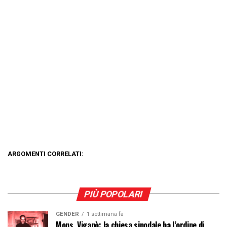
ARGOMENTI CORRELATI:
PIÙ POPOLARI
GENDER
1 settimana fa
Mons. Viganò: la chiesa sinodale ha l’ordine di