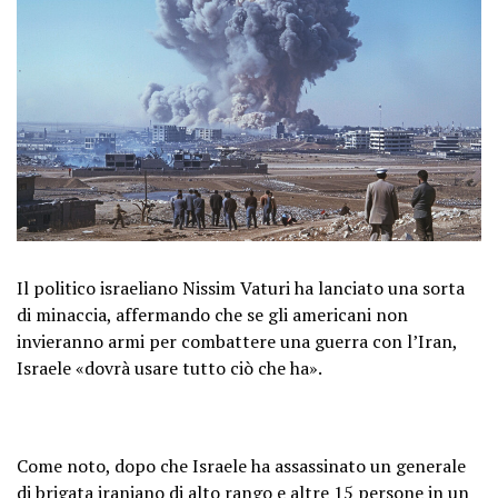
Il politico israeliano Nissim Vaturi ha lanciato una sorta
di minaccia, affermando che se gli americani non
invieranno armi per combattere una guerra con l’Iran,
Israele «dovrà usare tutto ciò che ha».
Come noto, dopo che Israele ha assassinato un generale
di brigata iraniano di alto rango e altre 15 persone in un