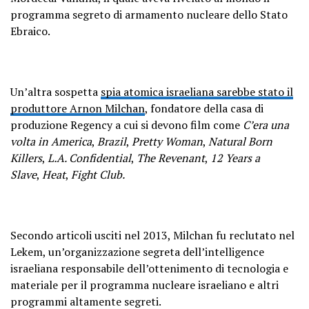
programma segreto di armamento nucleare dello Stato
Ebraico.
Un’altra sospetta
spia atomica israeliana sarebbe stato il
produttore Arnon Milchan
, fondatore della casa di
produzione Regency a cui si devono film come
C’era una
volta in America
,
Brazil
,
Pretty Woman
,
Natural Born
Killers
,
L.A. Confidential
,
The Revenant
,
12 Years a
Slave
,
Heat
,
Fight Club.
Secondo articoli usciti nel 2013, Milchan fu reclutato nel
Lekem, un’organizzazione segreta dell’intelligence
israeliana responsabile dell’ottenimento di tecnologia e
materiale per il programma nucleare israeliano e altri
programmi altamente segreti.