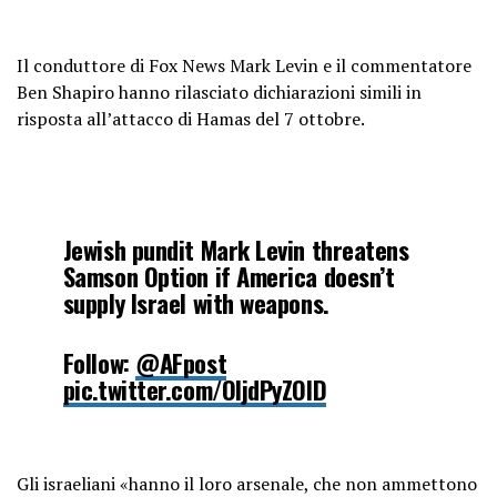
Il conduttore di Fox News Mark Levin e il commentatore
Ben Shapiro hanno rilasciato dichiarazioni simili in
risposta all’attacco di Hamas del 7 ottobre.
Jewish pundit Mark Levin threatens
Samson Option if America doesn’t
supply Israel with weapons.
Follow:
@AFpost
pic.twitter.com/OIjdPyZOlD
— AF Post (@AFpost)
October 16,
2023
Gli israeliani «hanno il loro arsenale, che non ammettono