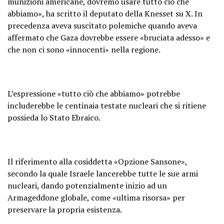
munizioni americane, dovremo usare tutto ciò che
abbiamo», ha scritto il deputato della Knesset su X. In
precedenza aveva suscitato polemiche quando aveva
affermato che Gaza dovrebbe essere «bruciata adesso» e
che non ci sono «innocenti» nella regione.
L’espressione «tutto ciò che abbiamo» potrebbe
includerebbe le centinaia testate nucleari che si ritiene
possieda lo Stato Ebraico.
Il riferimento alla cosiddetta «Opzione Sansone»,
secondo la quale Israele lancerebbe tutte le sue armi
nucleari, dando potenzialmente inizio ad un
Armageddone globale, come «ultima risorsa» per
preservare la propria esistenza.