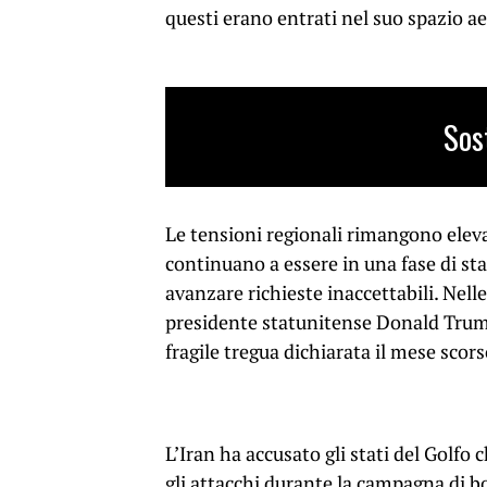
questi erano entrati nel suo spazio a
Sos
Le tensioni regionali rimangono elevat
continuano a essere in una fase di sta
avanzare richieste inaccettabili. Nell
presidente statunitense Donald Trump
fragile tregua dichiarata il mese scorso
L’Iran ha accusato gli stati del Golfo 
gli attacchi durante la campagna di b