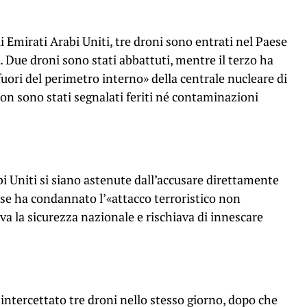
i Emirati Arabi Uniti, tre droni sono entrati nel Paese
. Due droni sono stati abbattuti, mentre il terzo ha
 fuori del perimetro interno» della centrale nucleare di
Non sono stati segnalati feriti né contaminazioni
bi Uniti si siano astenute dall’accusare direttamente
Paese ha condannato l’«attacco terroristico non
 la sicurezza nazionale e rischiava di innescare
 intercettato tre droni nello stesso giorno, dopo che