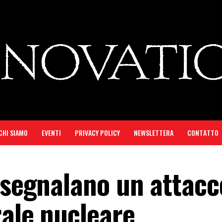
CHI SIAMO
EVENTI
PRIVACY POLICY
NEWSLETTERA
CONTATTO
i segnalano un attacc
rale nucleare