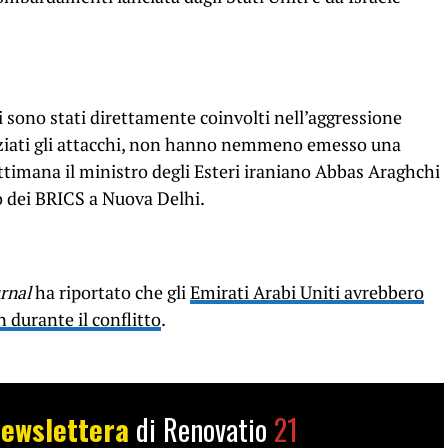
ti sono stati direttamente coinvolti nell’aggressione
iziati gli attacchi, non hanno nemmeno emesso una
ttimana il ministro degli Esteri iraniano Abbas Araghchi
ro dei BRICS a Nuova Delhi.
urnal
ha riportato che gli
Emirati Arabi Uniti avrebbero
n durante il conflitto
.
ewslettera
di Renovatio
21