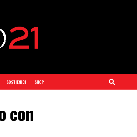
SOSTIENICI
SHOP
o con