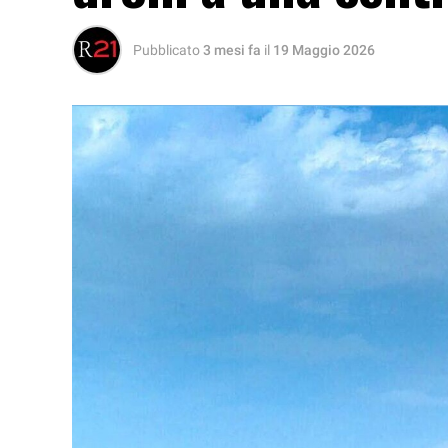
Pubblicato
3 mesi fa
il
19 Maggio 2026