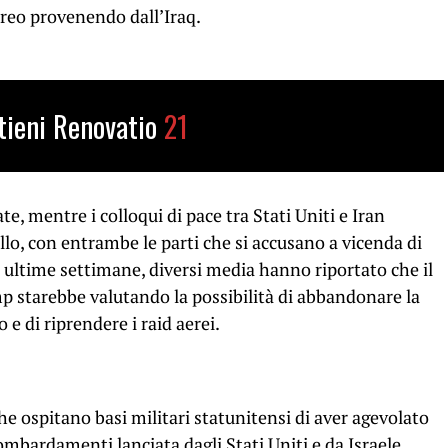
ereo provenendo dall’Iraq.
tieni Renovatio
21
e, mentre i colloqui di pace tra Stati Uniti e Iran
llo, con entrambe le parti che si accusano a vicenda di
e ultime settimane, diversi media hanno riportato che il
 starebbe valutando la possibilità di abbandonare la
 e di riprendere i raid aerei.
che ospitano basi militari statunitensi di aver agevolato
ombardamenti lanciata dagli Stati Uniti e da Israele