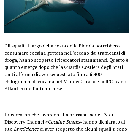
Gli squali al largo della costa della Florida potrebbero
consumare cocaina gettata nell’oceano dai trafficanti di
droga, hanno scoperto i ricercatori statunitensi. Questo è
quanto emerge dopo che la Guardia Costiera degli Stati
Uniti afferma di aver sequestrato fino a 6.400
chilogrammi di cocaina nel Mar dei Caraibi e nell’Oceano
Atlantico nell’ultimo mese.
I ricercatori che lavorano alla prossima serie TV di
Discovery Channel «
Cocaine Sharks
» hanno dichiarato al
sito
LiveScience
di aver scoperto che alcuni squali si sono