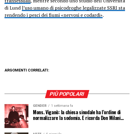
transessuali
, mentre secondo uno studio dell’Università
di Lund
l’uso umano di psicodroghe legalizzate SSRI sta
rendendo i pesci dei fiumi «nervosi e codardi»
.
ARGOMENTI CORRELATI:
PIÙ POPOLARI
GENDER
1 settimana fa
Mons. Viganò: la chiesa sinodale ha l’ordine di
normalizzare la sodomia. E ricorda Don Milani…