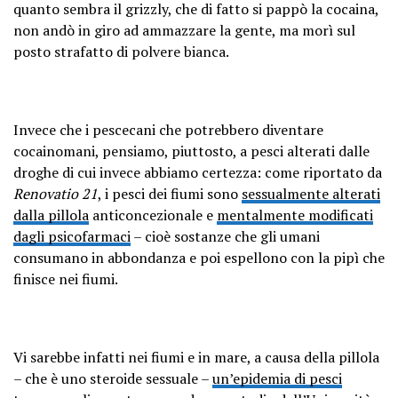
quanto sembra il grizzly, che di fatto si pappò la cocaina,
non andò in giro ad ammazzare la gente, ma morì sul
posto strafatto di polvere bianca.
Invece che i pescecani che potrebbero diventare
cocainomani, pensiamo, piuttosto, a pesci alterati dalle
droghe di cui invece abbiamo certezza: come riportato da
Renovatio 21
, i pesci dei fiumi sono
sessualmente alterati
dalla pillola
anticoncezionale e
mentalmente modificati
dagli psicofarmaci
– cioè sostanze che gli umani
consumano in abbondanza e poi espellono con la pipì che
finisce nei fiumi.
Vi sarebbe infatti nei fiumi e in mare, a causa della pillola
– che è uno steroide sessuale –
un’epidemia di pesci