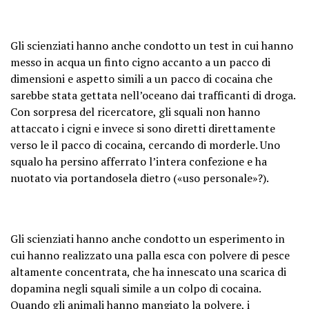
Gli scienziati hanno anche condotto un test in cui hanno
messo in acqua un finto cigno accanto a un pacco di
dimensioni e aspetto simili a un pacco di cocaina che
sarebbe stata gettata nell’oceano dai trafficanti di droga.
Con sorpresa del ricercatore, gli squali non hanno
attaccato i cigni e invece si sono diretti direttamente
verso le il pacco di cocaina, cercando di morderle. Uno
squalo ha persino afferrato l’intera confezione e ha
nuotato via portandosela dietro («uso personale»?).
Gli scienziati hanno anche condotto un esperimento in
cui hanno realizzato una palla esca con polvere di pesce
altamente concentrata, che ha innescato una scarica di
dopamina negli squali simile a un colpo di cocaina.
Quando gli animali hanno mangiato la polvere, i