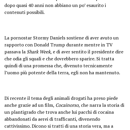
dopo quasi 40 anni non abbiano un po’ esaurito i
contenuti possibili.
La pornostar Stormy Daniels sostiene di aver avuto un
rapporto con Donald Trump durante mentre in TV
passava la
Shark Week
, e di aver sentito il presidente dire
che odia gli squali e che dovrebbero sparire. Si tratta
quindi di una promessa che, divenuto tecnicamente
l’uomo più potente della terra, egli non ha mantenuto.
Di recente il tema degli animali drogati ha preso piede
anche grazie ad un film,
Cocainorso
, che narra la storia di
un plantigrado che trova anche lui pacchi di cocaina
abbandonati da aerei di trafficanti, divenendo
cattivissimo. Dicono si tratti di una storia vera, ma a