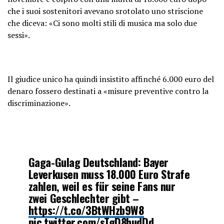
che i suoi sostenitori avevano srotolato uno striscione
che diceva: «Ci sono molti stili di musica ma solo due
sessi».
Il giudice unico ha quindi insistito affinché 6.000 euro del
denaro fossero destinati a «misure preventive contro la
discriminazione».
Gaga-Gulag Deutschland: Bayer
Leverkusen muss 18.000 Euro Strafe
zahlen, weil es für seine Fans nur
zwei Geschlechter gibt –
https://t.co/3BtWHzb9W8
pic.twitter.com/sTgD8hudDd