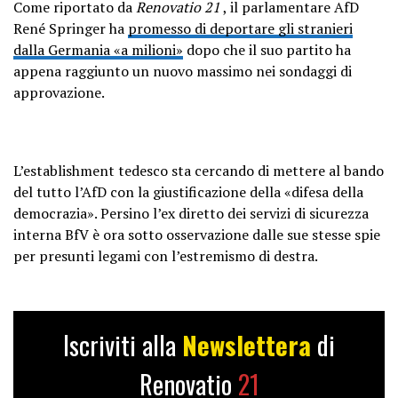
Come riportato da
Renovatio 21
, il parlamentare AfD
René Springer ha
promesso di deportare gli stranieri
dalla Germania «a milioni»
dopo che il suo partito ha
appena raggiunto un nuovo massimo nei sondaggi di
approvazione.
L’establishment tedesco sta cercando di mettere al bando
del tutto l’AfD con la giustificazione della «difesa della
democrazia». Persino l’ex diretto dei servizi di sicurezza
interna BfV è ora sotto osservazione dalle sue stesse spie
per presunti legami con l’estremismo di destra.
Iscriviti alla
Newslettera
di
Renovatio
21