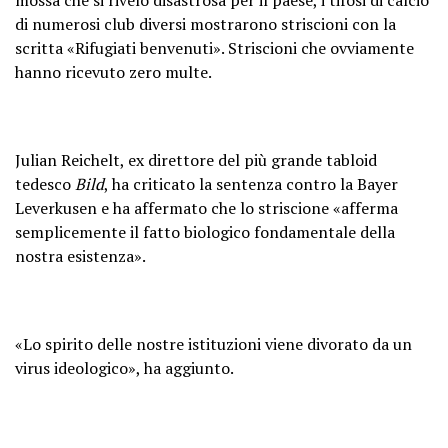
mossa che si rivelò disastrosa per il paese, i tifosi di calcio
di numerosi club diversi mostrarono striscioni con la
scritta «Rifugiati benvenuti». Striscioni che ovviamente
hanno ricevuto zero multe.
Julian Reichelt, ex direttore del più grande tabloid
tedesco
Bild
, ha criticato la sentenza contro la Bayer
Leverkusen e ha affermato che lo striscione «afferma
semplicemente il fatto biologico fondamentale della
nostra esistenza».
«Lo spirito delle nostre istituzioni viene divorato da un
virus ideologico», ha aggiunto.