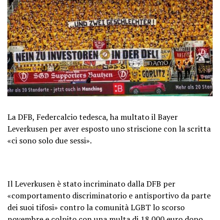
La DFB, Federcalcio tedesca, ha multato il Bayer
Leverkusen per aver esposto uno striscione con la scritta
«ci sono solo due sessi».
Il Leverkusen è stato incriminato dalla DFB per
«comportamento discriminatorio e antisportivo da parte
dei suoi tifosi» contro la comunità LGBT lo scorso
novembre e colpito con una multa di 18.000 euro dopo