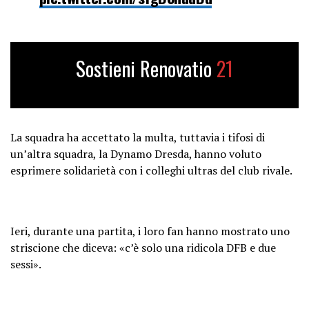
— Journalistenwatch ????????
(@jouwatch)
January 30, 2024
Sostieni Renovatio
21
La squadra ha accettato la multa, tuttavia i tifosi di
un’altra squadra, la Dynamo Dresda, hanno voluto
esprimere solidarietà con i colleghi ultras del club rivale.
Ieri, durante una partita, i loro fan hanno mostrato uno
striscione che diceva: «c’è solo una ridicola DFB e due
sessi».