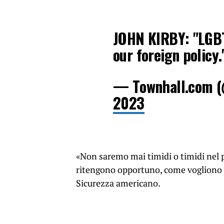
JOHN KIRBY: "LGBT
our foreign policy
— Townhall.com 
2023
«Non saremo mai timidi o timidi nel par
ritengono opportuno, come vogliono vi
Sicurezza americano.