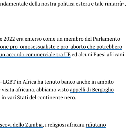
ndamentale della nostra politica estera e tale rimarrà»,
ine 2022 era emerso come un membro del Parlamento
zione pro-omosessualiste e pro-aborto che potrebbero
 un accordo commerciale tra UE
ed alcuni Paesi africani.
pro-LGBT in Africa ha tenuto banco anche in ambito
e visita africana, abbiamo visto
appelli di Bergoglio
 in vari Stati del continente nero.
vescovi dello Zambia
, i religiosi africani
rifiutano