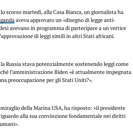
lo scorso martedì, alla Casa Bianca, un giornalista ha
Uganda
aveva approvato un «disegno di legge anti-
desi avevano in programma di partecipare a un vertice
pprovazione di leggi simili in altri Stati africani.
he la Russia stava potenzialmente sostenendo leggi come
poiché l’amministrazione Biden «è attualmente impegnata
 una preoccupazione per gli Stati Uniti?».
mmiraglio della Marina USA, ha risposto: «il presidente
riguardo alla sua convinzione fondamentale nei diritti
i umani».