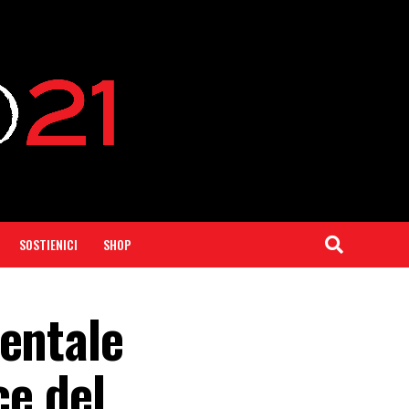
SOSTIENICI
SHOP
mentale
ce del