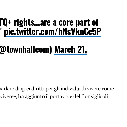
Q+ rights…are a core part of
."
pic.twitter.com/hNsVknCc5P
(@townhallcom)
March 21,
lare di quei diritti per gli individui di vivere come
vere», ha aggiunto il portavoce del Consiglio di