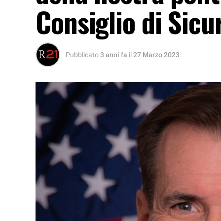
Consiglio di Sic
Pubblicato
3 anni fa
il
27 Marzo 2023