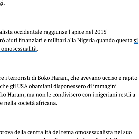
gi.
alista occidentale raggiunse l’apice nel 2015
ò aiuti finanziari e militari alla Nigeria quando questa
si
 e omosessualità
.
e i terroristi di Boko Haram, che avevano ucciso e rapito
se che gli USA obamiani disponessero di immagini
ko Haram, ma non le condivisero con i nigeriani restii a
e nella società africana.
prova della centralità del tema omosessualista nel suo