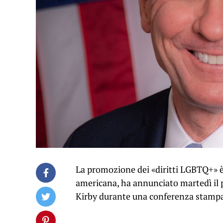
La promozione dei «diritti LGBTQ+» è
americana, ha annunciato martedì il 
Kirby durante una conferenza stampa