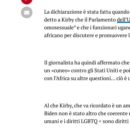
La dichiarazione è stata fatta quando 
detto a Kirby che il Parlamento
dell’
omosessuale* e che i funzionari ugan
africano per discutere e promuovere l’a
Il giornalista ha quindi affermato c
un «cuneo» contro gli Stati Uniti e 
con l’Africa su altre questioni… ciò è
Al che Kirby, che va ricordato è un a
Biden non è stato altro che coerente 
umani e i diritti LGBTQ + sono diritt