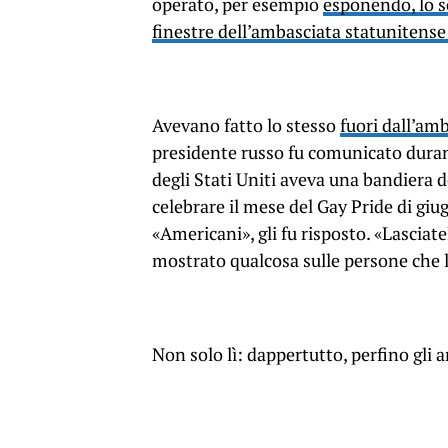
operato, per esempio
esponendo, lo s
finestre dell’ambasciata statunitense
Avevano fatto lo stesso
fuori dall’am
presidente russo fu comunicato duran
degli Stati Uniti aveva una bandiera d
celebrare il mese del Gay Pride di giug
«Americani», gli fu risposto. «Lasciate
mostrato qualcosa sulle persone che l
Non solo lì: dappertutto, perfino gli 