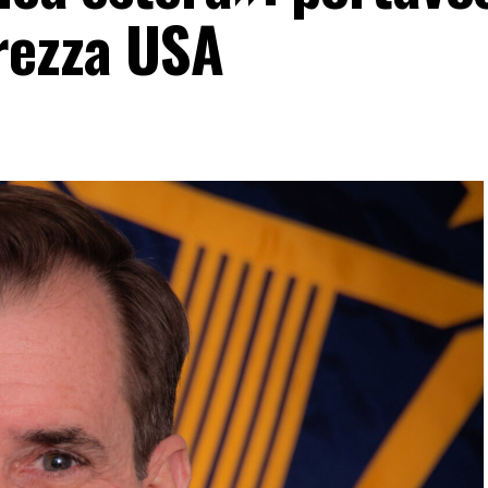
urezza USA