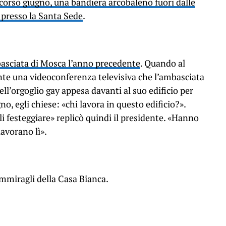
corso giugno, una bandiera arcobaleno fuori dalle
 presso la Santa Sede
.
basciata di Mosca l’anno precedente
. Quando al
te una videoconferenza televisiva che l’ambasciata
ell’orgoglio gay appesa davanti al suo edificio per
no, egli chiese: «chi lavora in questo edificio?».
li festeggiare» replicò quindi il presidente. «Hanno
avorano lì».
ammiragli della Casa Bianca.