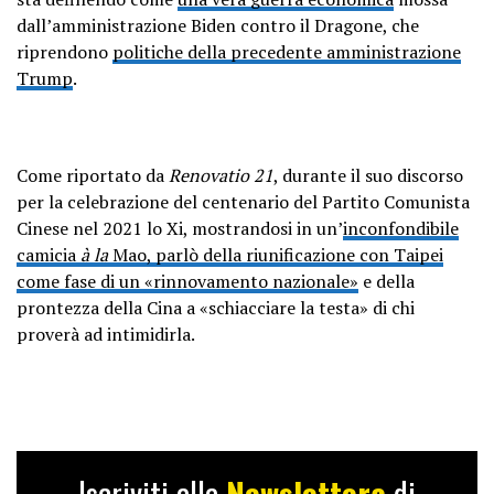
dall’amministrazione Biden contro il Dragone, che
riprendono
politiche della precedente amministrazione
Trump
.
Come riportato da
Renovatio 21
, durante il suo discorso
per la celebrazione del centenario del Partito Comunista
Cinese nel 2021 lo Xi, mostrandosi in un’
inconfondibile
camicia
à la
Mao, parlò della riunificazione con Taipei
come fase di un «rinnovamento nazionale»
e della
prontezza della Cina a «schiacciare la testa» di chi
proverà ad intimidirla.
Iscriviti alla
Newslettera
di