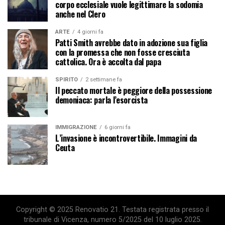
corpo ecclesiale vuole legittimare la sodomia
anche nel Clero
ARTE
4 giorni fa
Patti Smith avrebbe dato in adozione sua figlia
con la promessa che non fosse cresciuta
cattolica. Ora è accolta dal papa
SPIRITO
2 settimane fa
Il peccato mortale è peggiore della possessione
demoniaca: parla l’esorcista
IMMIGRAZIONE
6 giorni fa
L’invasione è incontrovertibile. Immagini da
Ceuta
Copyright © 2025 Renovatio 21. Testata registrata presso il
tribunale di Vicenza, numero 5/2025 del 10 luglio 2025.