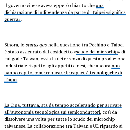
il governo cinese aveva epperò chiarito che
una
dichiarazione di indipendenza da parte di Taipei «significa
guerra»
.
Sinora, lo
status quo
nella questione tra Pechino e Taipei
è stato assicurato dal cosiddetto «
scudo dei microchip
» di
cui gode Taiwan, ossia la deterrenza di questa produzione
industriale rispetto agli appetiti cinesi, che ancora
non
hanno capito come replicare le capacità tecnologiche di
Taipei
.
La Cina, tuttavia, sta da tempo accelerando per arrivare
all’autonomia tecnologica sui semiconduttori
, così da
dissolvere una volta per tutte lo scudo dei microchip
taiwanese. La collaborazione tra Taiwan e UE riguardo ai