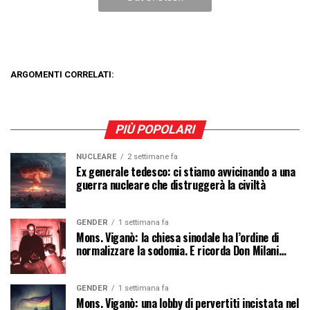
ARGOMENTI CORRELATI:
PIÙ POPOLARI
NUCLEARE
2 settimane fa
Ex generale tedesco: ci stiamo avvicinando a una
guerra nucleare che distruggerà la civiltà
GENDER
1 settimana fa
Mons. Viganò: la chiesa sinodale ha l’ordine di
normalizzare la sodomia. E ricorda Don Milani…
GENDER
1 settimana fa
Mons. Viganò: una lobby di pervertiti incistata nel