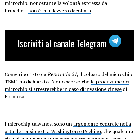
microchip, nonostante la volontà espressa da
Bruxelles,
non è mai davvero decollata
.
Iscriviti al canale Telegram
Come riportato da
Renovatio 21
, il colosso del microchip
TSMC ha dichiarato l’anno scorso che
la produzione dei
microchip si arresterebbe in caso di invasione cinese
di
Formosa.
I microchip taiwanesi sono un
argomento centrale nella
attuale tensione tra Washington e Pechino
, che qualcuno
sta definendo come
una vera guerra economica
mossa