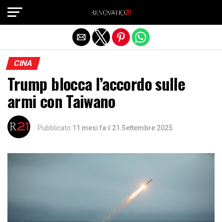
Exit mobile version
CINA
Trump blocca l’accordo sulle
armi con Taiwano
Pubblicato
11 mesi fa
il
21 Settembre 2025