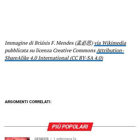
Immagine di Briáxis F. Mendes (孟必思)
via Wikimedia
pubblicata su licenza Creative Commons
Attribution-
ShareAlike 4.0 International (CC BY-SA 4.0)
ARGOMENTI CORRELATI:
PIÙ POPOLARI
GENDER
1 settimana fa