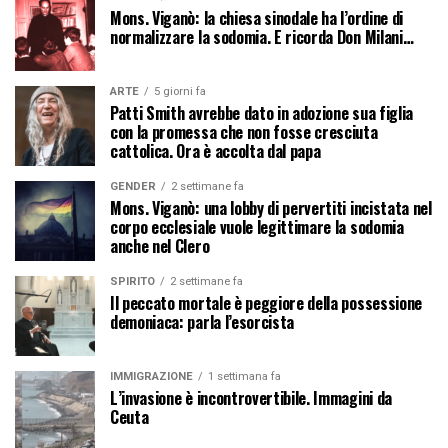
Mons. Viganò: la chiesa sinodale ha l’ordine di
normalizzare la sodomia. E ricorda Don Milani…
ARTE
5 giorni fa
Patti Smith avrebbe dato in adozione sua figlia
con la promessa che non fosse cresciuta
cattolica. Ora è accolta dal papa
GENDER
2 settimane fa
Mons. Viganò: una lobby di pervertiti incistata nel
corpo ecclesiale vuole legittimare la sodomia
anche nel Clero
SPIRITO
2 settimane fa
Il peccato mortale è peggiore della possessione
demoniaca: parla l’esorcista
IMMIGRAZIONE
1 settimana fa
L’invasione è incontrovertibile. Immagini da
Ceuta