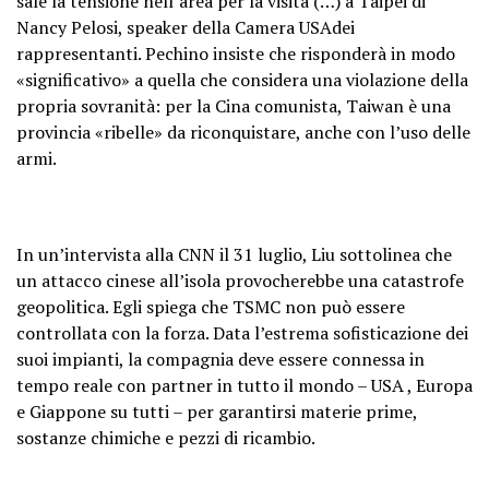
sale la tensione nell’area per la visita (…) a Taipei di
Nancy Pelosi, speaker della Camera USAdei
rappresentanti. Pechino insiste che risponderà in modo
«significativo» a quella che considera una violazione della
propria sovranità: per la Cina comunista, Taiwan è una
provincia «ribelle» da riconquistare, anche con l’uso delle
armi.
In un’intervista alla CNN il 31 luglio, Liu sottolinea che
un attacco cinese all’isola provocherebbe una catastrofe
geopolitica. Egli spiega che TSMC non può essere
controllata con la forza. Data l’estrema sofisticazione dei
suoi impianti, la compagnia deve essere connessa in
tempo reale con partner in tutto il mondo – USA , Europa
e Giappone su tutti – per garantirsi materie prime,
sostanze chimiche e pezzi di ricambio.