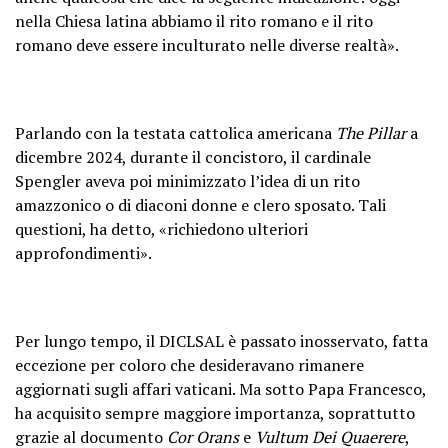
nella Chiesa latina abbiamo il rito romano e il rito
romano deve essere inculturato nelle diverse realtà».
Parlando con la testata cattolica americana
The Pillar
a
dicembre 2024, durante il concistoro, il cardinale
Spengler aveva poi minimizzato l’idea di un rito
amazzonico o di diaconi donne e clero sposato. Tali
questioni, ha detto, «richiedono ulteriori
approfondimenti».
Per lungo tempo, il DICLSAL è passato inosservato, fatta
eccezione per coloro che desideravano rimanere
aggiornati sugli affari vaticani. Ma sotto Papa Francesco,
ha acquisito sempre maggiore importanza, soprattutto
grazie al documento
Cor Orans
e
Vultum Dei Quaerere
,