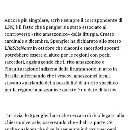
Ancora più singolare, scrive sempre il corrispondente di
LSN
, è il fatto che Spengler sia stato associato al
controverso «rito amazzonico» della liturgia. Creato
cardinale a dicembre, Spengler ha dichiarato allo stesso
LifeSiteNews
in ottobre che diaconi e sacerdoti sposati
potrebbero essere di aiuto per le regioni con pochi
sacerdoti, aggiungendo che il rito amazzonico e
l’inculturazione indigena della liturgia sono in atto in
Brasile, affermando che i vescovi amazzonici locali
stavano «parlando della possibilità di un rito specifico
per la regione amazzonica: questo è un dato di fatto».
Tuttavia, lo Spengler ha anche cercato di ricollegarsi alla
Chiesa universale, osservando che «d’altra parte c’è
anche qualcosa che dice la seguente indicazione: oggi