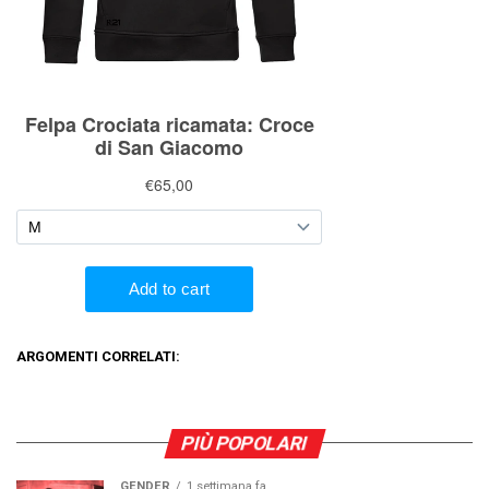
ARGOMENTI CORRELATI:
PIÙ POPOLARI
GENDER
1 settimana fa