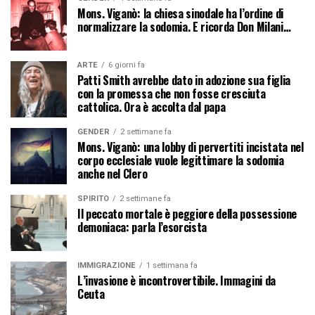
Mons. Viganò: la chiesa sinodale ha l’ordine di
normalizzare la sodomia. E ricorda Don Milani…
ARTE
6 giorni fa
Patti Smith avrebbe dato in adozione sua figlia
con la promessa che non fosse cresciuta
cattolica. Ora è accolta dal papa
GENDER
2 settimane fa
Mons. Viganò: una lobby di pervertiti incistata nel
corpo ecclesiale vuole legittimare la sodomia
anche nel Clero
SPIRITO
2 settimane fa
Il peccato mortale è peggiore della possessione
demoniaca: parla l’esorcista
IMMIGRAZIONE
1 settimana fa
L’invasione è incontrovertibile. Immagini da
Ceuta