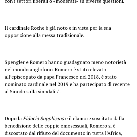
con i settori liberali o «moderati» su diverse questioni.
Il cardinale Roche è già noto e in vista per la sua
opposizione alla messa tradizionale.
Spengler e Romero hanno guadagnato meno notorietà
nel mondo anglofono. Romero è stato elevato
all’episcopato da papa Francesco nel 2018, è stato
nominato cardinale nel 2019 e ha partecipato di recente
al Sinodo sulla sinodalità.
Dopo la
Fiducia Supplicans
e il clamore suscitato dalla
benedizione delle coppie omosessuali, Romero si è
discostato dal rifiuto del documento in tutta l’Africa,