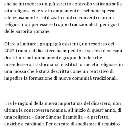
che ha introdotto un più stretto controllo vaticano sulla
vita religiosa ed è stato ampiamente – sebbene spesso
silenziosamente – utilizzato contro conventi e ordini
religiosi noti per essere troppo tradizionalisti per i gusti
delle autorità romane.
Oltre a limitare i gruppi già esistenti, un rescritto del
2022 tramite il dicastero ha impedito ai vescovi diocesani
di istituire autonomamente gruppi di fedeli che
intendessero trasformarsi in istituti o società religiose, in
una mossa che è stata descritta come un tentativo di
impedire la formazione di nuove comunità tradizionali.
Tra le ragioni della nuova importanza del dicastero, non
ultima la controversa nomina, all’inizio di quest’anno, di
una religiosa – Suor Simona Brambilla – a prefetto,
anziché a cardinale. Per cercare di soddisfare il requisito