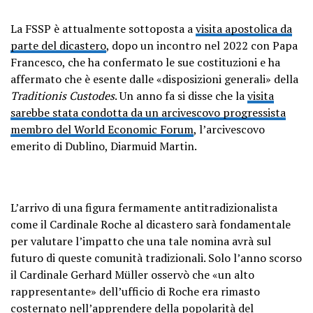
La FSSP è attualmente sottoposta a
visita apostolica da
parte del dicastero
, dopo un incontro nel 2022 con Papa
Francesco, che ha confermato le sue costituzioni e ha
affermato che è esente dalle «disposizioni generali» della
Traditionis Custodes
. Un anno fa si disse che la
visita
sarebbe stata condotta da un arcivescovo progressista
membro del World Economic Forum
, l’arcivescovo
emerito di Dublino, Diarmuid Martin.
L’arrivo di una figura fermamente antitradizionalista
come il Cardinale Roche al dicastero sarà fondamentale
per valutare l’impatto che una tale nomina avrà sul
futuro di queste comunità tradizionali. Solo l’anno scorso
il Cardinale Gerhard Müller osservò che «un alto
rappresentante» dell’ufficio di Roche era rimasto
costernato nell’apprendere della popolarità del