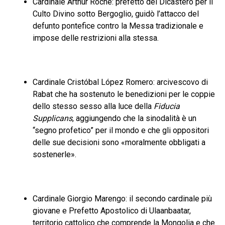
Cardinale Arthur Roche: prefetto del Dicastero per il
Culto Divino sotto Bergoglio, guidò l’attacco del
defunto pontefice contro la Messa tradizionale e
impose delle restrizioni alla stessa.
Cardinale Cristóbal López Romero: arcivescovo di
Rabat che ha sostenuto le benedizioni per le coppie
dello stesso sesso alla luce della
Fiducia
Supplicans
, aggiungendo che la sinodalità è un
“segno profetico” per il mondo e che gli oppositori
delle sue decisioni sono «moralmente obbligati a
sostenerle».
Cardinale Giorgio Marengo: il secondo cardinale più
giovane e Prefetto Apostolico di Ulaanbaatar,
territorio cattolico che comprende la Mongolia e che